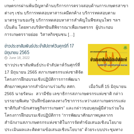
เกษตรกรผ่านพ้นปัญหาด้านบริการการตรวจสอบด้านการเกษตรสาขา
ต่างๆ เช่น บริการทดสอบหาสารเคมีตกค้าง บริการทดสอบตาม
มาตรฐานของรัฐ บริการทดสอบหาสารสำคัญในพืชสมุนไพร ฯลฯ
เป็นต้น โดยทางบริษัทฯยินดีพิจารณาเพื่อเกษตรกร​ ผู้ประกอบ
การเกษตรรายย่อย วิสาหกิจชุมชน […]
ข่าวประชาสัมพันธ์ประจำสัปดาห์วันศุกร์ที่ 17
มิถุนายน 2565
June 18, 2022
ข่าวประชาสัมพันธ์ประจำสัปดาห์วันศุกร์ที่
17 มิถุนายน 2565 สภาเกษตรกรแห่งชาติจัด
โครงการฝึกอบรมเชิงปฏิบัติการการพัฒนา
ศักยภาพบุคลากรสำนักงานร่วมกับ สศก. เมื่อวันที่ 15 มิถุนายน
2565 นายรัตนะ สวามีชัย เลขาธิการสภาเกษตรกรแห่งชาติ กล่าว
บรรยายพิเศษ “บันทึกข้อตกลงทางวิชาการระหว่างสภาเกษตรกรแห่ง
ชาติกับสำนักเศรษฐกิจการเกษตร” และกล่าวขอบคุณผู้มีส่วนร่วมใน
โครงการฝึกอบรมเชิงปฏิบัติการ “การพัฒนาศักยภาพบุคลากร
สำนักงานสภาเกษตรกรแห่งชาติในการจัดทำข้อเสนอเชิงนโยบาย
ประเมินผลและติดตามข้อเสนอเชิงนโยบาย” ด้วยระบบประชุมทาง