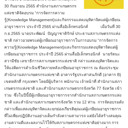
30 กันยายน 2565 สำนักงานสภาเกษตรกร
แห่งชาติจัดอบรม “การจัดการความ
รู้(Knowledge Management)และกิจกรรมแสดงมุทิตาจิตแด่ผู้เกษียณ
อายุราชการ ประจำปี 2565 ผ่านสื่ออิเล็กทรอนิกส์ เมื่อวันที่ 30
ก.ย.2565 นายประพัฒน์ ปัญญาชาติรักษ์ ประธานสภาเกษตรกรแห่ง
ชาติ กล่าวอวยพรแด่ผู้เกษียณอายุราชการในการอบรม “การจัดการ
ความรู้(Knowledge Management)และกิจกรรมแสดงมุทิตาจิตแด่ผู้
เกษียณอายุราชการ ประจำปี 2565 ผ่านสื่ออิเล็กทรอนิกส์ นายรัตนะ
สวามีชัย เลขาธิการสภาเกษตรกรแห่งชาติ กล่าวแสดงมุทิตาจิตและ
ให้แง่คิดการดำเนินชีวิตภายหลังเกษียณอายุราชการ ณ ห้องประชุม
สำนักงานสภาเกษตรกรแห่งชาติ อาคารรัฐประศาสนภักดี (อาคาร B)
เขตหลักสี่ กรุงเทพฯ โดยมีผู้บริหาร พนักงาน เจ้าหน้าที่ สำนักงานสภา
เกษตรกรแห่งชาติ และสำนักงานสภาเกษตรกรจังหวัด 77 จังหวัด เข้า
ร่วม ซึ่งในปีนี้มีผู้เกษียณอายุราชการจากสำนักงานสภาเกษตรกรแห่ง
ชาติ และสำนักงานสภาเกษตรกรจังหวัด รวม 12 ท่าน การจัดอบรมดัง
กล่าวเพื่อแสดงมุทิตาจิตและยกย่องเกียรติคุณแด่ผู้เกษียณอายุราชการ
ที่ไม่เพียงปฏิบัติงานอย่างเต็มกำลังความสามารถ แต่ยังได้สร้างสมคุณ
งามความดีและผลงานไว้ให้กับสภาเกษตรกรแห่งชาติอย่างมาก การ