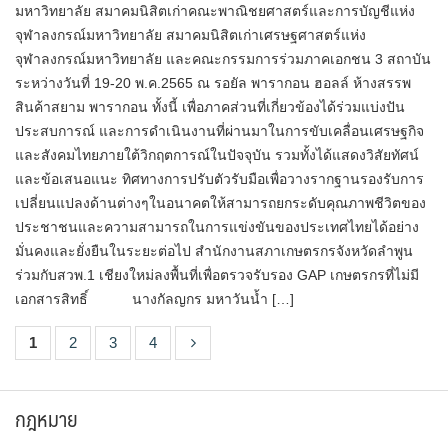
มหาวิทยาลัย สมาคมนิสิตเก่าคณะพาณิชยศาสตร์และการบัญชีแห่ง
จุฬาลงกรณ์มหาวิทยาลัย สมาคมนิสิตเก่าเศรษฐศาสตร์แห่ง
จุฬาลงกรณ์มหาวิทยาลัย และคณะกรรมการร่วมภาคเอกชน 3 สถาบัน
ระหว่างวันที่ 19-20 พ.ค.2565 ณ รอยัล พารากอน ฮอลล์ ห้างสรรพ
สินค้าสยาม พารากอน ทั้งนี้ เพื่อภาคส่วนที่เกี่ยวข้องได้ร่วมแบ่งปัน
ประสบการณ์ และการดำเนินงานที่ผ่านมาในการขับเคลื่อนเศรษฐกิจ
และสังคมไทยภายใต้วิกฤตการณ์ในปัจจุบัน รวมทั้งได้แสดงวิสัยทัศน์
และข้อเสนอแนะ ทิศทางการปรับตัวรับมือเพื่อวางรากฐานรองรับการ
เปลี่ยนแปลงด้านต่างๆในอนาคตให้สามารถยกระดับคุณภาพชีวิตของ
ประชาชนและความสามารถในการแข่งขันของประเทศไทยได้อย่าง
มั่นคงและยั่งยืนในระยะต่อไป สำนักงานสภาเกษตรกรจังหวัดลำพูน
ร่วมกับสวพ.1 เชียงใหม่ลงพื้นที่เพื่อตรวจรับรอง GAP เกษตรกรที่ไม่มี
เอกสารสิทธิ์ นางกัลญกร มหาวันน้ำ […]
1
2
3
4
กฎหมาย