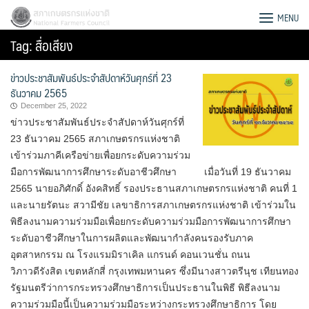
Skip
สภาเกษตรกรแห่งชาติ
MENU
to
Tag:
สื่อเสียง
content
ข่าวประชาสัมพันธ์ประจำสัปดาห์วันศุกร์ที่ 23
ธันวาคม 2565
December 25, 2022
ข่าวประชาสัมพันธ์ประจำสัปดาห์วันศุกร์ที่
23 ธันวาคม 2565 สภาเกษตรกรแห่งชาติ
เข้าร่วมภาคีเครือข่ายเพื่อยกระดับความร่วม
มือการพัฒนาการศึกษาระดับอาชีวศึกษา เมื่อวันที่ 19 ธันวาคม
2565 นายอภิศักดิ์ อังคสิทธิ์ รองประธานสภาเกษตรกรแห่งชาติ คนที่ 1
และนายรัตนะ สวามีชัย เลขาธิการสภาเกษตรกรแห่งชาติ เข้าร่วมใน
พิธีลงนามความร่วมมือเพื่อยกระดับความร่วมมือการพัฒนาการศึกษา
ระดับอาชีวศึกษาในการผลิตและพัฒนากำลังคนรองรับภาค
อุตสาหกรรม ณ โรงแรมมิราเคิล แกรนด์ คอนเวนชั่น ถนน
Search
วิภาวดีรังสิต เขตหลักสี่ กรุงเทพมหานคร ซึ่งมีนางสาวตรีนุช เทียนทอง
for:
รัฐมนตรีว่าการกระทรวงศึกษาธิการเป็นประธานในพิธี พิธีลงนาม
ความร่วมมือนี้เป็นความร่วมมือระหว่างกระทรวงศึกษาธิการ โดย