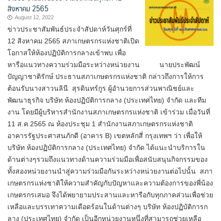
สิงหาคม 2565
August 12, 2022
ข่าวประชาสัมพันธ์ประจำสัปดาห์วันศุกร์ที่
12 สิงหาคม 2565 สภาเกษตรกรแห่งชาติเปิด
โอกาสให้ห้องปฏิบัติการกลางเข้าพบ เพื่อ
หารือแนวทางความร่วมมือระหว่างหน่วยงาน นายประพัฒน์
ปัญญาชาติรักษ์ ประธานสภาเกษตรกรแห่งชาติ กล่าวถึงการให้การ
ต้อนรับนางสาวนลินี สุรดินทร์กูร ผู้อำนวยการส่วนพาณิชย์และ
พัฒนาธุรกิจ บริษัท ห้องปฏิบัติการกลาง (ประเทศไทย) จำกัด และทีม
งาน โดยมีผู้บริหารสำนักงานสภาเกษตรกรแห่งชาติ เข้าร่วม เมื่อวันที่​
11​ ส.ค.2565​ ณ ห้องประชุม 1 สำนักงานสภาเกษตรกรแห่งชาติ
อาคารรัฐประศาสนภักดี (อาคาร B) เขตหลักสี่ กรุงเทพฯ ว่า เพื่อให้
บริษัท ห้องปฏิบัติการกลาง (ประเทศไทย) จำกัด ได้แนะนำบริการใน
ด้านต่างๆรวมถึงแนวทางด้านความร่วมมือเพื่อสนับสนุนกิจกรรมของ
ทั้งสองหน่วยงานนำสู่ความร่วมมือกันระหว่างหน่วยงานต่อไปนั้น สภา
เกษตรกรแห่งชาติให้ความสำคัญกับปัญหาและความต้องการของพี่น้อง
เกษตรกรเสมอ จึงได้พยายามประสานและหารือกับทุกภาคส่วนเพื่อช่วย
เหลือและบรรเทาความเดือดร้อนในด้านต่างๆ บริษัท ห้องปฏิบัติการก
ลาง (ประเทศไทย) จำกัด เป็นอีกหน่วยงานหนึ่งที่สามารถช่วยเหลือ