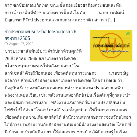
การ ซักซ้อมก่อนเกิดเหตุ ขณะขั้นตอนเยียวยาต้องกระชับและทัน
การณ์ บางพื้นที่ซ้ำซากเกษตรกรฟื้นตัวไม่ทัน นายประพัฒน์​
ปัญญา​ชาติ​รักษ์​ ประธาน​สภา​เกษตรกร​แห่งชาติ​ กล่าวว่า […]
ข่าวประชาสัมพันธ์ประจำสัปดาห์วันศุกร์ที่ 26
สิงหาคม 2565
August 27, 2022
ข่าวประชาสัมพันธ์ประจำสัปดาห์วันศุกร์ที่
26 สิงหาคม 2565 สภาเกษตรกรจังหวัด
ยโสธรหนุนเกษตรกรใช้พลังงานจาก “โซ
ลาร์เซลล์” ด้วยฝีมือตนเอง เพื่อลดต้นทุนการเกษตร นายชวณัฐ
ถวิลการ หัวหน้าสำนักงานสภาเกษตรกรจังหวัดยโสธร เปิดเผยว่า
ปัจจุบันเรื่องของพลังงานทดแทน พลังงานสะอาด ปราศจากมลพิษ
พลังงานหมุนเวียน เช่น พลังงานแสงอาทิตย์ เป็นเรื่องต้นๆที่ถูกแนะนำ
และนิยมอย่างแพร่หลาย พลังงานแสงอาทิตย์นำมาแปรเปลี่ยนเป็น
ไฟฟ้าใช้ได้ด้วย “โซลาร์เซลล์” รวมทั้งถูกนำมาใช้ในภาคการเกษตร
เพื่อลดต้นทุนช่วยเพิ่มผลผลิตได้ สำนักงานสภาเกษตรกรจังหวัดยโสธร
ได้มีการประสานงานกับสำนักงานพัฒนาฝีมือแรงงานจังหวัดยโสธร ที่
มีเป้าหมายร่วมกันคือ อยากให้เกษตรกร ชาวบ้านได้มีความรู้ในเรื่อง