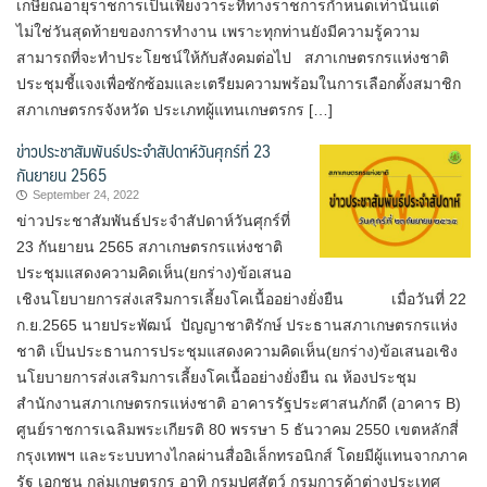
เกษียณอายุราชการเป็นเพียงวาระที่ทางราชการกำหนดเท่านั้นแต่
ไม่ใช่วันสุดท้ายของการทำงาน เพราะทุกท่านยังมีความรู้ความ
สามารถที่จะทำประโยชน์ให้กับสังคมต่อไป สภาเกษตรกรแห่งชาติ
ประชุมชี้แจงเพื่อซักซ้อมและเตรียมความพร้อมในการเลือกตั้งสมาชิก
สภาเกษตรกรจังหวัด ประเภทผู้แทนเกษตรกร […]
ข่าวประชาสัมพันธ์ประจำสัปดาห์วันศุกร์ที่ 23
กันยายน 2565
September 24, 2022
ข่าวประชาสัมพันธ์ประจำสัปดาห์วันศุกร์ที่
23 กันยายน 2565 สภาเกษตรกรแห่งชาติ
ประชุมแสดงความคิดเห็น(ยกร่าง)ข้อเสนอ
เชิงนโยบายการส่งเสริมการเลี้ยงโคเนื้ออย่างยั่งยืน เมื่อวันที่ 22
ก.ย.2565 นายประพัฒน์ ปัญญาชาติรักษ์ ประธานสภาเกษตรกรแห่ง
ชาติ เป็นประธานการประชุมแสดงความคิดเห็น(ยกร่าง)ข้อเสนอเชิง
นโยบายการส่งเสริมการเลี้ยงโคเนื้ออย่างยั่งยืน ณ ห้องประชุม
สำนักงานสภาเกษตรกรแห่งชาติ อาคารรัฐประศาสนภักดี (อาคาร B)
ศูนย์ราชการเฉลิมพระเกียรติ 80 พรรษา 5 ธันวาคม 2550 เขตหลักสี่
กรุงเทพฯ และระบบทางไกลผ่านสื่ออิเล็กทรอนิกส์ โดยมีผู้แทนจากภาค
รัฐ เอกชน กลุ่มเกษตรกร อาทิ กรมปศุสัตว์ กรมการค้าต่างประเทศ