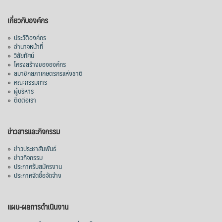
เกี่ยวกับองค์กร
»
ประวัติองค์กร
»
อำนาจหน้าที่
»
วิสัยทัศน์
»
โครงสร้างขององค์กร
»
สมาชิกสภาเกษตรกรแห่งชาติ
»
คณะกรรมการ
»
ผู้บริหาร
»
ติดต่อเรา
ข่าวสารและกิจกรรม
»
ข่าวประชาสัมพันธ์
»
ข่าวกิจกรรม
»
ประกาศรับสมัครงาน
»
ประกาศจัดซื้อจัดจ้าง
แผน-ผลการดำเนินงาน