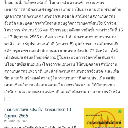
ไกลผ่านสื่ออิเล็กทรอนิกส์ โดยนายฉันทานนท์ วรรณเขจร
เลขาธิการสำนักงานเศรษฐกิจการเกษตร เป็นประธานเปิด พร้อมด้วย
บุคลากรสำนักงานสภาเกษตรกรแห่งชาติ สำนักงานสภาเกษตรกร
จังหวัด และบุคลากรสำนักงานเศรษฐกิจการเกษตรที่สนใจเข้าร่วม
โครงการ จำนวน 595 คน ซึ่งการอบรมดังกล่าวจัดขึ้นระหว่างวันที่ 15
– 17 มิถุนายน 2565 ณ ห้องประชุม 1 สำนักงานสภาเกษตรกรแห่ง
ชาติ อาคารรัฐประศาสนภักดี (อาคาร B) ศูนย์ราชการเฉลิมพระเกีย
รติฯ กรุงเทพฯ และสำนักงานสภาเกษตรกรจังหวัด 77 จังหวัด ทั้งนี้
เพื่อพัฒนาเสริมสร้างองค์ความรู้ในกระบวนการจัดทำข้อเสนอเชิง
นโยบาย/ข้อเสนอแนะ/โครงการ/แผนงาน ให้กับบุคลากรสำนักงาน
สภาเกษตรกรแห่งชาติ และสำนักงานสภาเกษตรกรจังหวัด และเพื่อ
พัฒนาเสริมสร้างองค์ความรู้ในกระบวนการติดตามประเมินผลข้อ
เสนอเชิงนโยบาย/ข้อเสนอแนะ/โครงการ/แผนงาน ให้กับบุคลากร
สำนักงานสภาเกษตรกรแห่งชาติ และสำนักงานสภาเกษตรกรจังหวัด
[…]
ข่าวประชาสัมพันธ์ประจำสัปดาห์วันศุกร์ที่ 10
มิถุนายน 2565
June 15, 2022
ข่าวประชาสัมพันธ์ประจำสัปดาห์วันศุกร์ที่