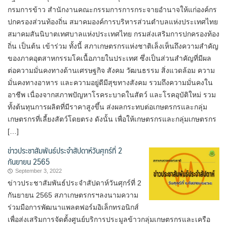
กรมการข้าว สำนักงานคณะกรรมการการกระจายอำนาจให้แก่องค์กร
ปกครองส่วนท้องถิ่น สมาคมองค์การบริหารส่วนตำบลแห่งประเทศไทย
สมาคมสันนิบาตเทศบาลแห่งประเทศไทย กรมส่งเสริมการปกครองท้อง
ถิ่น เป็นต้น เข้าร่วม ทั้งนี้ สภาเกษตรกรแห่งชาติเล็งเห็นถึงความสำคัญ
ของภาคอุตสาหกรรมโคเนื้อภายในประเทศ ซึ่งเป็นส่วนสำคัญที่มีผล
ต่อความมั่นคงทางด้านเศรษฐกิจ สังคม วัฒนธรรม สิ่งแวดล้อม ความ
มั่นคงทางอาหาร และความอยู่ดีมีสุขทางสังคม รวมถึงความมั่นคงใน
อาชีพ เนื่องจากสภาพปัญหาโรคระบาดในสัตว์ และโรคอุบัติใหม่ รวม
ทั้งต้นทุนการผลิตที่มีราคาสูงขึ้น ส่งผลกระทบต่อเกษตรกรและกลุ่ม
เกษตรกรที่เลี้ยงสัตว์โดยตรง ดังนั้น เพื่อให้เกษตรกรและกลุ่มเกษตรกร
[…]
ข่าวประชาสัมพันธ์ประจำสัปดาห์วันศุกร์ที่ 2
กันยายน 2565
September 3, 2022
ข่าวประชาสัมพันธ์ประจำสัปดาห์วันศุกร์ที่ 2
กันยายน 2565 สภาเกษตรกรฯลงนามความ
ร่วมมือการพัฒนาแพลตฟอร์มอิเล็กทรอนิกส์
เพื่อส่งเสริมการจัดตั้งศูนย์บริการประมูลข้าวกลุ่มเกษตรกรและเครือ