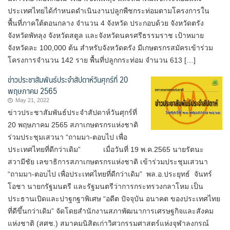
ประเทศไทยได้กำหนดดำเนินงานปลูกพืชกระท่อมตามโครงการใน
พื้นที่ภาคใต้ตอนกลาง จำนวน 4 จังหวัด ประกอบด้วย จังหวัดตรัง
จังหวัดพัทลุง จังหวัดสตูล และจังหวัดนครศรีธรรมราช เป้าหมาย
จังหวัดละ 100,000 ต้น สำหรับจังหวัดตรัง มีเกษตรกรสมัครเข้าร่วม
โครงการจำนวน 142 ราย พื้นที่ปลูกกระท่อม จำนวน 613 […]
ข่าวประชาสัมพันธ์ประจำสัปดาห์วันศุกร์ที่ 20
พฤษภาคม 2565
May 21, 2022
ข่าวประชาสัมพันธ์ประจำสัปดาห์วันศุกร์ที่
20 พฤษภาคม 2565 สภาเกษตรกรแห่งชาติ
ร่วมประชุมเสวนา “ถามมา-ตอบไป เพื่อ
ประเทศไทยที่ดีกว่าเดิม” เมื่อวันที่ 19 พ.ค.2565 นายรัตนะ
สวามีชัย เลขาธิการสภาเกษตรกรแห่งชาติ เข้าร่วมประชุมเสวนา
“ถามมา-ตอบไป เพื่อประเทศไทยที่ดีกว่าเดิม” พล.อ.ประยุทธ์ จันทร์
โอชา นายกรัฐมนตรี และรัฐมนตรีว่าการกระทรวงกลาโหม เป็น
ประธานเปิดและปาฐกฐาพิเศษ “อดีต ปัจจุบัน อนาคต ของประเทศไทย
ที่ดีขึ้นกว่าเดิม” จัดโดยสำนักงานสภาพัฒนาการเศรษฐกิจและสังคม
แห่งชาติ (สศช.) สมาคมนิสิตเก่าวิศวกรรมศาสตร์แห่งจุฬาลงกรณ์