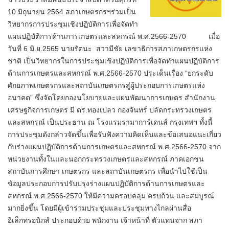
10 มิถุนายน 2564 สภาเกษตรกรฯร่วมเป็น
วิทยากรการประชุมเชิงปฏิบัติการเพื่อจัดทำ
แผนปฏิบัติการด้านการเกษตรและสหกรณ์ พ.ศ.2566-2570 เมื่อ
วันที่ 6 มิ.ย.2565 นายรัตนะ สวามีชัย เลขาธิการสภาเกษตรกรแห่ง
ชาติ เป็นวิทยากรในการประชุมเชิงปฏิบัติการเพื่อจัดทำแผนปฏิบัติการ
ด้านการเกษตรและสหกรณ์ พ.ศ.2566-2570 ประเด็นเรื่อง “ยกระดับ
ศักยภาพเกษตรกรและสถาบันเกษตรกรสู่ผู้ประกอบการเกษตรแห่ง
อนาคต” ซึ่งจัดโดยกองนโยบายและแผนพัฒนาการเกษตร สำนักงาน
เศรษฐกิจการเกษตร มี ดร.ทองเปลว กองจันทร์ ปลัดกระทรวงเกษตร
และสหกรณ์ เป็นประธาน ณ โรงแรมรามาการ์เดนส์ กรุงเทพฯ ทั้งนี้
การประชุมดังกล่าวจัดขึ้นเพื่อรับฟังความคิดเห็นและข้อเสนอแนะเกี่ยว
กับร่างแผนปฏิบัติการด้านการเกษตรและสหกรณ์ พ.ศ.2566-2570 จาก
หน่วยงานทั้งในและนอกกระทรวงเกษตรและสหกรณ์ ภาคเอกชน
สถาบันการศึกษา เกษตรกร และสถาบันเกษตรกร เพื่อนำไปใช้เป็น
ข้อมูลประกอบการปรับปรุงร่างแผนปฏิบัติการด้านการเกษตรและ
สหกรณ์ พ.ศ.2566-2570 ให้มีความครอบคลุม ครบถ้วน และสมบูรณ์
มากยิ่งขึ้น โดยมีผู้เข้าร่วมประชุมและประชุมทางไกลผ่านสื่อ
อิเล็กทรอนิกส์ ประกอบด้วย พนักงาน เจ้าหน้าที่ ตัวแทนจาก สภา