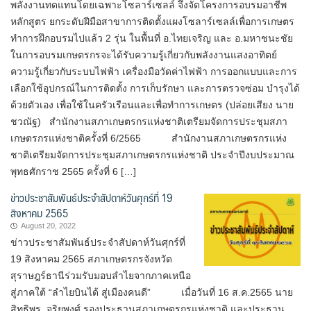
พลังงานทดแทนโดยเฉพาะโซลาร์เซลล์ จึงจัดโครงการอบรมอาชีพ
หลักสูตร ยกระดับฝีมือสาขาการติดตั้งแผงโซลาร์เซลล์เพื่อการเกษตร
ทำการฝึกอบรมไปแล้ว 2 รุ่น ในพื้นที่ อ.ไทยเจริญ และ อ.มหาชนะชัย
ในการอบรมเกษตรกรจะได้รับความรู้เกี่ยวกับพลังงานแสงอาทิตย์
ความรู้เกี่ยวกับระบบไฟฟ้า เครื่องมือวัดค่าไฟฟ้า การออกแบบและการ
เลือกใช้อุปกรณ์ในการติดตั้ง การเก็บรักษา และการตรวจซ่อม บำรุงได้
ด้วยตัวเอง เพื่อใช้ในครัวเรือนและเพื่อทำการเกษตร (ปล่อยเสียง นาย
ชวณัฐ) สำนักงานสภาเกษตรกรแห่งชาติเตรียมจัดการประชุมสภา
เกษตรกรแห่งชาติครั้งที่ 6/2565 สำนักงานสภาเกษตรกรแห่ง
ชาติเตรียมจัดการประชุมสภาเกษตรกรแห่งชาติ ประจำปีงบประมาณ
พุทธศักราช 2565 ครั้งที่ 6 […]
ข่าวประชาสัมพันธ์ประจำสัปดาห์วันศุกร์ที่ 19
สิงหาคม 2565
August 20, 2022
ข่าวประชาสัมพันธ์ประจำสัปดาห์วันศุกร์ที่
19 สิงหาคม 2565 สภาเกษตรกรจังหวัด
สุราษฎร์ธานีร่วมรับมอบลำไยจากภาคเหนือ
สู่ภาคใต้ “ลำไยบินได้ สู่เมืองคนดี” เมื่อวันที่ 16 ส.ค.2565 นาย
สิทธิพร จริยพงศ์ รองประธานสภาเกษตรกรแห่งชาติ และประธาน