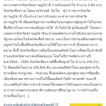
สภาเกษตรกรจังหวัดสุราษฎร์ธานี ร่วมรับมอบลำไย จำนวน 3 ตัน จาก
จังหวัดเชียงราย โดยนายวิชวุทย์ จินโต ผู้ว่าราชการจังหวัด
สุราษฎร์ธานี เป็นประธานการรับมอบ ณ ศาลากลางจังหวัด
สุราษฎร์ธานี เพื่อลดปัญหาความเดือดร้อนเกษตรกรผู้ปลูกลำไยในเขต
พื้นที่ห่างไกลจากภาคเหนือสู่ภาคใต้ “ลำไยบินได้ สู่เมืองคนดี” โดยสภา
เกษตรกรจังหวัดสุราษฎร์ธานีจะนำผลผลิตกระจายไปยังหน่วยงานภาค
รัฐและเอกชนในจังหวัดเพื่อจำหน่าย และเป็นการช่วยเหลือเกษตรกรผู้
ปลูกลำไยในพื้นที่จังหวัดเชียงรายให้มีโอกาสการเข้าถึงช่องทางการ
ตลาด ทั้งนี้ จังหวัดเชียงรายถือเป็นแหล่งผลิตลำไยมากที่สุดเป็นลำดับที่
3 ของจังหวัดทางภาคเหนือตอนบน โดยในปีการผลิตระหว่างปี
พ.ศ.2564 – 2565 จังหวัดเชียงรายมีพื้นที่ปลูกลำไย จำนวน 245,311
ไร่ มีผลผลิตโดยรวม 109,804 ตัน และผลผลิตลำไยจะออกสู่ตลาดใน
ช่วงเดือน กรกฎาคม – กันยายน ซึ่งผลผลิตจะออกสู่ตลาดมากที่สุดคือ
เดือนสิงหาคม สถานการณ์ในปีนี้ผลผลิตลำไยมีราคาตกต่ำ ขณะที่
ประเทศจีนจำกัดการนำเข้าส่งผลให้เกษตรกรได้รับผลกระทบเป็นอย่าง
มาก สภาเกษตรกรแห่งชาติร่วมสัมมนา/ศึกษาดูงาน “การสร้างเครือ
ข่ายเชื่อมโยง […]
ข่าวประชาสัมพันธ์ประจำสัปดาห์วันศุกร์ที่ 12