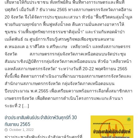
เสียหายให้กับประชาชน ทั้งทรัพย์สิน พื้นที่ทางการเกษตรและพื้นที่
ปศุสัตว์ เมื่อวันที่ 7 ธันวาคม 2565 ทางสภาเกษตรกรจังหวัดภาคอีสาน
20 จังหวัด จึงได้จัดการประชุมและเสวนา หัวข้อ “ฟื้นชีวิตคนลุ่มน้ำมูล
ช่วยกันยามทุกข์ยาก ฟื้นฟูหลังน้ำลด คืนความมั่นคงทางอาหารให้
ชุมชน ร่วมฟื้นฟูทรัพยากรธรรมชาติลุ่มน้ำ” และร่วมกันทอดผ้าป่า
เมล็ดพันธ์ ณ ศูนย์การเรียนรู้เศรษฐกิจพอเพียงชุมชนคนทาม
ต.หนองแค อ.ราศีไศล จ.ศรีษะเกษ เหลียวหน้า แลหลังสภาเกษตรกร
จังหวัด สภาเกษตรกรกลุ่มจังหวัดภาคเหนือตอนบนจัดประชุม
สัมมนาเชิงปฏิบัติการกลุ่มจังหวัดภาคเหนือตอนบน หัวข้อ “เหลียวหน้า
แลหลังสภาเกษตรกรจังหวัด” ระหว่างวันที่ 20-22 พฤศจิกายน 2565
ทั้งนี้เพื่อ ติดตามการดำเนินงานที่ผ่านมาของสภาเกษตรกรจังหวัดและ
สำนักงานสภาเกษตรกรจังหวัด กลุ่มจังหวัดภาคเหนือตอนบน
ปีงบประมาณ พ.ศ.2565 เพื่อเตรียมความพร้อมการเลือกตั้งสมาชิกสภา
เกษตรกรจังหวัด เพื่อติดตามการดำเนินโครงการแพะแกะล้านนา
ระยะที่ 2 […]
ข่าวประชาสัมพันธ์ประจำสัปดาห์วันศุกร์ที่ 30
กันยายน 2565
October 1, 2022
ข่าวประชาสัมพันธ์ประจำสัปดาห์วันศุกร์ที่