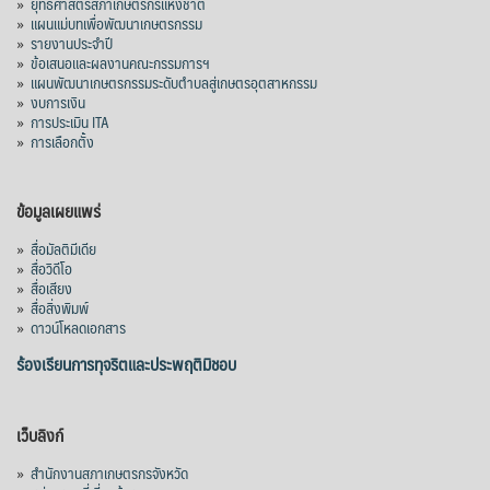
»
ยุทธศาสตร์สภาเกษตรกรแห่งชาติ
»
แผนแม่บทเพื่อพัฒนาเกษตรกรรม
»
รายงานประจำปี
»
ข้อเสนอและผลงานคณะกรรมการฯ
»
แผนพัฒนาเกษตรกรรมระดับตำบลสู่เกษตรอุตสาหกรรม
»
งบการเงิน
»
การประเมิน ITA
»
การเลือกตั้ง
ข้อมูลเผยแพร่
»
สื่อมัลติมีเดีย
»
สื่อวิดีโอ
»
สื่อเสียง
»
สื่อสิ่งพิมพ์
»
ดาวน์โหลดเอกสาร
ร้องเรียนการทุจริตและประพฤติมิชอบ
เว็บลิงก์
»
สำนักงานสภาเกษตรกรจังหวัด