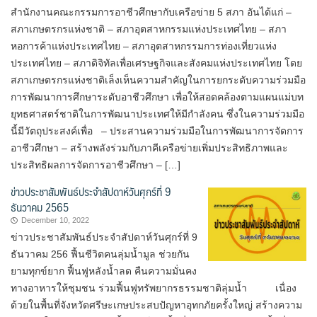
สำนักงานคณะกรรมการอาชีวศึกษากับเครือข่าย 5 สภา อันได้แก่ –
สภาเกษตรกรแห่งชาติ – สภาอุตสาหกรรมแห่งประเทศไทย – สภา
หอการค้าแห่งประเทศไทย – สภาอุตสาหกรรมการท่องเที่ยวแห่ง
ประเทศไทย – สภาดิจิทัลเพื่อเศรษฐกิจและสังคมแห่งประเทศไทย โดย
สภาเกษตรกรแห่งชาติเล็งเห็นความสำคัญในการยกระดับความร่วมมือ
การพัฒนาการศึกษาระดับอาชีวศึกษา เพื่อให้สอดคล้องตามแผนแม่บท
ยุทธศาสตร์ชาติในการพัฒนาประเทศให้มีกำลังคน ซึ่งในความร่วมมือ
นี้มีวัตถุประสงค์เพื่อ – ประสานความร่วมมือในการพัฒนาการจัดการ
อาชีวศึกษา – สร้างพลังร่วมกับภาคีเครือข่ายเพิ่มประสิทธิภาพและ
ประสิทธิผลการจัดการอาชีวศึกษา – […]
ข่าวประชาสัมพันธ์ประจำสัปดาห์วันศุกร์ที่ 9
ธันวาคม 2565
December 10, 2022
ข่าวประชาสัมพันธ์ประจำสัปดาห์วันศุกร์ที่ 9
ธันวาคม 256 ฟื้นชีวิตคนลุ่มน้ำมูล ช่วยกัน
ยามทุกข์ยาก ฟื้นฟูหลังน้ำลด คืนความมั่นคง
ทางอาหารให้ชุมชน ร่วมฟื้นฟูทรัพยากรธรรมชาติลุ่มน้ำ เนื่อง
ด้วยในพื้นที่จังหวัดศรีษะเกษประสบปัญหาอุทกภัยครั้งใหญ่ สร้างความ