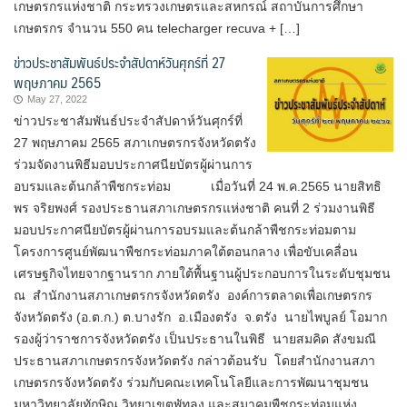
เกษตรกรแห่งชาติ กระทรวงเกษตรและสหกรณ์ สถาบันการศึกษา
เกษตรกร จำนวน 550 คน telecharger recuva + […]
ข่าวประชาสัมพันธ์ประจำสัปดาห์วันศุกร์ที่ 27
พฤษภาคม 2565
May 27, 2022
ข่าวประชาสัมพันธ์ประจำสัปดาห์วันศุกร์ที่
27 พฤษภาคม 2565 สภาเกษตรกรจังหวัดตรัง
ร่วมจัดงานพิธีมอบประกาศนียบัตรผู้ผ่านการ
อบรมและต้นกล้าพืชกระท่อม เมื่อวันที่ 24 พ.ค.2565 นายสิทธิ
พร จริยพงศ์ รองประธานสภาเกษตรกรแห่งชาติ คนที่ 2 ร่วมงานพิธี
มอบประกาศนียบัตรผู้ผ่านการอบรมและต้นกล้าพืชกระท่อมตาม
โครงการศูนย์พัฒนาพืชกระท่อมภาคใต้ตอนกลาง เพื่อขับเคลื่อน
เศรษฐกิจไทยจากฐานราก ภายใต้พื้นฐานผู้ประกอบการในระดับชุมชน
ณ สำนักงานสภาเกษตรกรจังหวัดตรัง องค์การตลาดเพื่อเกษตรกร
จังหวัดตรัง (อ.ต.ก.) ต.บางรัก อ.เมืองตรัง จ.ตรัง นายไพบูลย์ โอมาก
รองผู้ว่าราชการจังหวัดตรัง เป็นประธานในพิธี นายสมคิด สังขมณี
ประธานสภาเกษตรกรจังหวัดตรัง กล่าวต้อนรับ โดยสำนักงานสภา
เกษตรกรจังหวัดตรัง ร่วมกับคณะเทคโนโลยีและการพัฒนาชุมชน
มหาวิทยาลัยทักษิณ วิทยาเขตพัทลุง และสมาคมพืชกระท่อมแห่ง