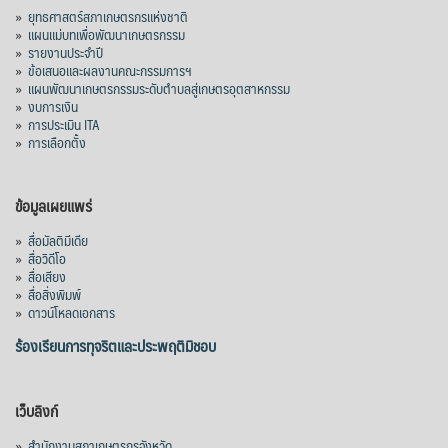
»
ยุทธศาสตร์สภาเกษตรกรแห่งชาติ
»
แผนแม่บทเพื่อพัฒนาเกษตรกรรม
»
รายงานประจำปี
»
ข้อเสนอและผลงานคณะกรรมการฯ
»
แผนพัฒนาเกษตรกรรมระดับตำบลสู่เกษตรอุตสาหกรรม
»
งบการเงิน
»
การประเมิน ITA
»
การเลือกตั้ง
ข้อมูลเผยแพร่
»
สื่อมัลติมีเดีย
»
สื่อวิดีโอ
»
สื่อเสียง
»
สื่อสิ่งพิมพ์
»
ดาวน์โหลดเอกสาร
ร้องเรียนการทุจริตและประพฤติมิชอบ
เว็บลิงก์
»
สำนักงานสภาเกษตรกรจังหวัด