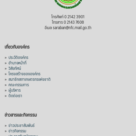
โทรศัพท์ 0 2142 3901
โทรสาร 0 2143 7608
อีเมล saraban@nfc.mail.go.th
เกี่ยวกับองค์กร
»
ประวัติองค์กร
»
อำนาจหน้าที่
»
วิสัยทัศน์
»
โครงสร้างขององค์กร
»
สมาชิกสภาเกษตรกรแห่งชาติ
»
คณะกรรมการ
»
ผู้บริหาร
»
ติดต่อเรา
ข่าวสารและกิจกรรม
»
ข่าวประชาสัมพันธ์
»
ข่าวกิจกรรม
»
ประกาศรับสมัครงาน