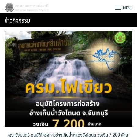
Skip
สภาเกษตรกรแห่งชาติ
MENU
to
ข่าวกิจกรรม
content
Search
for:
คณะรัฐมนตรี อนุมัติโครงการอ่างเก็บน้ำคลองวังโตนด วงเงิน 7,200 ล้าน