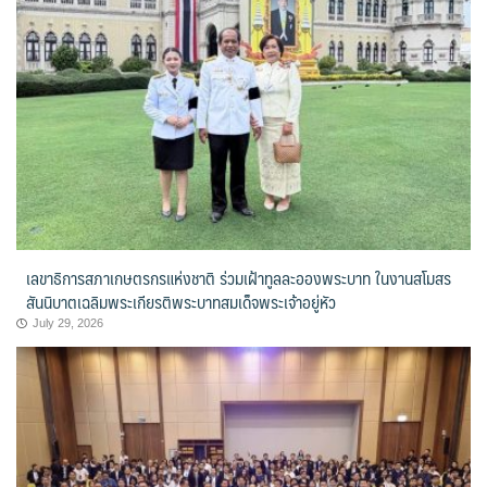
เลขาธิการสภาเกษตรกรแห่งชาติ ร่วมเฝ้าทูลละอองพระบาท ในงานสโมสร
สันนิบาตเฉลิมพระเกียรติพระบาทสมเด็จพระเจ้าอยู่หัว
July 29, 2026