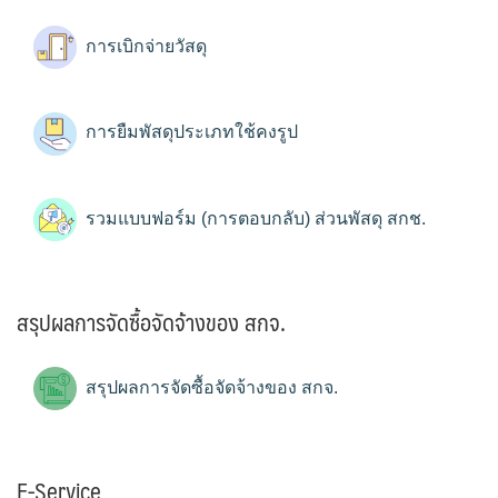
การเบิกจ่ายวัสดุ
การยืมพัสดุประเภทใช้คงรูป
รวมแบบฟอร์ม (การตอบกลับ) ส่วนพัสดุ สกช.
สรุปผลการจัดซื้อจัดจ้างของ สกจ.
สรุปผลการจัดซื้อจัดจ้างของ สกจ.
E-Service