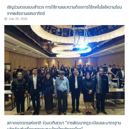
เชิญร่วมตอบแบบสำรวจ การใช้งานและความต้องการใช้เทคโนโลยีความร้อน
จากพลังงานแสงอาทิตย์
July 20, 2026
สภาเกษตรกรแห่งชาติ ร่วมเวทีเสวนา “การพัฒนากฎระเบียบและมาตรฐาน
ผลิตภัณฑ์เครื่องเทศและสมุนไพรไทยสู่ตลาดโลก”