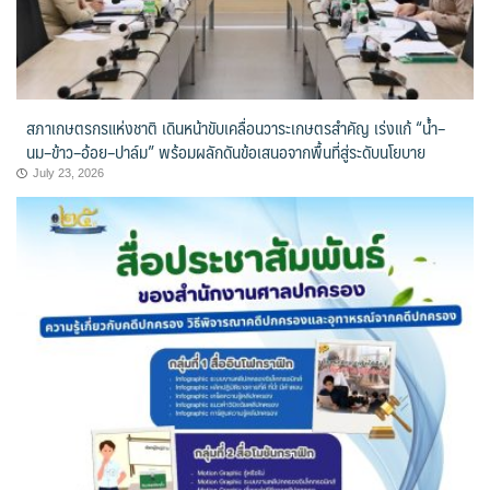
สภาเกษตรกรแห่งชาติ เดินหน้าขับเคลื่อนวาระเกษตรสำคัญ เร่งแก้ “น้ำ–
นม–ข้าว–อ้อย–ปาล์ม” พร้อมผลักดันข้อเสนอจากพื้นที่สู่ระดับนโยบาย
July 23, 2026