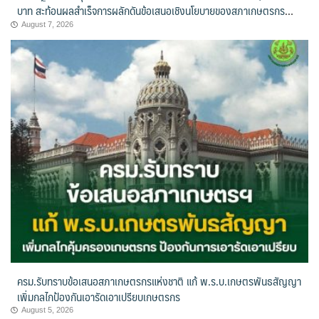
บาท สะท้อนผลสำเร็จการผลักดันข้อเสนอเชิงนโยบายของสภาเกษตรกร
จังหวัดจันทบุรี
August 7, 2026
ครม.รับทราบข้อเสนอสภาเกษตรกรแห่งชาติ แก้ พ.ร.บ.เกษตรพันธสัญญา
เพิ่มกลไกป้องกันเอารัดเอาเปรียบเกษตรกร
August 5, 2026