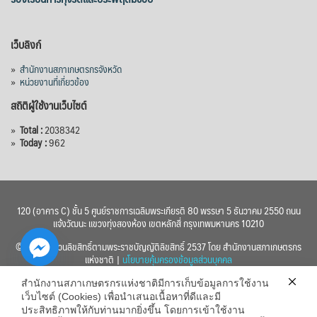
เว็บลิงก์
»
สำนักงานสภาเกษตรกรจังหวัด
»
หน่วยงานที่เกี่ยวข้อง
สถิติผู้ใช้งานเว็บไซต์
»
Total :
2038342
»
Today :
962
120 (อาคาร C) ชั้น 5 ศูนย์ราชการเฉลิมพระเกียรติ 80 พรรษา 5 ธันวาคม 2550 ถนน
แจ้งวัฒนะ แขวงทุ่งสองห้อง เขตหลักสี่ กรุงเทพมหานคร 10210
© 2560 สงวนลิขสิทธิ์ตามพระราชบัญญัติลิขสิทธิ์ 2537 โดย สำนักงานสภาเกษตรกร
แห่งชาติ |
นโยบายคุ้มครองข้อมูลส่วนบุคคล
สำนักงานสภาเกษตรกรแห่งชาติมีการเก็บข้อมูลการใช้งาน
เว็บไซต์ (Cookies) เพื่อนำเสนอเนื้อหาที่ดีและมี
ประสิทธิภาพให้กับท่านมากยิ่งขึ้น โดยการเข้าใช้งาน