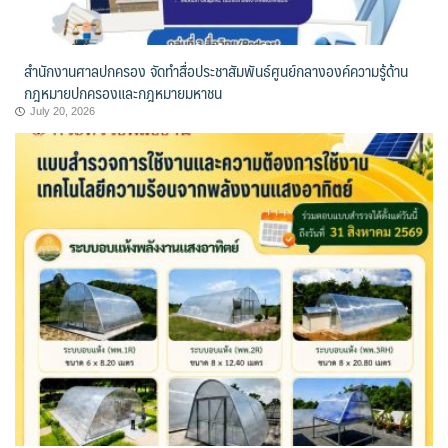
สำนักงานศาลปกครอง จัดทำสื่อประชาสัมพันธ์ศูนย์กลางองค์ความรู้ด้าน
กฎหมายปกครองและกฎหมายมหาชน
July 20, 2026