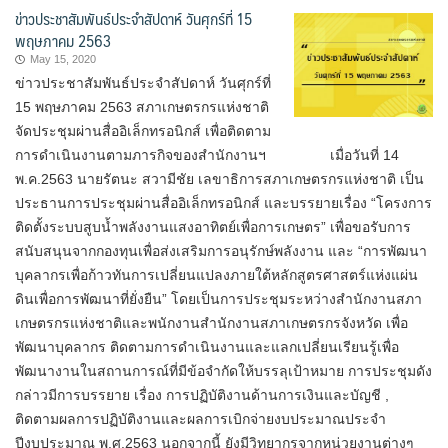
ข่าวประชาสัมพันธ์ประจำสัปดาห์ วันศุกร์ที่ 15
พฤษภาคม 2563
May 15, 2020
ข่าวประชาสัมพันธ์ประจำสัปดาห์ วันศุกร์ที่
15 พฤษภาคม 2563 สภาเกษตรกรแห่งชาติ
จัดประชุมผ่านสื่ออิเล็กทรอนิกส์ เพื่อติดตาม
การดำเนินงานตามภารกิจของสำนักงานฯ เมื่อวันที่ 14
พ.ค.2563 นายรัตนะ สวามีชัย เลขาธิการสภาเกษตรกรแห่งชาติ เป็น
ประธานการประชุมผ่านสื่ออิเล็กทรอนิกส์ และบรรยายเรื่อง “โครงการ
ติดตั้งระบบสูบน้ำพลังงานแสงอาทิตย์เพื่อการเกษตร” เพื่อขอรับการ
สนับสนุนจากกองทุนเพื่อส่งเสริมการอนุรักษ์พลังงาน และ “การพัฒนา
บุคลากรเพื่อก้าวทันการเปลี่ยนแปลงภายใต้หลักสูตรศาสตร์แห่งแผ่น
ดินเพื่อการพัฒนาที่ยั่งยืน” โดยเป็นการประชุมระหว่างสำนักงานสภา
เกษตรกรแห่งชาติและพนักงานสำนักงานสภาเกษตรกรจังหวัด เพื่อ
พัฒนาบุคลากร ติดตามการดำเนินงานและแลกเปลี่ยนเรียนรู้เพื่อ
พัฒนางานในสถานการณ์ที่มีข้อจำกัดให้บรรลุเป้าหมาย การประชุมดัง
กล่าวมีการบรรยาย เรื่อง การปฏิบัติงานด้านการเงินและบัญชี ,
ติดตามผลการปฏิบัติงานและผลการเบิกจ่ายงบประมาณประจำ
ปีงบประมาณ พ.ศ.2563 นอกจากนี้ ยังมีวิทยากรจากหน่วยงานต่างๆ