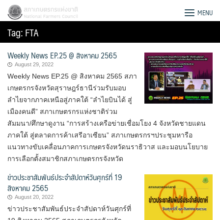
Skip
สภาเกษตรกรแห่งชาติ
MENU
to
Tag:
FTA
content
Weekly News EP.25 @ สิงหาคม 2565
August 29, 2022
Weekly News EP.25 @ สิงหาคม 2565 สภา
เกษตรกรจังหวัดสุราษฎร์ธานีร่วมรับมอบ
ลำไยจากภาคเหนือสู่ภาคใต้ “ลำไยบินได้ สู่
เมืองคนดี” สภาเกษตรกรแห่งชาติร่วม
สัมมนา/ศึกษาดูงาน “การสร้างเครือข่ายเชื่อมโยง 4 จังหวัดชายแดน
ภาคใต้ สู่ตลาดการค้าเสรีอาเซียน” สภาเกษตรกรฯประชุมหารือ
แนวทางขับเคลื่อนภาคการเกษตรจังหวัดนราธิวาส และมอบนโยบาย
การเลือกตั้งสมาชิกสภาเกษตรกรจังหวัด
ข่าวประชาสัมพันธ์ประจำสัปดาห์วันศุกร์ที่ 19
สิงหาคม 2565
Search
August 20, 2022
for:
ข่าวประชาสัมพันธ์ประจำสัปดาห์วันศุกร์ที่