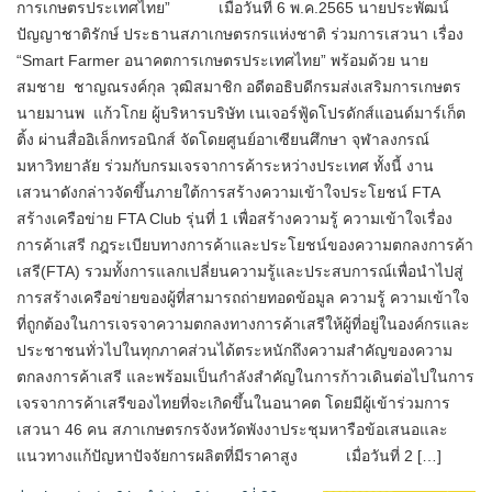
การเกษตรประเทศไทย” เมื่อวันที่ 6 พ.ค.2565 นายประพัฒน์
ปัญญาชาติรักษ์ ประธานสภาเกษตรกรแห่งชาติ ร่วมการเสวนา เรื่อง
“Smart Farmer อนาคตการเกษตรประเทศไทย” พร้อมด้วย นาย
สมชาย ชาญณรงค์กุล วุฒิสมาชิก อดีตอธิบดีกรมส่งเสริมการเกษตร
นายมานพ แก้วโกย ผู้บริหารบริษัท เนเจอร์ฟู้ดโปรดักส์แอนด์มาร์เก็ต
ติ้ง ผ่านสื่ออิเล็กทรอนิกส์ จัดโดยศูนย์อาเซียนศึกษา จุฬาลงกรณ์
มหาวิทยาลัย ร่วมกับกรมเจรจาการค้าระหว่างประเทศ ทั้งนี้ งาน
เสวนาดังกล่าวจัดขึ้นภายใต้การสร้างความเข้าใจประโยชน์ FTA
สร้างเครือข่าย FTA Club รุ่นที่ 1 เพื่อสร้างความรู้ ความเข้าใจเรื่อง
การค้าเสรี กฎระเบียบทางการค้าและประโยชน์ของความตกลงการค้า
เสรี(FTA) รวมทั้งการแลกเปลี่ยนความรู้และประสบการณ์เพื่อนำไปสู่
การสร้างเครือข่ายของผู้ที่สามารถถ่ายทอดข้อมูล ความรู้ ความเข้าใจ
ที่ถูกต้องในการเจรจาความตกลงทางการค้าเสรีให้ผู้ที่อยู่ในองค์กรและ
ประชาชนทั่วไปในทุกภาคส่วนได้ตระหนักถึงความสำคัญของความ
ตกลงการค้าเสรี และพร้อมเป็นกำลังสำคัญในการก้าวเดินต่อไปในการ
เจรจาการค้าเสรีของไทยที่จะเกิดขึ้นในอนาคต โดยมีผู้เข้าร่วมการ
เสวนา 46 คน สภาเกษตรกรจังหวัดพังงาประชุมหารือข้อเสนอและ
แนวทางแก้ปัญหาปัจจัยการผลิตที่มีราคาสูง เมื่อวันที่ 2 […]