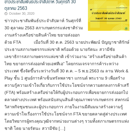
ข่าวประชาสัมพันธ์ประจำสัปดาห์ วันศุกร์ที่ 30
ตุลาคม 2563
October 30, 2020
ข่าวประชาสัมพันธ์ประจำสัปดาห์ วันศุกร์ที่
30 ตุลาคม 2563 สภาเกษตรกรแห่งชาติร่วม
งานสร้างเครือข่ายสินค้าไทย ขยายส่งออก
ด้วย FTA เมื่อวันที่ 30 ต.ค. 2563 นายประพัฒน์ ปัญญาชาติรักษ์
ประธานสภาเกษตรกรแห่งชาติ พร้อมด้วย นายรัตนะ สวามีชัย
เลขาธิการสภาเกษตรกรแห่งชาติ เข้าร่วมงาน “สร้างเครือข่ายสินค้า
ไทย ขยายการส่งออกด้วยเอฟทีเอ” โดยกรมเจรจาการค้าระหว่าง
ประเทศ ซึ่งจัดขึ้นระหว่างวันที่ 30 ต.ค. – 5 พ.ย.2563 ณ ลาน Work &
Play ชั้น 1 ศูนย์การค้าเซ็นทรัลพลาซา แกรนด์ พระราม 9 เพื่อสร้าง
ความรู้ความเข้าใจเกี่ยวกับการใช้ประโยชน์จากความตกลงการค้าเสรี
(FTA) พร้อมสร้างเครือข่ายให้กับผู้ประกอบการเพื่อขยายการส่งออกไป
ตลาดต่างประเทศ พร้อมสนับสนุนสินค้าคุณภาพจากเกษตรกร สหกรณ์
วิสาหกิจชุมชนและผู้ประกอบการ ภายในงานมีสัมมนาสร้างความรู้
ความเข้าใจเรื่องการใช้ประโยชน์จาก FTA ขยายตลาดสู่ต่างประเทศ
โดยวิทยากรผู้ทรงคุณวุฒิจากหน่วยงานต่างๆ รวมทั้งสภาเกษตรกรแห่ง
ชาติ โดย นายรัตนะ สวามีชัย […]