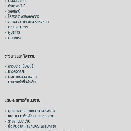
»
ประวัติองค์กร
»
อำนาจหน้าที่
»
วิสัยทัศน์
»
โครงสร้างขององค์กร
»
สมาชิกสภาเกษตรกรแห่งชาติ
»
คณะกรรมการ
»
ผู้บริหาร
»
ติดต่อเรา
ข่าวสารและกิจกรรม
»
ข่าวประชาสัมพันธ์
»
ข่าวกิจกรรม
»
ประกาศรับสมัครงาน
»
ประกาศจัดซื้อจัดจ้าง
แผน-ผลการดำเนินงาน
»
ยุทธศาสตร์สภาเกษตรกรแห่งชาติ
»
แผนแม่บทเพื่อพัฒนาเกษตรกรรม
»
รายงานประจำปี
»
ข้อเสนอและผลงานคณะกรรมการฯ