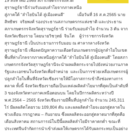
19 สิงหาคม 2565 สภาเกษตรกรจังหวัด
สุราษฎร์ธานีร่วมรับมอบลำไยจากภาคเหนือ
สู่ภาคใต้ “ลำไยบินได้ สู่เมืองคนดี” เมื่อวันที่ 16 ส.ค.2565 นาย
สิทธิพร จริยพงศ์ รองประธานสภาเกษตรกรแห่งชาติ และประธาน
สภาเกษตรกรจังหวัดสุราษฎร์ธานี ร่วมรับมอบลำไย จำนวน 3 ตัน จาก
จังหวัดเชียงราย โดยนายวิชวุทย์ จินโต ผู้ว่าราชการจังหวัด
สุราษฎร์ธานี เป็นประธานการรับมอบ ณ ศาลากลางจังหวัด
สุราษฎร์ธานี เพื่อลดปัญหาความเดือดร้อนเกษตรกรผู้ปลูกลำไยในเขต
พื้นที่ห่างไกลจากภาคเหนือสู่ภาคใต้ “ลำไยบินได้ สู่เมืองคนดี” โดยสภา
เกษตรกรจังหวัดสุราษฎร์ธานีจะนำผลผลิตกระจายไปยังหน่วยงานภาค
รัฐและเอกชนในจังหวัดเพื่อจำหน่าย และเป็นการช่วยเหลือเกษตรกรผู้
ปลูกลำไยในพื้นที่จังหวัดเชียงรายให้มีโอกาสการเข้าถึงช่องทางการ
ตลาด ทั้งนี้ จังหวัดเชียงรายถือเป็นแหล่งผลิตลำไยมากที่สุดเป็นลำดับที่
3 ของจังหวัดทางภาคเหนือตอนบน โดยในปีการผลิตระหว่างปี
พ.ศ.2564 – 2565 จังหวัดเชียงรายมีพื้นที่ปลูกลำไย จำนวน 245,311
ไร่ มีผลผลิตโดยรวม 109,804 ตัน และผลผลิตลำไยจะออกสู่ตลาดใน
ช่วงเดือน กรกฎาคม – กันยายน ซึ่งผลผลิตจะออกสู่ตลาดมากที่สุดคือ
เดือนสิงหาคม สถานการณ์ในปีนี้ผลผลิตลำไยมีราคาตกต่ำ ขณะที่
ประเทศจีนจำกัดการนำเข้าส่งผลให้เกษตรกรได้รับผลกระทบเป็นอย่าง