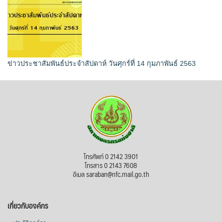
ข่าวประชาสัมพันธ์ประจำสัปดาห์ วันศุกร์ที่ 14 กุมภาพันธ์ 2563
โทรศัพท์ 0 2142 3901
โทรสาร 0 2143 7608
อีเมล saraban@nfc.mail.go.th
เกี่ยวกับองค์กร