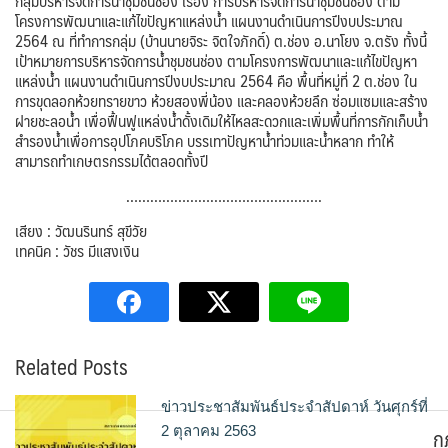
กลุ่มบริหารจัดการน้ำชุมชนช่อง เรื่อง การบริหารจัดการน้ำชุมชนช่อง ตาม
โครงการพัฒนาและแก้ไขปัญหาแหล่งน้ำ แผนงานดำเนินการปีงบประมาณ
2564 ณ ที่ทำการกลุ่ม (บ้านนายจิระ จิตใจภักดิ์) ต.ช่อง อ.นาโยง จ.ตรัง ทั้งนี้
เป้าหมายการบริหารจัดการน้ำชุมชนช่อง ตามโครงการพัฒนาและแก้ไขปัญหา
แหล่งน้ำ แผนงานดำเนินการปีงบประมาณ 2564 คือ พื้นที่หมู่ที่ 2 ต.ช่อง ใน
การขุดลอกห้วยทรายขาว ห้วยสองพี่น้อง และคลองห้วยลึก ซ่อมแซมและสร้าง
ฝายชะลอน้ำ เพื่อฟื้นฟูแหล่งน้ำดั้งเดิมให้ไหลสะดวกและเพิ่มพื้นที่การกักเก็บน้ำ
สำรองน้ำเพื่อการอุปโภคบริโภค บรรเทาปัญหาน้ำท่วมและน้ำหลาก ทำให้
สามารถทำเกษตรกรรมได้ตลอดทั้งปี
………………………………………….
เสียง : วัฒนรินทร์ สุขีวัย
เทคนิค : วัชร มีแสงเงิน
Related Posts
ข่าวประชาสัมพันธ์ประจำสัปดาห์ วันศุกร์ที่
ก
2 ตุลาคม 2563