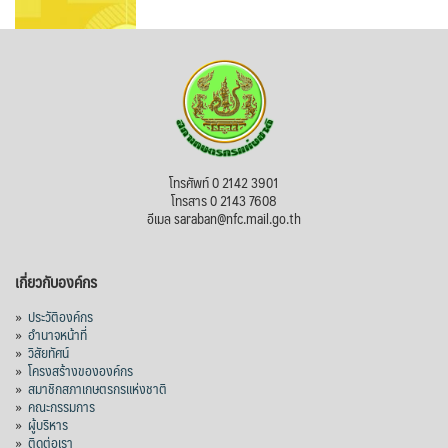
โทรศัพท์ 0 2142 3901
โทรสาร 0 2143 7608
อีเมล saraban@nfc.mail.go.th
เกี่ยวกับองค์กร
»
ประวัติองค์กร
»
อำนาจหน้าที่
»
วิสัยทัศน์
»
โครงสร้างขององค์กร
»
สมาชิกสภาเกษตรกรแห่งชาติ
»
คณะกรรมการ
»
ผู้บริหาร
»
ติดต่อเรา