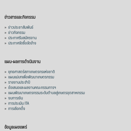
ข่าวสารและกิจกรรม
»
ข่าวประชาสัมพันธ์
»
ข่าวกิจกรรม
»
ประกาศรับสมัครงาน
»
ประกาศจัดซื้อจัดจ้าง
แผน-ผลการดำเนินงาน
»
ยุทธศาสตร์สภาเกษตรกรแห่งชาติ
»
แผนแม่บทเพื่อพัฒนาเกษตรกรรม
»
รายงานประจำปี
»
ข้อเสนอและผลงานคณะกรรมการฯ
»
แผนพัฒนาเกษตรกรรมระดับตำบลสู่เกษตรอุตสาหกรรม
»
งบการเงิน
»
การประเมิน ITA
»
การเลือกตั้ง
ข้อมูลเผยแพร่