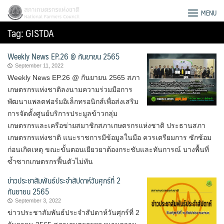
Skip
สภาเกษตรกรแห่งชาติ
MENU
to
Tag:
GISTDA
content
Weekly News EP.26 @ กันยายน 2565
September 11, 2022
Weekly News EP.26 @ กันยายน 2565 สภา
เกษตรกรแห่งชาติลงนามความร่วมมือการ
พัฒนาแพลตฟอร์มอิเล็กทรอนิกส์เพื่อส่งเสริม
การจัดตั้งศูนย์บริการประมูลข้าวกลุ่ม
เกษตรกรและเครือข่ายสมาชิกสภา​เกษตรกร​แห่งชาติ ประธานสภา​
เกษตรกร​แห่งชาติ แนะราชการมีข้อมูลในมือ ควรเตรียมการ ซักซ้อม
ก่อนเกิดเหตุ ขณะขั้นตอนเยียวยาต้องกระชับและทันการณ์ บางพื้นที่
ซ้ำซากเกษตรกรฟื้นตัวไม่ทัน
ข่าวประชาสัมพันธ์ประจำสัปดาห์วันศุกร์ที่ 2
กันยายน 2565
Search
September 3, 2022
for:
ข่าวประชาสัมพันธ์ประจำสัปดาห์วันศุกร์ที่ 2