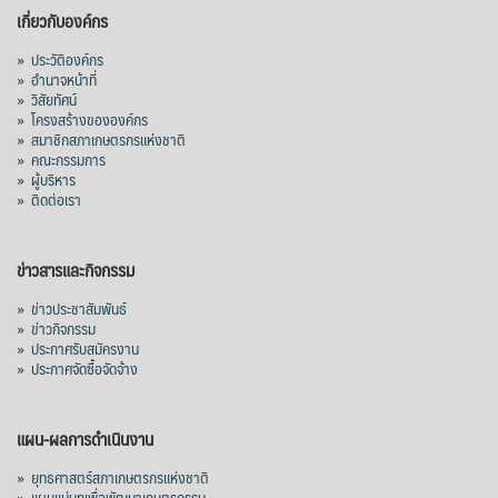
เกี่ยวกับองค์กร
»
ประวัติองค์กร
»
อำนาจหน้าที่
»
วิสัยทัศน์
»
โครงสร้างขององค์กร
»
สมาชิกสภาเกษตรกรแห่งชาติ
»
คณะกรรมการ
»
ผู้บริหาร
»
ติดต่อเรา
ข่าวสารและกิจกรรม
»
ข่าวประชาสัมพันธ์
»
ข่าวกิจกรรม
»
ประกาศรับสมัครงาน
»
ประกาศจัดซื้อจัดจ้าง
แผน-ผลการดำเนินงาน
»
ยุทธศาสตร์สภาเกษตรกรแห่งชาติ
»
แผนแม่บทเพื่อพัฒนาเกษตรกรรม