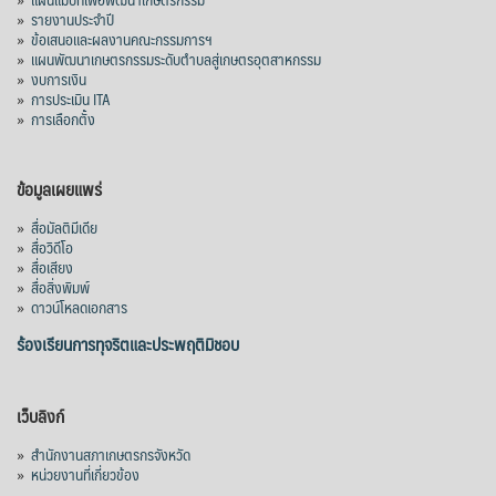
»
รายงานประจำปี
»
ข้อเสนอและผลงานคณะกรรมการฯ
»
แผนพัฒนาเกษตรกรรมระดับตำบลสู่เกษตรอุตสาหกรรม
»
งบการเงิน
»
การประเมิน ITA
»
การเลือกตั้ง
ข้อมูลเผยแพร่
»
สื่อมัลติมีเดีย
»
สื่อวิดีโอ
»
สื่อเสียง
»
สื่อสิ่งพิมพ์
»
ดาวน์โหลดเอกสาร
ร้องเรียนการทุจริตและประพฤติมิชอบ
เว็บลิงก์
»
สำนักงานสภาเกษตรกรจังหวัด
»
หน่วยงานที่เกี่ยวข้อง