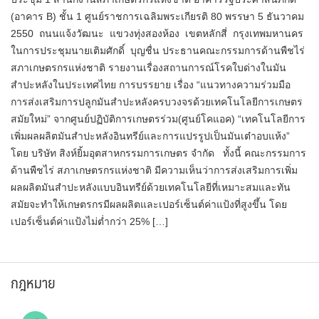
(อาคาร B) ชั้น 1 ศูนย์ราชการเฉลิมพระเกียรติ 80 พรรษา 5 ธันวาคม
2550 ถนนแจ้งวัฒนะ แขวงทุ่งสองห้อง เขตหลักสี่ กรุงเทพมหานคร
ในการประชุมนายเติมศักดิ์ บุญชื่น ประธานคณะกรรมการด้านพืชไร่
สภาเกษตรกรแห่งชาติ รายงานเรื่องสถานการณ์โรคใบด่างในมัน
สำปะหลังในประเทศไทย การบรรยาย เรื่อง “แนวทางความร่วมมือ
การส่งเสริมการปลูกมันสำปะหลังครบวงจรด้วยเทคโนโลยีการเกษตร
สมัยใหม่” จากศูนย์ปฏิบัติการเกษตรร่วม(ศูนย์โคแอค) “เทคโนโลยีการ
เพิ่มผลผลิตมันสำปะหลังอินทรีย์และการแปรรูปเป็นมันเต๋าอบแห้ง”
โดย บริษัท สิงห์ยิ้มอุตสาหกรรมการเกษตร จำกัด ทั้งนี้ คณะกรรมการ
ด้านพืชไร่ สภาเกษตรกรแห่งชาติ มีความเห็นว่าการส่งเสริมการเพิ่ม
ผลผลิตมันสำปะหลังแบบอินทรีย์ด้วยเทคโนโลยีที่เหมาะสมและทัน
สมัยจะทำให้เกษตรกรมีผลผลิตและเปอร์เซ็นต์ค่าแป้งที่สูงขึ้น โดย
เปอร์เซ็นต์ค่าแป้งไม่ต่ำกว่า 25% […]
กฎหมาย