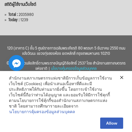
สถิติผู้ใช้งานเว็บไซต์
»
Total :
2035980
»
Today :
1239
120 (อาคาร C) ชั้น 5 ศูนย์ราชการเฉลิมพระเกียรติ 80 พรรษา 5 ธันวาคม 2550 ถนน
แจ้งวัฒนะ แขวงทุ่งสองห้อง เขตหลักสี่ กรุงเทพมหานคร 10210
© 2560 สงวนลิขสิทธิ์ตามพระราชบัญญัติลิขสิทธิ์ 2537 โดย สำนักงานสภาเกษตรกร
แห่งชาติ |
นโยบายคุ้มครองข้อมูลส่วนบุคคล
สำนักงานสภาเกษตรกรแห่งชาติมีการเก็บข้อมูลการใช้งาน
เว็บไซต์ (Cookies) เพื่อนำเสนอเนื้อหาที่ดีและมี
ประสิทธิภาพให้กับท่านมากยิ่งขึ้น โดยการเข้าใช้งาน
เว็บไซต์นี้ถือว่าท่านได้อนุญาต และยอมรับให้มีการใช้คุกกี้
chaty
ตามนโยบายการใช้คุ้กกี้ของสำนักงานสภาเกษตรกรแห่ง
ชาติ โดยสามารถศึกษารายละเอียดจาก
Hide
นโยบายการคุ้มครองข้อมูลส่วนบุคคล
Allow