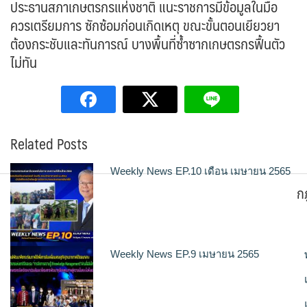
ประธานสภา​เกษตรกร​แห่งชาติ แนะราชการมีข้อมูลในมือ
ควรเตรียมการ ซักซ้อมก่อนเกิดเหตุ ขณะขั้นตอนเยียวยา
ต้องกระชับและทันการณ์ บางพื้นที่ซ้ำซากเกษตรกรฟื้นตัว
ไม่ทัน
Related Posts
Weekly News EP.10 เดือน เมษายน 2565
ก
Weekly News EP.9 เมษายน 2565