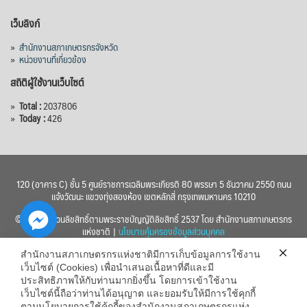
เว็บลิงก์
»
สำนักงานสภาเกษตรกรจังหวัด
»
หน่วยงานที่เกี่ยวข้อง
สถิติผู้ใช้งานเว็บไซต์
»
Total :
2037806
»
Today :
426
120 (อาคาร C) ชั้น 5 ศูนย์ราชการเฉลิมพระเกียรติ 80 พรรษา 5 ธันวาคม 2550 ถนน
แจ้งวัฒนะ แขวงทุ่งสองห้อง เขตหลักสี่ กรุงเทพมหานคร 10210
© 2560 สงวนลิขสิทธิ์ตามพระราชบัญญัติลิขสิทธิ์ 2537 โดย สำนักงานสภาเกษตรกร
แห่งชาติ |
นโยบายคุ้มครองข้อมูลส่วนบุคคล
สำนักงานสภาเกษตรกรแห่งชาติมีการเก็บข้อมูลการใช้งาน
เว็บไซต์ (Cookies) เพื่อนำเสนอเนื้อหาที่ดีและมี
ประสิทธิภาพให้กับท่านมากยิ่งขึ้น โดยการเข้าใช้งาน
เว็บไซต์นี้ถือว่าท่านได้อนุญาต และยอมรับให้มีการใช้คุกกี้
chaty
ตามนโยบายการใช้คุ้กกี้ของสำนักงานสภาเกษตรกรแห่ง