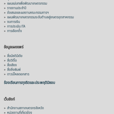
»
แผนแม่บทเพื่อพัฒนาเกษตรกรรม
»
รายงานประจำปี
»
ข้อเสนอและผลงานคณะกรรมการฯ
»
แผนพัฒนาเกษตรกรรมระดับตำบลสู่เกษตรอุตสาหกรรม
»
งบการเงิน
»
การประเมิน ITA
»
การเลือกตั้ง
ข้อมูลเผยแพร่
»
สื่อมัลติมีเดีย
»
สื่อวิดีโอ
»
สื่อเสียง
»
สื่อสิ่งพิมพ์
»
ดาวน์โหลดเอกสาร
ร้องเรียนการทุจริตและประพฤติมิชอบ
เว็บลิงก์
»
สำนักงานสภาเกษตรกรจังหวัด
»
หน่วยงานที่เกี่ยวข้อง