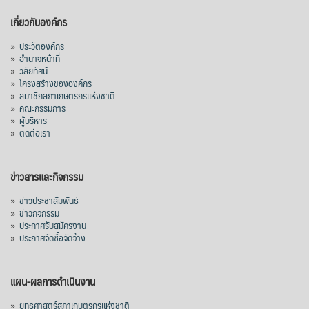
เกี่ยวกับองค์กร
»
ประวัติองค์กร
»
อำนาจหน้าที่
»
วิสัยทัศน์
»
โครงสร้างขององค์กร
»
สมาชิกสภาเกษตรกรแห่งชาติ
»
คณะกรรมการ
»
ผู้บริหาร
»
ติดต่อเรา
ข่าวสารและกิจกรรม
»
ข่าวประชาสัมพันธ์
»
ข่าวกิจกรรม
»
ประกาศรับสมัครงาน
»
ประกาศจัดซื้อจัดจ้าง
แผน-ผลการดำเนินงาน
»
ยุทธศาสตร์สภาเกษตรกรแห่งชาติ