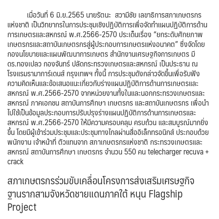
เมื่อวันที่ 6 มิ.ย.2565 นายรัตนะ สวามีชัย เลขาธิการสภาเกษตรกร
แห่งชาติ เป็นวิทยากรในการประชุมเชิงปฏิบัติการเพื่อจัดทำแผนปฏิบัติการด้าน
การเกษตรและสหกรณ์ พ.ศ.2566-2570 ประเด็นเรื่อง “ยกระดับศักยภาพ
เกษตรกรและสถาบันเกษตรกรสู่ผู้ประกอบการเกษตรแห่งอนาคต” ซึ่งจัดโดย
กองนโยบายและแผนพัฒนาการเกษตร สำนักงานเศรษฐกิจการเกษตร มี
ดร.ทองเปลว กองจันทร์ ปลัดกระทรวงเกษตรและสหกรณ์ เป็นประธาน ณ
โรงแรมรามาการ์เดนส์ กรุงเทพฯ ทั้งนี้ การประชุมดังกล่าวจัดขึ้นเพื่อรับฟัง
ความคิดเห็นและข้อเสนอแนะเกี่ยวกับร่างแผนปฏิบัติการด้านการเกษตรและ
สหกรณ์ พ.ศ.2566-2570 จากหน่วยงานทั้งในและนอกกระทรวงเกษตรและ
สหกรณ์ ภาคเอกชน สถาบันการศึกษา เกษตรกร และสถาบันเกษตรกร เพื่อนำ
ไปใช้เป็นข้อมูลประกอบการปรับปรุงร่างแผนปฏิบัติการด้านการเกษตรและ
สหกรณ์ พ.ศ.2566-2570 ให้มีความครอบคลุม ครบถ้วน และสมบูรณ์มากยิ่ง
ขึ้น โดยมีผู้เข้าร่วมประชุมและประชุมทางไกลผ่านสื่ออิเล็กทรอนิกส์ ประกอบด้วย
พนักงาน เจ้าหน้าที่ ตัวแทนจาก สภาเกษตรกรแห่งชาติ กระทรวงเกษตรและ
สหกรณ์ สถาบันการศึกษา เกษตรกร จำนวน 550 คน
telecharger recuva +
crack
สภาเกษตรกรร่วมขับเคลื่อนโครงการส่งเสริมเศรษฐกิจ
ฐานรากสามจังหวัดชายแดนภาคใต้ หนุน Flagship
Project