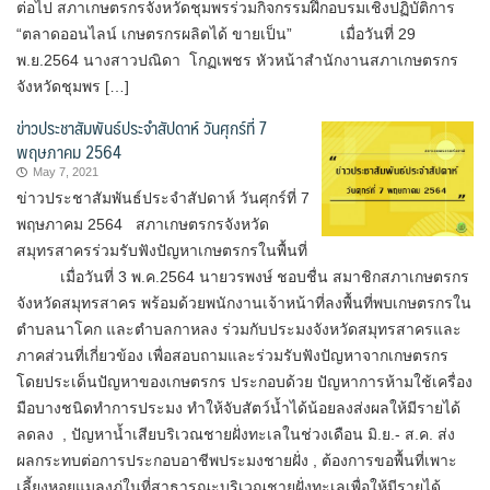
ต่อไป สภาเกษตรกรจังหวัดชุมพรร่วมกิจกรรมฝึกอบรมเชิงปฏิบัติการ
“ตลาดออนไลน์ เกษตรกรผลิตได้ ขายเป็น” เมื่อวันที่ 29
พ.ย.2564 นางสาวปณิดา โกฏเพชร หัวหน้าสำนักงานสภาเกษตรกร
จังหวัดชุมพร […]
ข่าวประชาสัมพันธ์ประจำสัปดาห์ วันศุกร์ที่ 7
พฤษภาคม 2564
May 7, 2021
ข่าวประชาสัมพันธ์ประจำสัปดาห์ วันศุกร์ที่ 7
พฤษภาคม 2564 สภาเกษตรกรจังหวัด
สมุทรสาครร่วมรับฟังปัญหาเกษตรกรในพื้นที่
เมื่อวันที่ 3 พ.ค.2564 นายวรพงษ์ ชอบชื่น สมาชิกสภาเกษตรกร
จังหวัดสมุทรสาคร พร้อมด้วยพนักงานเจ้าหน้าที่ลงพื้นที่พบเกษตรกรใน
ตำบลนาโคก และตำบลกาหลง ร่วมกับประมงจังหวัดสมุทรสาครและ
ภาคส่วนที่เกี่ยวข้อง เพื่อสอบถามและร่วมรับฟังปัญหาจากเกษตรกร
โดยประเด็นปัญหาของเกษตรกร ประกอบด้วย ปัญหาการห้ามใช้เครื่อง
มือบางชนิดทำการประมง ทำให้จับสัตว์น้ำได้น้อยลงส่งผลให้มีรายได้
ลดลง , ปัญหาน้ำเสียบริเวณชายฝั่งทะเลในช่วงเดือน มิ.ย.- ส.ค. ส่ง
ผลกระทบต่อการประกอบอาชีพประมงชายฝั่ง , ต้องการขอพื้นที่เพาะ
เลี้ยงหอยแมลงภู่ในที่สาธารณะบริเวณชายฝั่งทะเลเพื่อให้มีรายได้