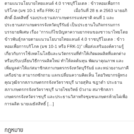
ตามแนวนโยบายไทยแลนด์ 4.0 ราชบุรีโมเดล : ข้าวหอมเพื่อการ
บริโภค (มช 10-1 หรือ FRK-1)” เมื่อวันที่ 28 ธ.ค 2563 นายอภิ
ศักดิ์ อังคสิทธิ์ รองประธานสภาเกษตรกรแห่งชาติ คนที่ 1 และ
ประธานสภาเกษตรกรจังหวัดบุรีรัมย์ เป็นประธานในกิจกรรมการ
บรรยายพิเศษ เรื่อง “การแก้ไขปัญหาความยากจนของชาวนาไทยโดย
ข้าวพันธุ์กลายตามแนวนโยบายไทยแลนด์ 4.0 ราชบุรีโมเดล : ข้าว
หอมเพื่อการบริโภค (มช 10-1 หรือ FRK-1)” เพื่อส่งเสริมองค์ความรู้
เกี่ยวกับการใช้เทคโนโลยีและนวัตกรรมที่ทำให้เกิดผลผลิตที่แตกต่าง
หรือปรับเปลี่ยนวิธีการผลิตใหม่ ทำให้ลดต้นทุน พัฒนาคุณภาพ และ
เพิ่มมูลค่าให้แก่สมาชิกสภาเกษตรกรจังหวัดบุรีรัมย์ และหน่วยงานภาคี
เครือข่าย สามารถซักถาม แลกเปลี่ยนความคิดเห็น โดยวิทยากรผู้ทรง
คุณวุฒิจากสภาเกษตรกรจังหวัดราชบุรี นายสุทิน ชฎาดำ ประธาน
สภาเกษตรกรจังหวัดราชบุรี นายไชยวิทย์ บัวงาม สมาชิกสภา
เกษตรกรจังหวัดราชบุรี และประธานวิสาหกิจชุมชนเกษตรห้วยไผ่เพื่อ
การผลิต นายเมธัสสิทธิ์ […]
กฎหมาย