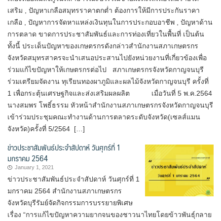
เสริม , ปัญหาเกลือสมุทรราคาตกต่ำ ต้องการให้มีการประกันราคา
เกลือ , ปัญหาการจัดหาแหล่งเงินทุนในการประกอบอาชีพ , ปัญหาด้าน
การตลาด ขาดการประชาสัมพันธ์และการท่องเที่ยวในพื้นที่ เป็นต้น
ทั้งนี้ ประเด็นปัญหาของเกษตรกรดังกล่าวสำนักงานสภาเกษตรกร
จังหวัดสมุทรสาครจะนำเสนอประสานไปยังหน่วยงานที่เกี่ยวข้องเพื่อ
ร่วมแก้ไขปัญหาให้เกษตรกรต่อไป สภาเกษตรกรจังหวัดกาญจนบุรี
ร่วมเตรียมจัดงาน ทุเรียนทองผาภูมิและผลไม้จังหวัดกาญจนบุรี ครั้งที่
1 เพื่อกระตุ้นเศรษฐกิจและส่งเสริมผลผลิต เมื่อวันที่ 5 พ.ค.2564
นางสมพร โพธิ์ธรรม หัวหน้าสำนักงานสภาเกษตรกรจังหวัดกาญจนบุรี
เข้าร่วมประชุมคณะทำงานด้านการตลาดระดับจังหวัด(เซลส์แมน
จังหวัด)ครั้งที่ 5/2564 […]
ข่าวประชาสัมพันธ์ประจำสัปดาห์ วันศุกร์ที่ 1
มกราคม 2564
January 1, 2021
ข่าวประชาสัมพันธ์ประจำสัปดาห์ วันศุกร์ที่ 1
มกราคม 2564 สำนักงานสภาเกษตรกร
จังหวัดบุรีรัมย์จัดกิจกรรมการบรรยายพิเศษ
เรื่อง “การแก้ไขปัญหาความยากจนของชาวนาไทยโดยข้าวพันธุ์กลาย