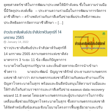
ยุทธศาสตร์ชาติในการพัฒนาประเทศให้มีกำลังคน ซึ่งในความร่วมมือ
นี้มีวัตถุประสงค์เพื่อ – ประสานความร่วมมือในการพัฒนาการจัดการ
อาชีวศึกษา – สร้างพลังร่วมกับภาคีเครือข่ายเพิ่มประสิทธิภาพและ
ประสิทธิผลการจัดการอาชีวศึกษา – […]
ข่าวประชาสัมพันธ์ประจำสัปดาห์วันศุกร์ที่ 14
มกราคม 2565
January 14, 2022
ข่าวประชาสัมพันธ์ประจำสัปดาห์วันศุกร์ที่
14 มกราคม 2565 สภาเกษตรกรแห่งชาติส่ง
มาตรการ 3 ระยะ 11 ข้อ เพื่อแก้ปัญหาการ
ระบาดโรคในสุกรแก่รัฐบาล และเห็นด้วยหากจะมีการนำเข้ามา
ชั่วคราว นายประพัฒน์ ปัญญาชาติรักษ์ ประธานสภาเกษตรกร
แห่งชาติ กล่าวว่า สภาเกษตรกรแห่งชาติได้ร่วมกับคณะทำงานแก้ไข
ปัญหาโรคระบาดในสุกร พร้อมและยินดีสนับสนุนให้ความร่วมมือและ
ให้กำลังใจกับส่วนราชการและภาคีเครือข่าย easeus data recovery
wizard 11.8 serial โดยเฉพาะเกษตรกรและผู้ประกอบการในการขับ
เคลื่อนเพื่อช่วยแก้ปัญหาโรคระบาดในสุกร ซึ่งสภาเกษตรกรแห่งชาติ
ได้จัดทำหนังสือข้อเสนอเชิงนโยบายโครงการฟื้นฟูเยียวยาและปรับ