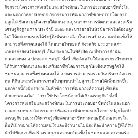
กิจกรรมโครงการส่งเสริมและสร้างทักษะในการประกอบอาชีพทั้งใน
และนอกภาคการเกษตร กิจกรรมการพัฒนาอาชีพเกษตรกรโดยการ
ปลูกไผ่เชิงเศรษฐกิจ ภายใต้แผนงานบูรณาการการพัฒนาและส่งเสริม
เศรษฐกิจฐานราก ประจำปี 2565 และบรรยายในหัวข้อ “ทำไมต้องปลูก
ไผ่” ให้แก่เกษตรกรได้รับรู้ถึงพืชทางเลือกในการสร้างความเข้มแข็งให้
สามารถพึ่งพาตนเองได้ โดยนายไพชยนต์ กังวลกิจ ประธานสภา
เกษตรกรจังหวัดชลบุรี เป็นประธานในพิธีเปิด ณ ที่ทำการกำนัน
ต.พลวงทอง อ.บ่อทอง จ.ชลบุรี ทั้งนี้ เพื่อส่งเสริมให้เกษตรกรเป้าหมาย
ได้รับการพัฒนาและส่งเสริมอาชีพโดยการปลูกไผ่เชิงเศรษฐกิจให้
ชุมชนสามารถพึ่งพาตนเองได้ เกษตรกรสามารถร่วมกันบริหารจัดการ
ทุน ที่ดินและทรัพยากรภายในชุมชนนำไปสู่การมีรายได้เพิ่มมากขึ้น
นอกจากนี้ยังมีบรรยายในหัวข้อ “การพัฒนาองค์ความรู้เพื่อเพิ่ม
ศักยภาพของไผ่” , “การใช้ประโยชน์จากไผ่เชิงเศรษฐกิจ” ทั้งนี้
โครงการส่งเสริมและสร้างทักษะในการประกอบอาชีพทั้งในและนอก
ภาคการเกษตร กิจกรรม การพัฒนาอาชีพเกษตรกรโดยการปลูกไผ่เชิง
เศรษฐกิจ (อบรมให้ความรู้เพื่อพัฒนาอาชีพภาคทฤษฎี)มีเกษตรกรใน
พื้นที่เป้าหมายให้ความสนใจและมีจำนานไม่น้อยที่จะนำความรู้ที่ได้รับ
นำไปพัฒนาเพื่อสร้างรากฐานความเข้มแข็งในชุมชนและครอบครัว