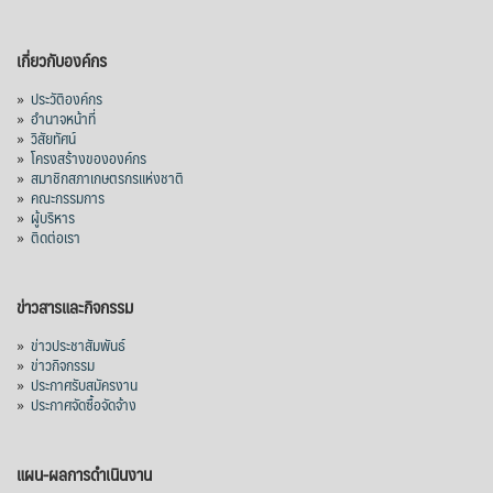
เกี่ยวกับองค์กร
»
ประวัติองค์กร
»
อำนาจหน้าที่
»
วิสัยทัศน์
»
โครงสร้างขององค์กร
»
สมาชิกสภาเกษตรกรแห่งชาติ
»
คณะกรรมการ
»
ผู้บริหาร
»
ติดต่อเรา
ข่าวสารและกิจกรรม
»
ข่าวประชาสัมพันธ์
»
ข่าวกิจกรรม
»
ประกาศรับสมัครงาน
»
ประกาศจัดซื้อจัดจ้าง
แผน-ผลการดำเนินงาน