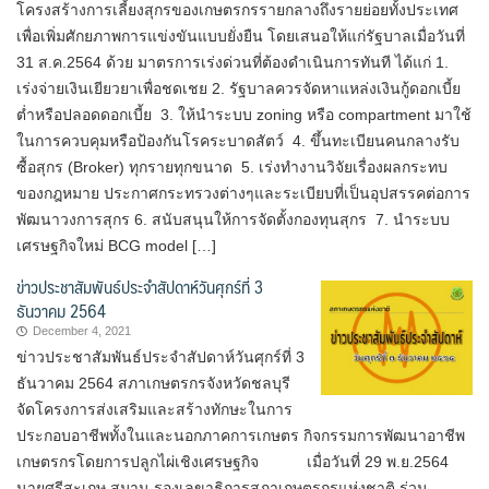
โครงสร้างการเลี้ยงสุกรของเกษตรกรรายกลางถึงรายย่อยทั้งประเทศ
เพื่อเพิ่มศักยภาพการแข่งขันแบบยั่งยืน โดยเสนอให้แก่รัฐบาลเมื่อวันที่
31 ส.ค.2564 ด้วย มาตรการเร่งด่วนที่ต้องดำเนินการทันที ได้แก่ 1.
เร่งจ่ายเงินเยียวยาเพื่อชดเชย 2. รัฐบาลควรจัดหาแหล่งเงินกู้ดอกเบี้ย
ต่ำหรือปลอดดอกเบี้ย 3. ให้นำระบบ zoning หรือ compartment มาใช้
ในการควบคุมหรือป้องกันโรคระบาดสัตว์ 4. ขึ้นทะเบียนคนกลางรับ
ซื้อสุกร (Broker) ทุกรายทุกขนาด 5. เร่งทำงานวิจัยเรื่องผลกระทบ
ของกฎหมาย ประกาศกระทรวงต่างๆและระเบียบที่เป็นอุปสรรคต่อการ
พัฒนาวงการสุกร 6. สนับสนุนให้การจัดตั้งกองทุนสุกร 7. นำระบบ
เศรษฐกิจใหม่ BCG model […]
ข่าวประชาสัมพันธ์ประจำสัปดาห์วันศุกร์ที่ 3
ธันวาคม 2564
December 4, 2021
ข่าวประชาสัมพันธ์ประจำสัปดาห์วันศุกร์ที่ 3
ธันวาคม 2564 สภาเกษตรกรจังหวัดชลบุรี
จัดโครงการส่งเสริมและสร้างทักษะในการ
ประกอบอาชีพทั้งในและนอกภาคการเกษตร กิจกรรมการพัฒนาอาชีพ
เกษตรกรโดยการปลูกไผ่เชิงเศรษฐกิจ เมื่อวันที่ 29 พ.ย.2564
นายศรีสะเกษ สมาน รองเลขาธิการสภาเกษตรกรแห่งชาติ ร่วม