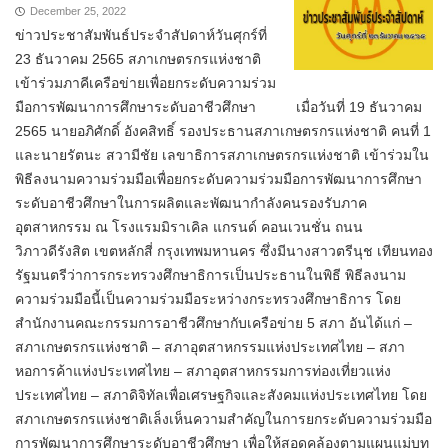
December 25, 2022
ข่าวประชาสัมพันธ์ประจำสัปดาห์วันศุกร์ที่
23 ธันวาคม 2565 สภาเกษตรกรแห่งชาติ
เข้าร่วมภาคีเครือข่ายเพื่อยกระดับความร่วม
มือการพัฒนาการศึกษาระดับอาชีวศึกษา เมื่อวันที่ 19 ธันวาคม
2565 นายอภิศักดิ์ อังคสิทธิ์ รองประธานสภาเกษตรกรแห่งชาติ คนที่ 1
และนายรัตนะ สวามีชัย เลขาธิการสภาเกษตรกรแห่งชาติ เข้าร่วมใน
พิธีลงนามความร่วมมือเพื่อยกระดับความร่วมมือการพัฒนาการศึกษา
ระดับอาชีวศึกษาในการผลิตและพัฒนากำลังคนรองรับภาค
อุตสาหกรรม ณ โรงแรมมิราเคิล แกรนด์ คอนเวนชั่น ถนน
วิภาวดีรังสิต เขตหลักสี่ กรุงเทพมหานคร ซึ่งมีนางสาวตรีนุช เทียนทอง
รัฐมนตรีว่าการกระทรวงศึกษาธิการเป็นประธานในพิธี พิธีลงนาม
ความร่วมมือนี้เป็นความร่วมมือระหว่างกระทรวงศึกษาธิการ โดย
สำนักงานคณะกรรมการอาชีวศึกษากับเครือข่าย 5 สภา อันได้แก่ –
สภาเกษตรกรแห่งชาติ – สภาอุตสาหกรรมแห่งประเทศไทย – สภา
หอการค้าแห่งประเทศไทย – สภาอุตสาหกรรมการท่องเที่ยวแห่ง
ประเทศไทย – สภาดิจิทัลเพื่อเศรษฐกิจและสังคมแห่งประเทศไทย โดย
สภาเกษตรกรแห่งชาติเล็งเห็นความสำคัญในการยกระดับความร่วมมือ
การพัฒนาการศึกษาระดับอาชีวศึกษา เพื่อให้สอดคล้องตามแผนแม่บท