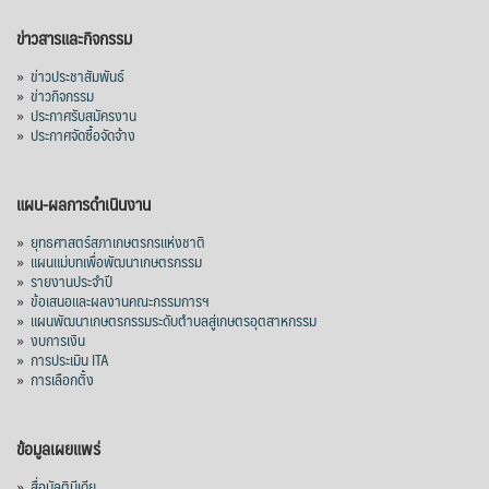
ข่าวสารและกิจกรรม
»
ข่าวประชาสัมพันธ์
»
ข่าวกิจกรรม
»
ประกาศรับสมัครงาน
»
ประกาศจัดซื้อจัดจ้าง
แผน-ผลการดำเนินงาน
»
ยุทธศาสตร์สภาเกษตรกรแห่งชาติ
»
แผนแม่บทเพื่อพัฒนาเกษตรกรรม
»
รายงานประจำปี
»
ข้อเสนอและผลงานคณะกรรมการฯ
»
แผนพัฒนาเกษตรกรรมระดับตำบลสู่เกษตรอุตสาหกรรม
»
งบการเงิน
»
การประเมิน ITA
»
การเลือกตั้ง
ข้อมูลเผยแพร่
»
สื่อมัลติมีเดีย