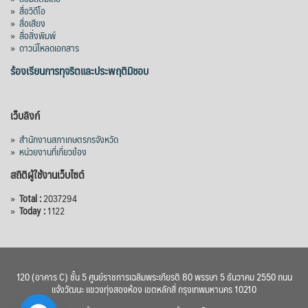
»
สื่อวิดีโอ
»
สื่อเสียง
»
สื่อสิ่งพิมพ์
»
ดาวน์โหลดเอกสาร
ร้องเรียนการทุจริตและประพฤติมิชอบ
เว็บลิงก์
»
สำนักงานสภาเกษตรกรจังหวัด
»
หน่วยงานที่เกี่ยวข้อง
สถิติผู้ใช้งานเว็บไซต์
»
Total :
2037294
»
Today :
1122
120 (อาคาร C) ชั้น 5 ศูนย์ราชการเฉลิมพระเกียรติ 80 พรรษา 5 ธันวาคม 2550 ถนน
แจ้งวัฒนะ แขวงทุ่งสองห้อง เขตหลักสี่ กรุงเทพมหานคร 10210