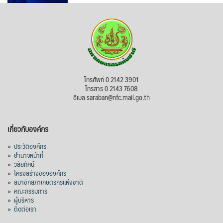
โทรศัพท์ 0 2142 3901
โทรสาร 0 2143 7608
อีเมล saraban@nfc.mail.go.th
เกี่ยวกับองค์กร
»
ประวัติองค์กร
»
อำนาจหน้าที่
»
วิสัยทัศน์
»
โครงสร้างขององค์กร
»
สมาชิกสภาเกษตรกรแห่งชาติ
»
คณะกรรมการ
»
ผู้บริหาร
»
ติดต่อเรา