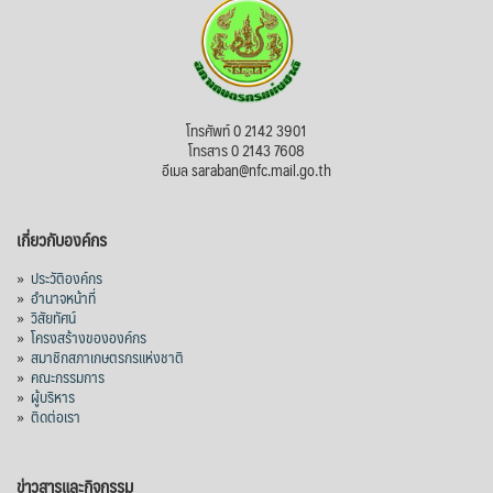
โทรศัพท์ 0 2142 3901
โทรสาร 0 2143 7608
อีเมล saraban@nfc.mail.go.th
เกี่ยวกับองค์กร
»
ประวัติองค์กร
»
อำนาจหน้าที่
»
วิสัยทัศน์
»
โครงสร้างขององค์กร
»
สมาชิกสภาเกษตรกรแห่งชาติ
»
คณะกรรมการ
»
ผู้บริหาร
»
ติดต่อเรา
ข่าวสารและกิจกรรม