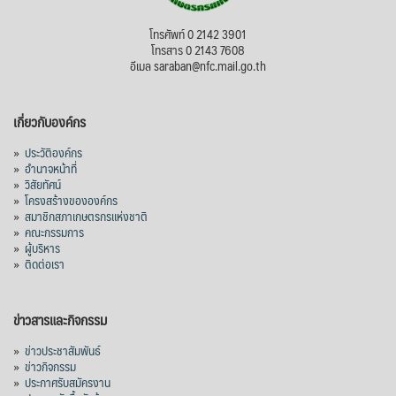
โทรศัพท์ 0 2142 3901
โทรสาร 0 2143 7608
อีเมล saraban@nfc.mail.go.th
เกี่ยวกับองค์กร
»
ประวัติองค์กร
»
อำนาจหน้าที่
»
วิสัยทัศน์
»
โครงสร้างขององค์กร
»
สมาชิกสภาเกษตรกรแห่งชาติ
»
คณะกรรมการ
»
ผู้บริหาร
»
ติดต่อเรา
ข่าวสารและกิจกรรม
»
ข่าวประชาสัมพันธ์
»
ข่าวกิจกรรม
»
ประกาศรับสมัครงาน