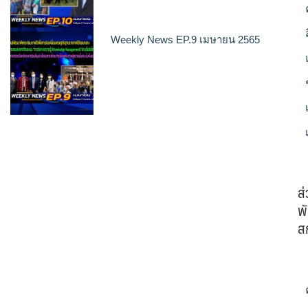
Weekly News EP.9 เมษายน 2565
ส
พั
ส