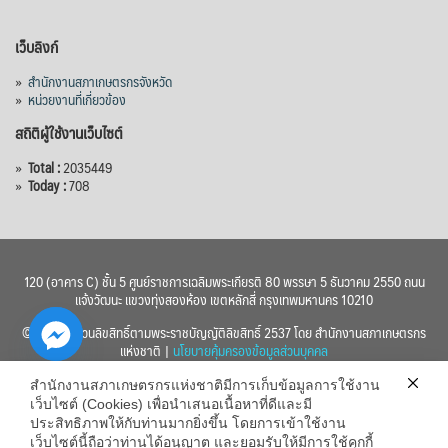
เว็บลิงก์
»
สำนักงานสภาเกษตรกรจังหวัด
»
หน่วยงานที่เกี่ยวข้อง
สถิติผู้ใช้งานเว็บไซต์
»
Total :
2035449
»
Today :
708
120 (อาคาร C) ชั้น 5 ศูนย์ราชการเฉลิมพระเกียรติ 80 พรรษา 5 ธันวาคม 2550 ถนน
แจ้งวัฒนะ แขวงทุ่งสองห้อง เขตหลักสี่ กรุงเทพมหานคร 10210
© 2560 สงวนลิขสิทธิ์ตามพระราชบัญญัติลิขสิทธิ์ 2537 โดย สำนักงานสภาเกษตรกร
แห่งชาติ |
นโยบายคุ้มครองข้อมูลส่วนบุคคล
สำนักงานสภาเกษตรกรแห่งชาติมีการเก็บข้อมูลการใช้งาน
เว็บไซต์ (Cookies) เพื่อนำเสนอเนื้อหาที่ดีและมี
ประสิทธิภาพให้กับท่านมากยิ่งขึ้น โดยการเข้าใช้งาน
เว็บไซต์นี้ถือว่าท่านได้อนุญาต และยอมรับให้มีการใช้คุกกี้