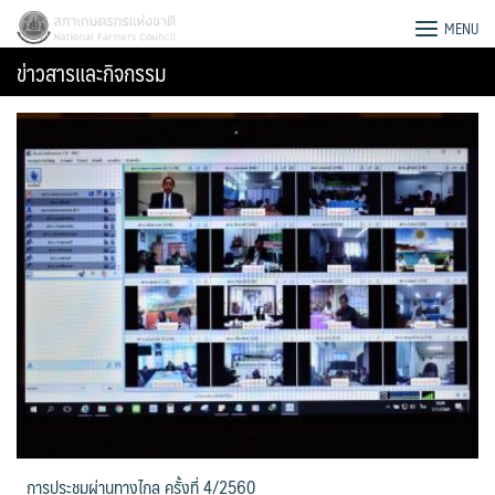
Skip
สภาเกษตรกรแห่งชาติ
MENU
to
ข่าวสารและกิจกรรม
content
Search
for:
การประชุมผ่านทางไกล ครั้งที่ 4/2560