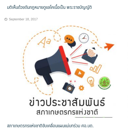
มติเห็นด้วยดันกฎหมายดูแลโคเนื้อเป็น พระราชบัญญัติ
September 18, 2017
สภาเกษตรกรแห่งชาติขับเคลื่อนแผนแม่บทร่วม ศอ.บต.