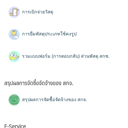
การเบิกจ่ายวัสดุ
การยืมพัสดุประเภทใช้คงรูป
รวมแบบฟอร์ม (การตอบกลับ) ส่วนพัสดุ สกช.
สรุปผลการจัดซื้อจัดจ้างของ สกจ.
สรุปผลการจัดซื้อจัดจ้างของ สกจ.
E-Service