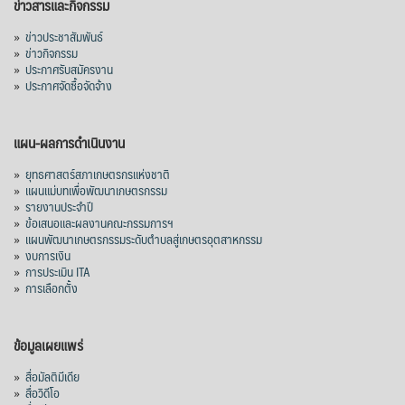
ข่าวสารและกิจกรรม
»
ข่าวประชาสัมพันธ์
»
ข่าวกิจกรรม
»
ประกาศรับสมัครงาน
»
ประกาศจัดซื้อจัดจ้าง
แผน-ผลการดำเนินงาน
»
ยุทธศาสตร์สภาเกษตรกรแห่งชาติ
»
แผนแม่บทเพื่อพัฒนาเกษตรกรรม
»
รายงานประจำปี
»
ข้อเสนอและผลงานคณะกรรมการฯ
»
แผนพัฒนาเกษตรกรรมระดับตำบลสู่เกษตรอุตสาหกรรม
»
งบการเงิน
»
การประเมิน ITA
»
การเลือกตั้ง
ข้อมูลเผยแพร่
»
สื่อมัลติมีเดีย
»
สื่อวิดีโอ