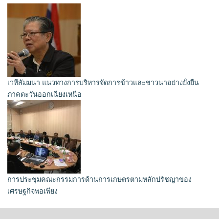
เวทีสัมมนา แนวทางการบริหารจัดการข้าวและชาวนาอย่างยั่งยืน
ภาคตะวันออกเฉียงเหนือ
การประชุมคณะกรรมการด้านการเกษตรตามหลักปรัชญาของ
เศรษฐกิจพอเพียง