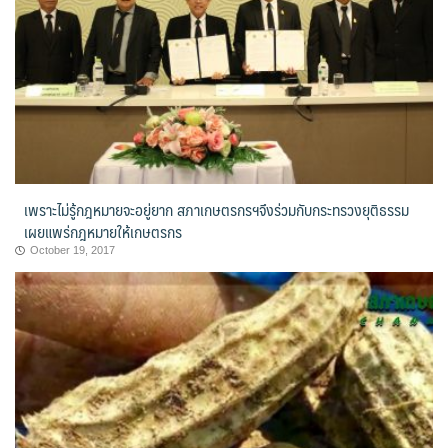
เพราะไม่รู้กฎหมายจะอยู่ยาก สภาเกษตรกรฯจึงร่วมกับกระทรวงยุติธรรม
เผยแพร่กฎหมายให้เกษตรกร
October 19, 2017