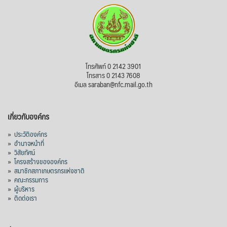
โทรศัพท์ 0 2142 3901
โทรสาร 0 2143 7608
อีเมล saraban@nfc.mail.go.th
เกี่ยวกับองค์กร
»
ประวัติองค์กร
»
อำนาจหน้าที่
»
วิสัยทัศน์
»
โครงสร้างขององค์กร
»
สมาชิกสภาเกษตรกรแห่งชาติ
»
คณะกรรมการ
»
ผู้บริหาร
»
ติดต่อเรา