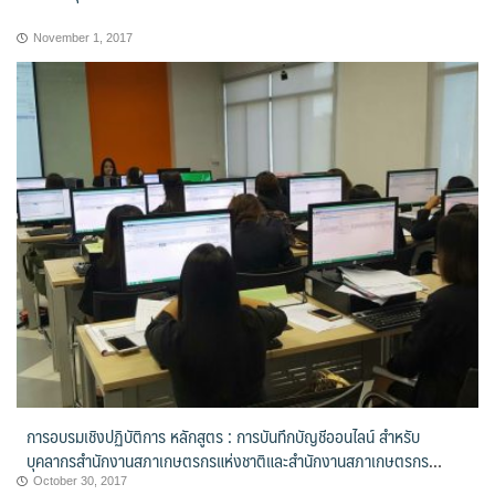
November 1, 2017
การอบรมเชิงปฏิบัติการ หลักสูตร : การบันทึกบัญชีออนไลน์ สำหรับ
บุคลากรสำนักงานสภาเกษตรกรแห่งชาติและสำนักงานสภาเกษตรกร
จังหวัด รอบที่ 1 รุ่นที่ 1
October 30, 2017