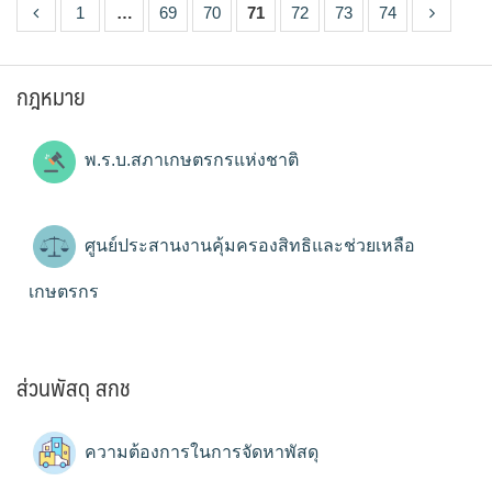
1
…
69
70
71
72
73
74
กฎหมาย
พ.ร.บ.สภาเกษตรกรแห่งชาติ
ศูนย์ประสานงานคุ้มครองสิทธิและช่วยเหลือ
เกษตรกร
ส่วนพัสดุ สกช
ความต้องการในการจัดหาพัสดุ