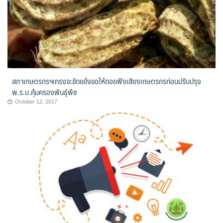
สภาเกษตรกรฯเกรงจะขัดแย้งขอให้ถอยฟังเสียงเกษตรกรก่อนปรับปรุง
พ.ร.บ.คุ้มครองพันธุ์พืช
October 12, 2017