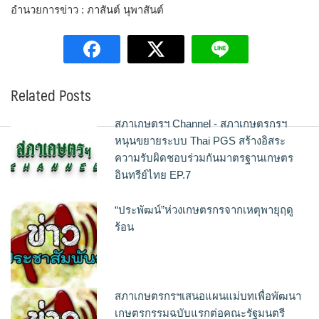
อำนวยการข่าว : ภาสันต์ นุพาสันต์
Related Posts
สภาเกษตรฯ Channel - สภาเกษตรกรฯ
หนุนขยายระบบ Thai PGS สร้างอิสระ
ความรับผิดชอบร่วมกันมาตรฐานเกษตร
อินทรีย์ไทย EP.7
“ประพัฒน์”ห่วงเกษตรกรจากเหตุพายุฤดู
ร้อน
สภาเกษตรกรฯเสนอแผนแม่บทเพื่อพัฒนา
เกษตรกรรมฉบับแรกต่อคณะรัฐมนตรี