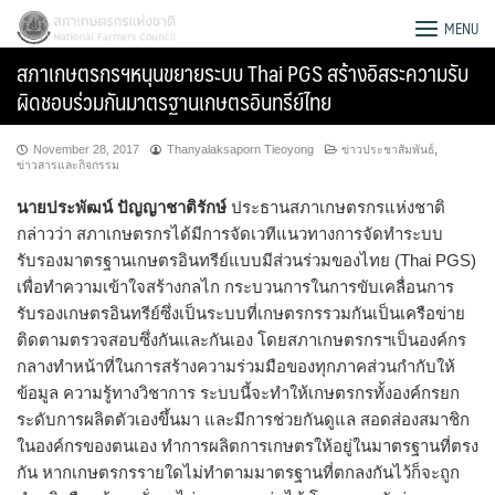
Skip
สภาเกษตรกรแห่งชาติ
MENU
to
สภาเกษตรกรฯหนุนขยายระบบ Thai PGS สร้างอิสระความรับ
content
ผิดชอบร่วมกันมาตรฐานเกษตรอินทรีย์ไทย
November 28, 2017
Thanyalaksaporn Tieoyong
ข่าวประชาสัมพันธ์
,
ข่าวสารและกิจกรรม
นายประพัฒน์ ปัญญาชาติรักษ์
ประธานสภาเกษตรกรแห่งชาติ
กล่าวว่า สภาเกษตรกรได้มีการจัดเวทีแนวทางการจัดทำระบบ
รับรองมาตรฐานเกษตรอินทรีย์แบบมีส่วนร่วมของไทย (Thai PGS)
เพื่อทำความเข้าใจสร้างกลไก กระบวนการในการขับเคลื่อนการ
รับรองเกษตรอินทรีย์ซึ่งเป็นระบบที่เกษตรกรรวมกันเป็นเครือข่าย
ติดตามตรวจสอบซึ่งกันและกันเอง โดยสภาเกษตรกรฯเป็นองค์กร
กลางทำหน้าที่ในการสร้างความร่วมมือของทุกภาคส่วนกำกับให้
ข้อมูล ความรู้ทางวิชาการ ระบบนี้จะทำให้เกษตรกรทั้งองค์กรยก
ระดับการผลิตตัวเองขึ้นมา และมีการช่วยกันดูแล สอดส่องสมาชิก
Search
ในองค์กรของตนเอง ทำการผลิตการเกษตรให้อยู่ในมาตรฐานที่ตรง
for:
กัน หากเกษตรกรรายใดไม่ทำตามมาตรฐานที่ตกลงกันไว้ก็จะถูก