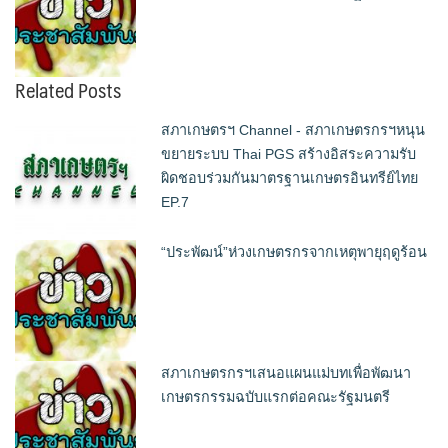
Related Posts
สภาเกษตรฯ Channel - สภาเกษตรกรฯหนุน
ขยายระบบ Thai PGS สร้างอิสระความรับ
ผิดชอบร่วมกันมาตรฐานเกษตรอินทรีย์ไทย
EP.7
“ประพัฒน์”ห่วงเกษตรกรจากเหตุพายุฤดูร้อน
สภาเกษตรกรฯเสนอแผนแม่บทเพื่อพัฒนา
เกษตรกรรมฉบับแรกต่อคณะรัฐมนตรี