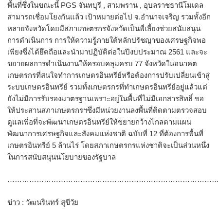
พื้นที่ซึ่งในขณะนี้ PGS จันทบุรี , สามพราน , อุบลราชธานีโมเดล
สามารถเชื่อมโยงกันแล้ว เป้าหมายต่อไป จ.อำนาจเจริญ รวมทั้งอีก
หลายจังหวัดโดยมีสภาเกษตรกรจังหวัดเป็นพี่เลี้ยงช่วยสนับสนุน
การดำเนินการ การให้ความรู้ภายใต้หลักปรัชญาของเศรษฐกิจพอ
เพียงซึ่งได้ยึดถือและนำมาปฏิบัติต่อในปีงบประมาณ 2561 และจะ
ขยายผลการดำเนินงานให้ครอบคลุมครบ 77 จังหวัดในอนาคต
เกษตรกรที่สนใจทำการเกษตรอินทรีย์หรือต้องการปรับเปลี่ยนเข้าสู่
ระบบเกษตรอินทรีย์ รวมทั้งเกษตรกรที่ทำเกษตรอินทรีย์อยู่แล้วแต่
ยังไม่มีการรับรองมาตรฐานเพราะอยู่ในพื้นที่ไม่มีเอกสารสิทธิ์ ขอ
ให้ประสานสภาเกษตรกรฯซึ่งมีหน่วยงานลงพื้นที่ติดตามตรวจสอบ
ดูแลเพื่อที่จะพัฒนาเกษตรอินทรีย์ให้ขยายกว้างไกลตามแผน
พัฒนาการเศรษฐกิจและสังคมแห่งชาติ ฉบับที่ 12 ที่ต้องการพื้นที่
เกษตรอินทรีย์ 5 ล้านไร่ โดยสภาเกษตรกรแห่งชาติจะเป็นส่วนหนึ่ง
ในการสนับสนุนนโยบายของรัฐบาล
…………………………………………………………………………….
ข่าว : วัฒนรินทร์ สุขีวัย