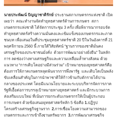
นายประพัฒน์ ปัญญาชาติรักษ์
ประธานสภาเกษตรกรแห่งชาติ เปิด
เผยว่า คณะทำงานจัดทำยุทธศาสตร์ด้านการเกษตร สภา
เกษตรกรแห่งชาติ ได้จัดการประชุม 3 ครั้ง เพื่อพิจารณากรอบจัด
ทำยุทธศาสตร์สร้างความมั่นคงและเข้มแข็งของเกษตรกรและภาค
ชนบท เพื่อเสนอในที่ประชุมยุทธศาสตร์ชาติ 20 ปีในวันอังคารที่ 21
พฤศจิกายน 2560 นี้ ภายใต้วิสัยทัศน์ “ฐานรากของชาติมั่นคง
เศรษฐกิจของประชาชนมั่งคั่ง ด้วยการพัฒนาอย่างยั่งยืน” ในหลัก
การ ลดช่องว่างทางเศรษฐกิจและความเหลื่อมล้ำทางสังคม ด้วย
แนวทาง “การเติบโตอย่างมีส่วนร่วม” เป้าหมายของยุทธศาสตร์คือ
ต้องการให้ภาคเกษตรหลุดพ้นจากการพึ่งพารัฐ และเติบโตเป็นพลัง
ขับเคลื่อนสำคัญในการนำพาชาติให้ก้าวข้ามกับดักรายได้ปาน
กลางของประเทศ โดยมีแนวนโยบายและระบบบริหารจัดการภาค
รัฐที่เอื้อต่อการบรรลุเป้าหมายทางยุทธศาสตร์ และมีกระบวนการ
ส่งเสริมแบบใหม่ ที่เน้นการยกระดับเกษตรกรให้เป็นผู้ประกอบ
การเกษตร ด้วยข้อเสนอยุทธศาสตร์หลัก 5 ข้อคือ
1.
ปฏิรูป
โครงสร้างเศรษฐกิจฐานราก
2.
การเชื่อมโยงความสามารถของ
เกษตรกรและการเข้าถึงฐานทรัพยากร
3.
การพัฒนาเศรษฐกิจ