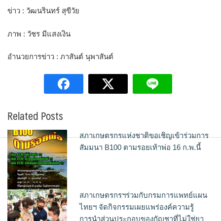
ข่าว : วัฒนรินทร์ สุขีวัย
ภาพ : วัชร มีแสงเงิน
อำนวยการข่าว : ภาสันต์ นุพาสันต์
Related Posts
สภาเกษตรกรแห่งชาติขอเชิญเข้าร่วมการ
สัมมนา B100 ตามรอยเท้าพ่อ 16 ก.พ.นี้
สภาเกษตรกรฯร่วมกับกรมการแพทย์แผน
ไทยฯ จัดกิจกรรมเผยแพร่องค์ความรู้
การนำส่วนประกอบของกัญชาที่ไม่ใช่ยา