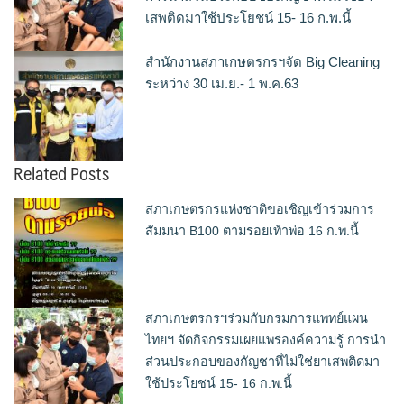
เสพติดมาใช้ประโยชน์ 15- 16 ก.พ.นี้
สำนักงานสภาเกษตรกรฯจัด Big Cleaning
ระหว่าง 30 เม.ย.- 1 พ.ค.63
Related Posts
สภาเกษตรกรแห่งชาติขอเชิญเข้าร่วมการ
สัมมนา B100 ตามรอยเท้าพ่อ 16 ก.พ.นี้
สภาเกษตรกรฯร่วมกับกรมการแพทย์แผน
ไทยฯ จัดกิจกรรมเผยแพร่องค์ความรู้ การนำ
ส่วนประกอบของกัญชาที่ไม่ใช่ยาเสพติดมา
ใช้ประโยชน์ 15- 16 ก.พ.นี้