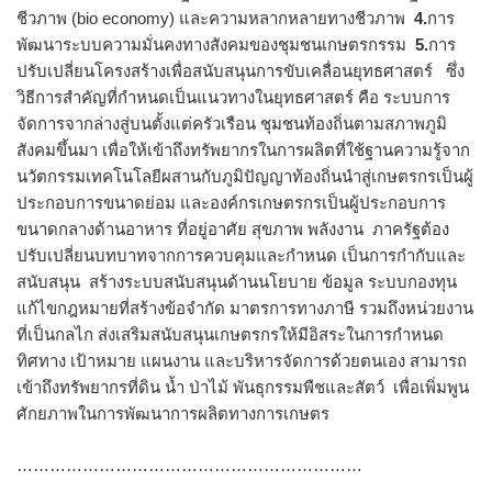
ชีวภาพ (bio economy) และความหลากหลายทางชีวภาพ
4.
การ
พัฒนาระบบความมั่นคงทางสังคมของชุมชนเกษตรกรรม
5.
การ
ปรับเปลี่ยนโครงสร้างเพื่อสนับสนุนการขับเคลื่อนยุทธศาสตร์ ซึ่ง
วิธีการสำคัญที่กำหนดเป็นแนวทางในยุทธศาสตร์ คือ ระบบการ
จัดการจากล่างสู่บนตั้งแต่ครัวเรือน ชุมชนท้องถิ่นตามสภาพภูมิ
สังคมขึ้นมา เพื่อให้เข้าถึงทรัพยากรในการผลิตที่ใช้ฐานความรู้จาก
นวัตกรรมเทคโนโลยีผสานกับภูมิปัญญาท้องถิ่นนำสู่เกษตรกรเป็นผู้
ประกอบการขนาดย่อม และองค์กรเกษตรกรเป็นผู้ประกอบการ
ขนาดกลางด้านอาหาร ที่อยู่อาศัย สุขภาพ พลังงาน ภาครัฐต้อง
ปรับเปลี่ยนบทบาทจากการควบคุมและกำหนด เป็นการกำกับและ
สนับสนุน สร้างระบบสนับสนุนด้านนโยบาย ข้อมูล ระบบกองทุน
แก้ไขกฎหมายที่สร้างข้อจำกัด มาตรการทางภาษี รวมถึงหน่วยงาน
ที่เป็นกลไก ส่งเสริมสนับสนุนเกษตรกรให้มีอิสระในการกำหนด
ทิศทาง เป้าหมาย แผนงาน และบริหารจัดการด้วยตนเอง สามารถ
เข้าถึงทรัพยากรที่ดิน น้ำ ป่าไม้ พันธุกรรมพืชและสัตว์ เพื่อเพิ่มพูน
ศักยภาพในการพัฒนาการผลิตทางการเกษตร
………………………………………………………