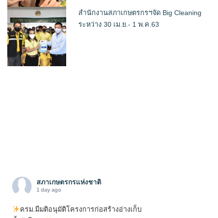
สำนักงานสภาเกษตรกรฯจัด Big Cleaning
ระหว่าง 30 เม.ย.- 1 พ.ค.63
สภาเกษตรกรแห่งชาติ
1 day ago
ครม.มีมติอนุมัติโครงการก่อสร้างอ่างเก็บ