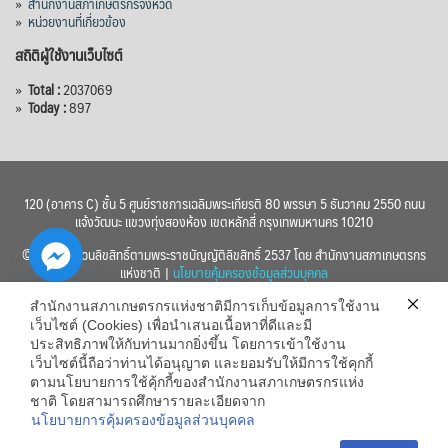
»
สำนักงานสภาเกษตรกรจังหวัด
»
หน่วยงานที่เกี่ยวข้อง
สถิติผู้ใช้งานเว็บไซต์
»
Total :
2037069
»
Today :
897
120 (อาคาร C) ชั้น 5 ศูนย์ราชการเฉลิมพระเกียรติ 80 พรรษา 5 ธันวาคม 2550 ถนน
แจ้งวัฒนะ แขวงทุ่งสองห้อง เขตหลักสี่ กรุงเทพมหานคร 10210
© 2560 สงวนลิขสิทธิ์ตามพระราชบัญญัติลิขสิทธิ์ 2537 โดย สำนักงานสภาเกษตรกร
แห่งชาติ |
นโยบายคุ้มครองข้อมูลส่วนบุคคล
สำนักงานสภาเกษตรกรแห่งชาติมีการเก็บข้อมูลการใช้งาน
เว็บไซต์ (Cookies) เพื่อนำเสนอเนื้อหาที่ดีและมี
ประสิทธิภาพให้กับท่านมากยิ่งขึ้น โดยการเข้าใช้งาน
เว็บไซต์นี้ถือว่าท่านได้อนุญาต และยอมรับให้มีการใช้คุกกี้
chaty
ตามนโยบายการใช้คุ้กกี้ของสำนักงานสภาเกษตรกรแห่ง
ชาติ โดยสามารถศึกษารายละเอียดจาก
Hide
นโยบายการคุ้มครองข้อมูลส่วนบุคคล