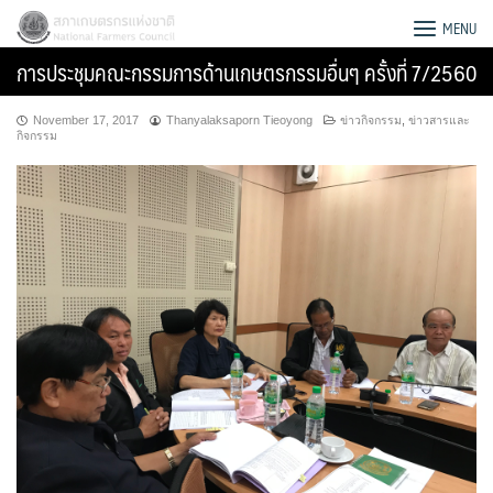
Skip
สภาเกษตรกรแห่งชาติ
MENU
to
การประชุมคณะกรรมการด้านเกษตรกรรมอื่นๆ ครั้งที่ 7/2560
content
November 17, 2017
Thanyalaksaporn Tieoyong
ข่าวกิจกรรม
,
ข่าวสารและ
กิจกรรม
Search
for: