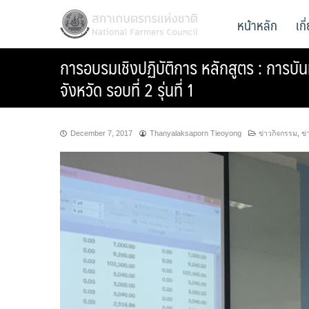
Skip
สภาเกษตรกรแห่งชาติ
หน้าหลัก
เก
National Farmers Council
to
content
การอบรมเชิงปฏิบัติการ หลักสูตร : การ
จังหวัด รอบที่ 2 รุ่นที่ 1
December 7, 2017
Thanyalaksaporn Tieoyong
ข่าวกิจกรรม
,
ข่