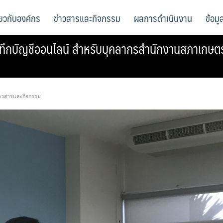
ี่ยวกับองค์กร
ข่าวสารและกิจกรรม
ผลการดำเนินงาน
ข้อม
บันทึกบัญชีออนไลน์ สำหรับบุคลากรสำนักงานสภาเก
าวสารและกิจกรรม