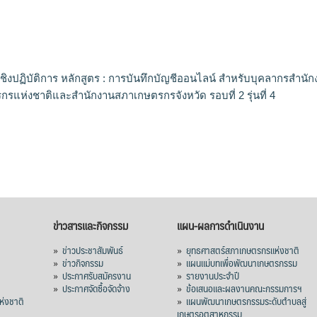
ิงปฏิบัติการ หลักสูตร : การบันทึกบัญชีออนไลน์ สำหรับบุคลากรสำนัก
รแห่งชาติและสำนักงานสภาเกษตรกรจังหวัด รอบที่ 2 รุ่นที่ 4
ข่าวสารและกิจกรรม
แผน-ผลการดำเนินงาน
»
ข่าวประชาสัมพันธ์
»
ยุทธศาสตร์สภาเกษตรกรแห่งชาติ
»
ข่าวกิจกรรม
»
แผนแม่บทเพื่อพัฒนาเกษตรกรรม
»
ประกาศรับสมัครงาน
»
รายงานประจำปี
ร
»
ประกาศจัดซื้อจัดจ้าง
»
ข้อเสนอและผลงานคณะกรรมการฯ
่งชาติ
»
แผนพัฒนาเกษตรกรรมระดับตำบลสู่
เกษตรอุตสาหกรรม