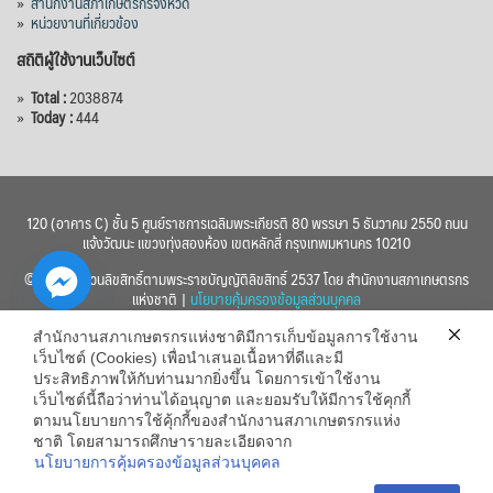
»
สำนักงานสภาเกษตรกรจังหวัด
»
หน่วยงานที่เกี่ยวข้อง
สถิติผู้ใช้งานเว็บไซต์
»
Total :
2038874
»
Today :
444
120 (อาคาร C) ชั้น 5 ศูนย์ราชการเฉลิมพระเกียรติ 80 พรรษา 5 ธันวาคม 2550 ถนน
แจ้งวัฒนะ แขวงทุ่งสองห้อง เขตหลักสี่ กรุงเทพมหานคร 10210
© 2560 สงวนลิขสิทธิ์ตามพระราชบัญญัติลิขสิทธิ์ 2537 โดย สำนักงานสภาเกษตรกร
แห่งชาติ |
นโยบายคุ้มครองข้อมูลส่วนบุคคล
สำนักงานสภาเกษตรกรแห่งชาติมีการเก็บข้อมูลการใช้งาน
เว็บไซต์ (Cookies) เพื่อนำเสนอเนื้อหาที่ดีและมี
ประสิทธิภาพให้กับท่านมากยิ่งขึ้น โดยการเข้าใช้งาน
เว็บไซต์นี้ถือว่าท่านได้อนุญาต และยอมรับให้มีการใช้คุกกี้
chaty
ตามนโยบายการใช้คุ้กกี้ของสำนักงานสภาเกษตรกรแห่ง
ชาติ โดยสามารถศึกษารายละเอียดจาก
Hide
นโยบายการคุ้มครองข้อมูลส่วนบุคคล