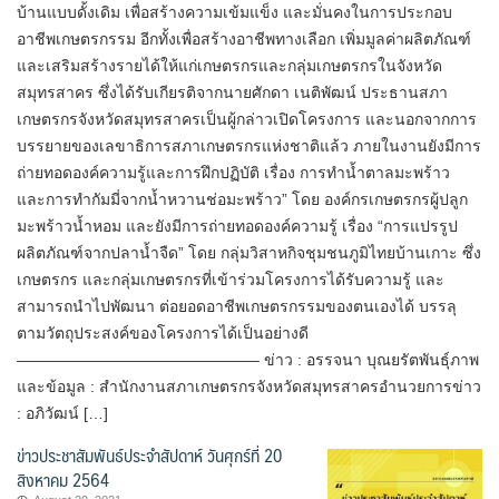
บ้านแบบดั้งเดิม เพื่อสร้างความเข้มแข็ง และมั่นคงในการประกอบ
อาชีพเกษตรกรรม อีกทั้งเพื่อสร้างอาชีพทางเลือก เพิ่มมูลค่าผลิตภัณฑ์
และเสริมสร้างรายได้ให้แก่เกษตรกรและกลุ่มเกษตรกรในจังหวัด
สมุทรสาคร ซึ่งได้รับเกียรติจากนายศักดา เนติพัฒน์ ประธานสภา
เกษตรกรจังหวัดสมุทรสาครเป็นผู้กล่าวเปิดโครงการ และนอกจากการ
บรรยายของเลขาธิการสภาเกษตรกรแห่งชาติแล้ว ภายในงานยังมีการ
ถ่ายทอดองค์ความรู้และการฝึกปฏิบัติ เรื่อง การทำน้ำตาลมะพร้าว
และการทำกัมมี่จากน้ำหวานช่อมะพร้าว” โดย องค์กรเกษตรกรผู้ปลูก
มะพร้าวน้ำหอม และยังมีการถ่ายทอดองค์ความรู้ เรื่อง “การแปรรูป
ผลิตภัณฑ์จากปลาน้ำจืด” โดย กลุ่มวิสาหกิจชุมชนภูมิไทยบ้านเกาะ ซึ่ง
เกษตรกร และกลุ่มเกษตรกรที่เข้าร่วมโครงการได้รับความรู้ และ
สามารถนำไปพัฒนา ต่อยอดอาชีพเกษตรกรรมของตนเองได้ บรรลุ
ตามวัตถุประสงค์ของโครงการได้เป็นอย่างดี
———————————————– ข่าว : อรรจนา บุณยรัตพันธุ์ภาพ
และข้อมูล : สำนักงานสภาเกษตรกรจังหวัดสมุทรสาครอำนวยการข่าว
: อภิวัฒน์ […]
ข่าวประชาสัมพันธ์ประจำสัปดาห์ วันศุกร์ที่ 20
สิงหาคม 2564