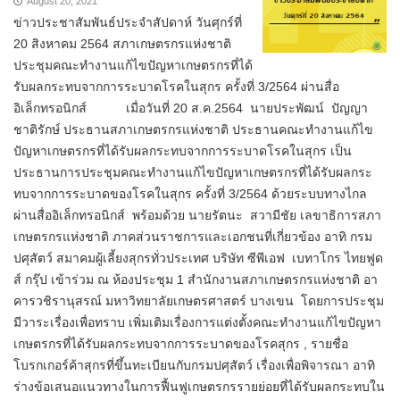
August 20, 2021
ข่าวประชาสัมพันธ์ประจำสัปดาห์ วันศุกร์ที่
20 สิงหาคม 2564 สภาเกษตรกรแห่งชาติ
ประชุมคณะทำงานแก้ไขปัญหาเกษตรกรที่ได้
รับผลกระทบจากการระบาดโรคในสุกร ครั้งที่ 3/2564 ผ่านสื่อ
อิเล็กทรอนิกส์ เมื่อวันที่ 20 ส.ค.2564 นายประพัฒน์ ปัญญา
ชาติรักษ์ ประธานสภาเกษตรกรแห่งชาติ ประธานคณะทำงานแก้ไข
ปัญหาเกษตรกรที่ได้รับผลกระทบจากการระบาดโรคในสุกร เป็น
ประธานการประชุมคณะทำงานแก้ไขปัญหาเกษตรกรที่ได้รับผลกระ
ทบจากการระบาดของโรคในสุกร ครั้งที่ 3/2564 ด้วยระบบทางไกล
ผ่านสื่ออิเล็กทรอนิกส์ พร้อมด้วย นายรัตนะ สวามีชัย เลขาธิการสภา
เกษตรกรแห่งชาติ ภาคส่วนราชการและเอกชนที่เกี่ยวข้อง อาทิ กรม
ปศุสัตว์ สมาคมผู้เลี้ยงสุกรทั่วประเทศ บริษัท ซีพีเอฟ เบทาโกร ไทยฟูด
ส์ กรุ๊ป เข้าร่วม ณ ห้องประชุม 1 สำนักงานสภาเกษตรกรแห่งชาติ อา
คารวชิรานุสรณ์ มหาวิทยาลัยเกษตรศาสตร์ บางเขน โดยการประชุม
มีวาระเรื่องเพื่อทราบ เพิ่มเติมเรื่องการแต่งตั้งคณะทำงานแก้ไขปัญหา
เกษตรกรที่ได้รับผลกระทบจากการระบาดของโรคสุกร , รายชื่อ
โบรกเกอร์ค้าสุกรที่ขึ้นทะเบียนกับกรมปศุสัตว์ เรื่องเพื่อพิจารณา อาทิ
ร่างข้อเสนอแนวทางในการฟื้นฟูเกษตรกรรายย่อยที่ได้รับผลกระทบใน