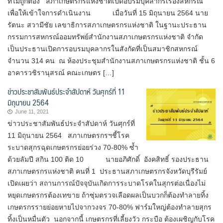
ที่ไม่ถูกต้อง สภาเกษตรกรแห่งชาติเปิดอบรมบุคลากรเรื่องสหกรณ์
เพื่อให้เข้าใจการดำเนินงาน เมื่อวันที่ 15 มิถุนายน 2564 นาย
รัตนะ สวามีชัย เลขาธิการสภาเกษตรกรแห่งชาติ ในฐานะประธาน
กรรมการสหกรณ์ออมทรัพย์สำนักงานสภาเกษตรกรแห่งชาติ จำกัด
เป็นประธานเปิดการอบรมบุคลากรในสังกัดที่เป็นสมาชิกสหกรณ์
จำนวน 314 คน ณ ห้องประชุมสำนักงานสภาเกษตรกรแห่งชาติ ชั้น 6
อาคารวชิรานุสรณ์ คณะเกษตร […]
ข่าวประชาสัมพันธ์ประจำสัปดาห์ วันศุกร์ที่ 11
มิถุนายน 2564
June 11, 2021
ข่าวประชาสัมพันธ์ประจำสัปดาห์ วันศุกร์ที่
11 มิถุนายน 2564 สภาเกษตรกรฯชี้โรค
ระบาดสุกรฉุดเกษตรกรย่อยร่วง 70-80% ซ้ำ
ด้วยลัมปี สกิน 100 ติด 10 นายอภิศักดิ์ อังคสิทธิ์ รองประธาน
สภาเกษตรกรแห่งชาติ คนที่ 1 ประธานสภาเกษตรกรจังหวัดบุรีรัมย์
เปิดเผยว่า สถานการณ์ปัจจุบันเกิดการระบาดโรคในสุกรต่อเนื่องไม่
หยุดเกษตรกรต้องเทขาย ถ้าซุ่มตรวจเลือดผลเป็นบวกก็ต้องทำลายทิ้ง
เกษตรกรรายย่อยหายไปจากวงจร 70-80% ฟาร์มใหญ่ต้องทำลายสุกร
ทิ้งเป็นหมื่นตัว นอกจากนี้ เกษตรกรที่เลี้ยงวัว กระบือ ต้องเผชิญกับโรค