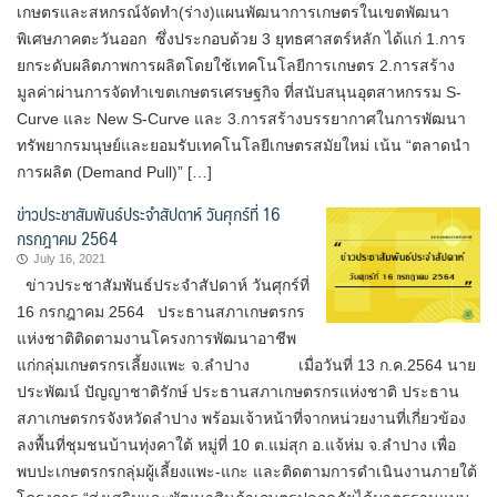
เกษตรและสหกรณ์จัดทำ(ร่าง)แผนพัฒนาการเกษตรในเขตพัฒนา
พิเศษภาคตะวันออก ซึ่งประกอบด้วย 3 ยุทธศาสตร์หลัก ได้แก่ 1.การ
ยกระดับผลิตภาพการผลิตโดยใช้เทคโนโลยีการเกษตร 2.การสร้าง
มูลค่าผ่านการจัดทำเขตเกษตรเศรษฐกิจ ที่สนับสนุนอุตสาหกรรม S-
Curve และ New S-Curve และ 3.การสร้างบรรยากาศในการพัฒนา
ทรัพยากรมนุษย์และยอมรับเทคโนโลยีเกษตรสมัยใหม่ เน้น “ตลาดนำ
การผลิต (Demand Pull)” […]
ข่าวประชาสัมพันธ์ประจำสัปดาห์ วันศุกร์ที่ 16
กรกฎาคม 2564
July 16, 2021
ข่าวประชาสัมพันธ์ประจำสัปดาห์ วันศุกร์ที่
16 กรกฎาคม 2564 ประธานสภาเกษตรกร
แห่งชาติติดตามงานโครงการพัฒนาอาชีพ
แก่กลุ่มเกษตรกรเลี้ยงแพะ จ.ลำปาง เมื่อวันที่ 13 ก.ค.2564 นาย
ประพัฒน์ ปัญญาชาติรักษ์ ประธานสภาเกษตรกรแห่งชาติ ประธาน
สภาเกษตรกรจังหวัดลำปาง พร้อมเจ้าหน้าที่จากหน่วยงานที่เกี่ยวข้อง
ลงพื้นที่ชุมชนบ้านทุ่งคาใต้ หมู่ที่ 10 ต.แม่สุก อ.แจ้ห่ม จ.ลำปาง เพื่อ
พบปะเกษตรกรกลุ่มผู้เลี้ยงแพะ-แกะ และติดตามการดำเนินงานภายใต้