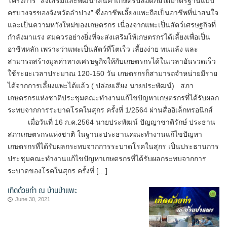
โครงการ “ส่งเสริมและพัฒนาสินค้าเกษตรปลอดภัยได้มาตรฐานแบบ
ครบวงจรของจังหวัดลำปาง” ซึ่งอาชีพเลี้ยงแพะถือเป็นอาชีพที่น่าสนใจ
และเป็นความหวังใหม่ของเกษตรกร เนื่องจากแพะเป็นสัตว์เศรษฐกิจที่
กำลังมาแรง สมควรอย่างยิ่งที่จะส่งเสริมให้เกษตรกรได้เลี้ยงเพื่อเป็น
อาชีพหลัก เพราะว่าแพะเป็นสัตว์ที่โตเร็ว เลี้ยงง่าย ทนแล้ง และ
สามารถสร้างมูลค่าทางเศรษฐกิจให้กับเกษตรกรได้ในเวลาอันรวดเร็ว
ใช้ระยะเวลาประมาณ 120-150 วัน เกษตรกรก็สามารถจำหน่ายมีราย
ได้จากการเลี้ยงแพะได้แล้ว ( ปล่อยเสียง นายประพัฒน์) สภา
เกษตรกรแห่งชาติประชุมคณะทำงานแก้ไขปัญหาเกษตรกรที่ได้รับผลก
ระทบจากการระบาดโรคในสุกร ครั้งที่ 1/2564 ผ่านสื่ออิเล็กทรอนิกส์
เมื่อวันที่ 16 ก.ค.2564 นายประพัฒน์ ปัญญาชาติรักษ์ ประธาน
สภาเกษตรกรแห่งชาติ ในฐานะประธานคณะทำงานแก้ไขปัญหา
เกษตรกรที่ได้รับผลกระทบจากการระบาดโรคในสุกร เป็นประธานการ
ประชุมคณะทำงานแก้ไขปัญหาเกษตรกรที่ได้รับผลกระทบจากการ
ระบาดของโรคในสุกร ครั้งที่ […]
เทิดด้วยทำ ณ บ้านป่าแพะ
June 30, 2021