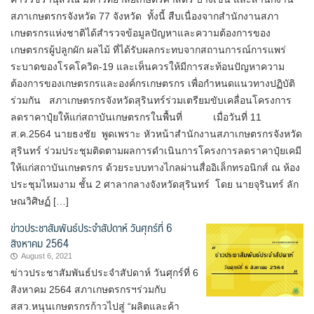
สภาเกษตรกรจังหวัด 77 จังหวัด ทั้งนี้ สืบเนื่องจากสำนักงานสภา
เกษตรกรแห่งชาติได้สำรวจข้อมูลปัญหาและความต้องการของ
เกษตรกรผู้ปลูกผัก ผลไม้ ที่ได้รับผลกระทบจากสถานการณ์การแพร่
ระบาดของโรคโควิด-19 และเห็นควรให้มีการสะท้อนปัญหาความ
ต้องการของเกษตรกรและองค์กรเกษตรกร เพื่อกำหนดแนวทางปฏิบัติ
ร่วมกัน สภาเกษตรกรจังหวัดสุรินทร์ร่วมเตรียมขับเคลื่อนโครงการ
ลดราคาปุ๋ยให้แก่สถาบันเกษตรกรในพื้นที่ เมื่อวันที่ 11
ส.ค.2564 นายธงชัย พูดเพราะ หัวหน้าสำนักงานสภาเกษตรกรจังหวัด
สุรินทร์ ร่วมประชุมติดตามผลการดำเนินการโครงการลดราคาปุ๋ยเคมี
ให้แก่สถาบันเกษตรกร ด้วยระบบทางไกลผ่านสื่ออิเล็กทรอนิกส์ ณ ห้อง
ประชุมไหมงาม ชั้น 2 ศาลากลางจังหวัดสุรินทร์ โดย นายจุรินทร์ ลัก
ษณวิศิษฏ์ […]
ข่าวประชาสัมพันธ์ประจำสัปดาห์ วันศุกร์ที่ 6
สิงหาคม 2564
August 6, 2021
ข่าวประชาสัมพันธ์ประจำสัปดาห์ วันศุกร์ที่ 6
สิงหาคม 2564 สภาเกษตรกรฯร่วมกับ
สสว.หนุนเกษตรกรก้าวไปสู่ “ผลิตและค้า