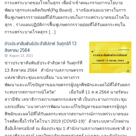
การแพร่ระบาดของโรคในสุกร เพื่อนำเข้าคณะกรรมการนโยบาย
พัฒนาสุกรและผลิตภัณฑ์(Pig Board) , ร่างข้อเสนอแนวทางในการ
ฟื้นฟูเกษตรกรรายย่อยที่ได้รับผลกระทบในการแพร่ระบาดของโรคใน
สุกร , ร่างแผนปฏิบัติการฟื้นฟูเกษตรกรรายย่อยที่ได้รับผลกระทบใน
การแพร่ระบาดโรคสุกร […]
ข่าวประชาสัมพันธ์ประจำสัปดาห์ วันศุกร์ที่ 13
สิงหาคม 2564
August 13, 2021
ข่าวประชาสัมพันธ์ประจำสัปดาห์ วันศุกร์ที่
13 สิงหาคม 2564 สำนักงานสภาเกษตรกร
แห่งชาติประชุมแลกเปลี่ยน “แนวทางการ
พัฒนาและแก้ไขปัญหาของเกษตรกรผู้ปลูกพืชผักและผลไม้ที่ได้รับผลก
ระทบจากสถานการณ์โควิด” เมื่อวันที่ 11 ส.ค.2564 นายรัตนะ
สวามีชัย เลขาธิการสภาเกษตรกรแห่งชาติ เป็นประธานการประชุม
แลกเปลี่ยน “แนวทางการพัฒนาและแก้ไขปัญหาของเกษตรกรผู้ปลูก
พืชผักและผลไม้ที่ได้รับผลกระทบจากสถานการณ์การแพร่ระบาดของ
โรคติดเชื้อไวรัสโคโรนา 2019 (COVID-19)” ด้วยระบบทางไกลผ่าน
สื่ออิเล็กทรอนิกส์ ณ ห้องประชุม 1 สำนักงานสภาเกษตรกรแห่งชาติ อา
คารวชิรานุสรณ์ มหาวิทยาลัยเกษตรศาสตร์ บางเขน และสำนักงาน