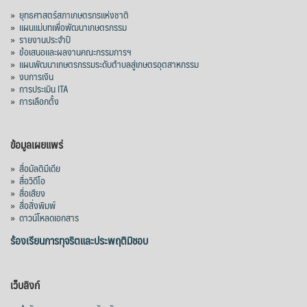
»
ยุทธศาสตร์สภาเกษตรกรแห่งชาติ
»
แผนแม่บทเพื่อพัฒนาเกษตรกรรม
»
รายงานประจำปี
»
ข้อเสนอและผลงานคณะกรรมการฯ
»
แผนพัฒนาเกษตรกรรมระดับตำบลสู่เกษตรอุตสาหกรรม
»
งบการเงิน
»
การประเมิน ITA
»
การเลือกตั้ง
ข้อมูลเผยแพร่
»
สื่อมัลติมีเดีย
»
สื่อวิดีโอ
»
สื่อเสียง
»
สื่อสิ่งพิมพ์
»
ดาวน์โหลดเอกสาร
ร้องเรียนการทุจริตและประพฤติมิชอบ
เว็บลิงก์