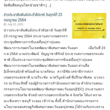
จัดทีมพืชสมุนไพรช่วยชาติฯ […]
ข่าวประชาสัมพันธ์ประจำสัปดาห์ วันศุกร์ที่ 23
กรกฎาคม 2564
July 23, 2021
ข่าวประชาสัมพันธ์ประจำสัปดาห์ วันศุกร์ที่
23 กรกฎาคม 2564 ประธานสภาเกษตรกรฯ
ประชุมทิศทางการขับเคลื่อน(ร่าง)แผน
พัฒนาการเกษตรในเขตพัฒนาพิเศษภาคตะวันออก เมื่อวันที่ 23
ก.ค.2564 นายประพัฒน์ ปัญญาชาติรักษ์ ประธานสภาเกษตรกรแห่ง
ชาติ เป็นประธานการประชุมทิศทางการขับเคลื่อน(ร่าง)แผน
พัฒนาการเกษตรในเขตพัฒนาพิเศษภาคตะวันออก ผ่านสื่อ
อิเล็กทรอนิกส์ พร้อมด้วย นายรัตนะ สวามีชัย เลขาธิการสภา
เกษตรกรแห่งชาติ นายวีระชัย นาควิบูลย์วงศ์ ที่ปรึกษาพิเศษ นางนว
รถ ปะรักมะสิทธิ์ รองผู้อำนวยการสำนักแผนภาพรวม สำนักงานคณะ
กรรมการนโยบายเขตพัฒนาพิเศษภาคตะวันออก(EEC) ประธานสภา
เกษตรกรจังหวัด หัวหน้าสภาเกษตรกรจังหวัด 4 จังหวัด ได้แก่ ตราด
ฉะเชิงเทรา ชลบุรี ระยอง เข้าร่วม ทั้งนี้ สำนักงานคณะกรรมการ
นโยบายเขตเศรษฐกิจพิเศษภาคตะวันออก(สกพอ.)ได้ร่วมกับกระทรวง