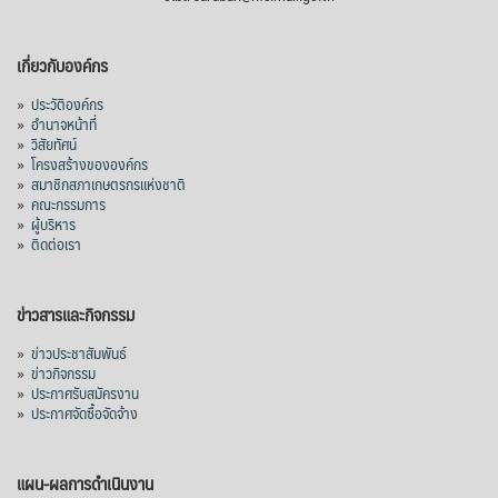
เกี่ยวกับองค์กร
»
ประวัติองค์กร
»
อำนาจหน้าที่
»
วิสัยทัศน์
»
โครงสร้างขององค์กร
»
สมาชิกสภาเกษตรกรแห่งชาติ
»
คณะกรรมการ
»
ผู้บริหาร
»
ติดต่อเรา
ข่าวสารและกิจกรรม
»
ข่าวประชาสัมพันธ์
»
ข่าวกิจกรรม
»
ประกาศรับสมัครงาน
»
ประกาศจัดซื้อจัดจ้าง
แผน-ผลการดำเนินงาน