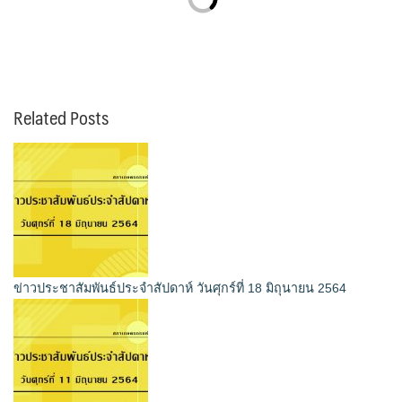
Related Posts
ข่าวประชาสัมพันธ์ประจำสัปดาห์ วันศุกร์ที่ 18 มิถุนายน 2564