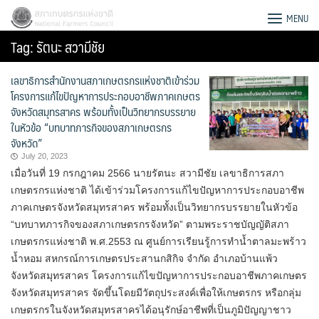
Skip
สภาเกษตรกรแห่งชาติ
MENU
to
Tag:
รัตนะ สวามีชัย
content
เลขาธิการสำนักงานสภาเกษตรกรแห่งชาติเข้าร่วม
โครงการแก้ไขปัญหาการประกอบอาชีพภาคเกษตร
จังหวัดสมุทรสาคร พร้อมทั้งเป็นวิทยากรบรรยาย
ในหัวข้อ “บทบาทภารกิจของสภาเกษตรกร
จังหวัด”
July 20, 2023
เมื่อวันที่ 19 กรกฎาคม 2566 นายรัตนะ สวามีชัย เลขาธิการสภา
เกษตรกรแห่งชาติ ได้เข้าร่วมโครงการแก้ไขปัญหาการประกอบอาชีพ
ภาคเกษตรจังหวัดสมุทรสาคร พร้อมทั้งเป็นวิทยากรบรรยายในหัวข้อ
“บทบาทภารกิจของสภาเกษตรกรจังหวัด” ตามพระราชบัญญัติสภา
เกษตรกรแห่งชาติ พ.ศ.2553 ณ ศูนย์การเรียนรู้การทำน้ำตาลมะพร้าว
น้ำหอม สหกรณ์การเกษตรประสานกสิกิจ จำกัด อำเภอบ้านแพ้ว
Search
จังหวัดสมุทรสาคร โครงการแก้ไขปัญหาการประกอบอาชีพภาคเกษตร
for:
จังหวัดสมุทรสาคร จัดขึ้นโดยมีวัตถุประสงค์เพื่อให้เกษตรกร หรือกลุ่ม
เกษตรกรในจังหวัดสมุทรสาครได้อนุรักษ์อาชีพที่เป็นภูมิปัญญาชาว