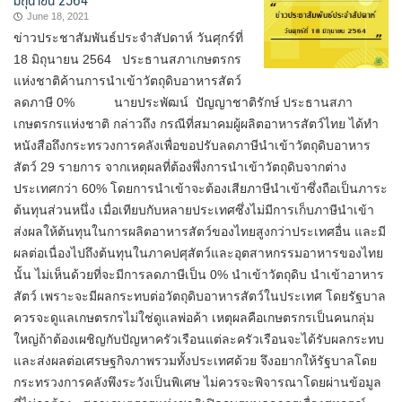
June 18, 2021
ข่าวประชาสัมพันธ์ประจำสัปดาห์ วันศุกร์ที่
18 มิถุนายน 2564 ประธานสภาเกษตรกร
แห่งชาติค้านการนำเข้าวัตถุดิบอาหารสัตว์
ลดภาษี 0% นายประพัฒน์ ปัญญาชาติรักษ์ ประธานสภา
เกษตรกรแห่งชาติ กล่าวถึง กรณีที่สมาคมผู้ผลิตอาหารสัตว์ไทย ได้ทำ
หนังสือถึงกระทรวงการคลังเพื่อขอปรับลดภาษีนำเข้าวัตถุดิบอาหาร
สัตว์ 29 รายการ จากเหตุผลที่ต้องพึ่งการนำเข้าวัตถุดิบจากต่าง
ประเทศกว่า 60% โดยการนำเข้าจะต้องเสียภาษีนำเข้าซึ่งถือเป็นภาระ
ต้นทุนส่วนหนึ่ง เมื่อเทียบกับหลายประเทศซึ่งไม่มีการเก็บภาษีนำเข้า
ส่งผลให้ต้นทุนในการผลิตอาหารสัตว์ของไทยสูงกว่าประเทศอื่น และมี
ผลต่อเนื่องไปถึงต้นทุนในภาคปศุสัตว์และอุตสาหกรรมอาหารของไทย
นั้น ไม่เห็นด้วยที่จะมีการลดภาษีเป็น 0% นำเข้าวัตถุดิบ นำเข้าอาหาร
สัตว์ เพราะจะมีผลกระทบต่อวัตถุดิบอาหารสัตว์ในประเทศ โดยรัฐบาล
ควรจะดูแลเกษตรกรไม่ใช่ดูแลพ่อค้า เหตุผลคือเกษตรกรเป็นคนกลุ่ม
ใหญ่ถ้าต้องเผชิญกับปัญหาครัวเรือนแต่ละครัวเรือนจะได้รับผลกระทบ
และส่งผลต่อเศรษฐกิจภาพรวมทั้งประเทศด้วย จึงอยากให้รัฐบาลโดย
กระทรวงการคลังพึงระวังเป็นพิเศษ ไม่ควรจะพิจารณาโดยผ่านข้อมูล