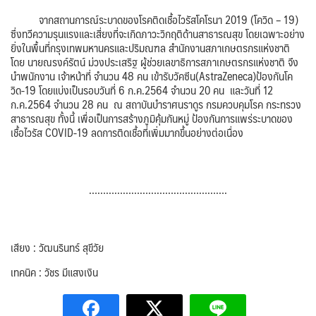
จากสถานการณ์ระบาดของโรคติดเชื้อไวรัสโคโรนา 2019 (โควิด – 19)
ซึ่งทวีความรุนแรงและเสี่ยงที่จะเกิดภาวะวิกฤติด้านสาธารณสุข โดยเฉพาะอย่าง
ยิ่งในพื้นที่กรุงเทพมหานครและปริมณฑล สำนักงานสภาเกษตรกรแห่งชาติ
โดย นายณรงค์รัตน์ ม่วงประเสริฐ ผู้ช่วยเลขาธิการสภาเกษตรกรแห่งชาติ จึง
นำพนักงาน เจ้าหน้าที่ จำนวน 48 คน เข้ารับวัคซีน(AstraZeneca)ป้องกันโค
วิด-19 โดยแบ่งเป็นรอบวันที่ 6 ก.ค.2564 จำนวน 20 คน และวันที่ 12
ก.ค.2564 จำนวน 28 คน ณ สถาบันบำราศนราดูร กรมควบคุมโรค กระทรวง
สาธารณสุข ทั้งนี้ เพื่อเป็นการสร้างภูมิคุ้มกันหมู่ ป้องกันการแพร่ระบาดของ
เชื้อไวรัส COVID-19 ลดการติดเชื้อที่เพิ่มมากขึ้นอย่างต่อเนื่อง
………………………………………….
เสียง : วัฒนรินทร์ สุขีวัย
เทคนิค : วัชร มีแสงเงิน