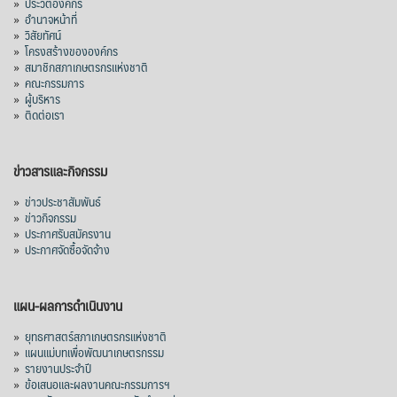
»
ประวัติองค์กร
»
อำนาจหน้าที่
»
วิสัยทัศน์
»
โครงสร้างขององค์กร
»
สมาชิกสภาเกษตรกรแห่งชาติ
»
คณะกรรมการ
»
ผู้บริหาร
»
ติดต่อเรา
ข่าวสารและกิจกรรม
»
ข่าวประชาสัมพันธ์
»
ข่าวกิจกรรม
»
ประกาศรับสมัครงาน
»
ประกาศจัดซื้อจัดจ้าง
แผน-ผลการดำเนินงาน
»
ยุทธศาสตร์สภาเกษตรกรแห่งชาติ
»
แผนแม่บทเพื่อพัฒนาเกษตรกรรม
»
รายงานประจำปี
»
ข้อเสนอและผลงานคณะกรรมการฯ