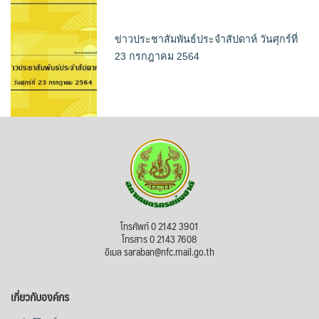
ข่าวประชาสัมพันธ์ประจำสัปดาห์ วันศุกร์ที่
23 กรกฎาคม 2564
โทรศัพท์ 0 2142 3901
โทรสาร 0 2143 7608
อีเมล saraban@nfc.mail.go.th
เกี่ยวกับองค์กร