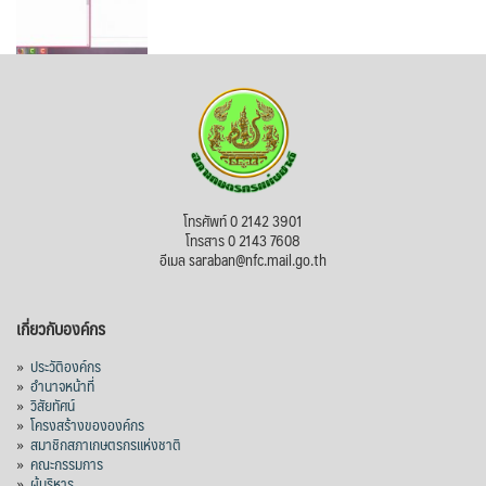
โทรศัพท์ 0 2142 3901
โทรสาร 0 2143 7608
อีเมล saraban@nfc.mail.go.th
เกี่ยวกับองค์กร
»
ประวัติองค์กร
»
อำนาจหน้าที่
»
วิสัยทัศน์
»
โครงสร้างขององค์กร
»
สมาชิกสภาเกษตรกรแห่งชาติ
»
คณะกรรมการ
»
ผู้บริหาร