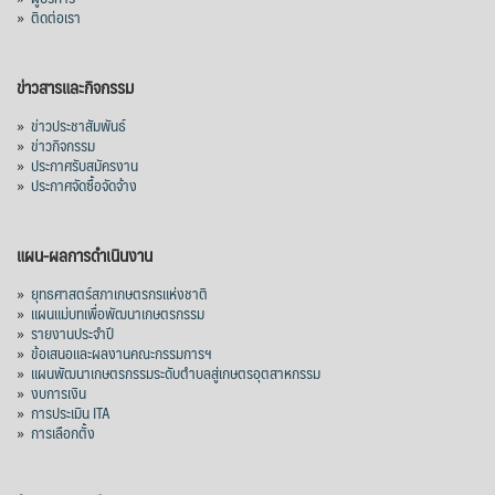
»
ติดต่อเรา
ข่าวสารและกิจกรรม
»
ข่าวประชาสัมพันธ์
»
ข่าวกิจกรรม
»
ประกาศรับสมัครงาน
»
ประกาศจัดซื้อจัดจ้าง
แผน-ผลการดำเนินงาน
»
ยุทธศาสตร์สภาเกษตรกรแห่งชาติ
»
แผนแม่บทเพื่อพัฒนาเกษตรกรรม
»
รายงานประจำปี
»
ข้อเสนอและผลงานคณะกรรมการฯ
»
แผนพัฒนาเกษตรกรรมระดับตำบลสู่เกษตรอุตสาหกรรม
»
งบการเงิน
»
การประเมิน ITA
»
การเลือกตั้ง