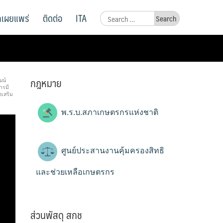
ูลเผยแพร่
ติดต่อ
ITA
Search
for:
กฎหมาย
ฒน์
ารมี
งเสริม
พ.ร.บ.สภาเกษตรกรแห่งชาติ
ศูนย์ประสานงานคุ้มครองสิทธิ
และช่วยเหลือเกษตรกร
ส่วนพัสดุ สกช