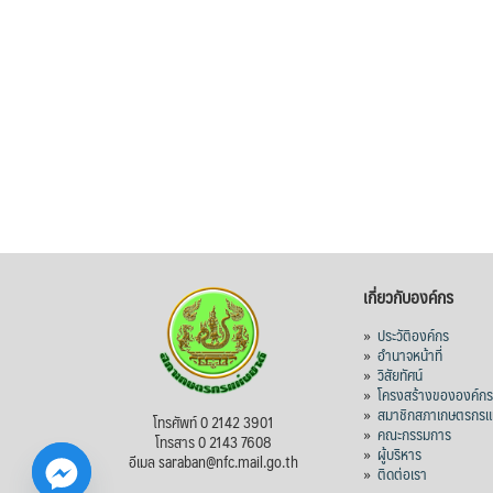
เกี่ยวกับองค์กร
»
ประวัติองค์กร
»
อำนาจหน้าที่
»
วิสัยทัศน์
»
โครงสร้างขององค์ก
»
สมาชิกสภาเกษตรกรแห
โทรศัพท์ 0 2142 3901
»
คณะกรรมการ
โทรสาร 0 2143 7608
»
ผู้บริหาร
อีเมล saraban@nfc.mail.go.th
»
ติดต่อเรา