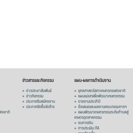
ข่าวสารและกิจกรรม
แผน-ผลการดำเนินงาน
»
ข่าวประชาสัมพันธ์
»
ยุทธศาสตร์สภาเกษตรกรแห่งชาติ
»
ข่าวกิจกรรม
»
แผนแม่บทเพื่อพัฒนาเกษตรกรรม
»
ประกาศรับสมัครงาน
»
รายงานประจำปี
ร
»
ประกาศจัดซื้อจัดจ้าง
»
ข้อเสนอและผลงานคณะกรรมการฯ
่งชาติ
»
แผนพัฒนาเกษตรกรรมระดับตำบลสู่
เกษตรอุตสาหกรรม
»
งบการเงิน
»
การประเมิน ITA