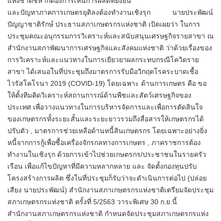
แห่งชาติชี้หากต้องการเห็นการผลิตที่ยั่งยืน
และปัญหาภาคการเกษตรยุติลงต้องทำงานเชิงรุก นายประพัฒน์
ปัญญาชาติรักษ์ ประธานสภาเกษตรกรแห่งชาติ เปิดเผยว่า ในการ
ประชุมคณะอนุกรรมการวิเคราะห์และสนับสนุนเศรษฐกิจรายสาขา ณ
สำนักงานสภาพัฒนาการเศรษฐกิจและสังคมแห่งชาติ ว่าด้วยเรื่องของ
การวิเคราะห์และแนวทางในการเยียวยาผลกระทบกรณีโควิดราย
สาขา ได้เสนอในที่ประชุมถึงมาตรการรับมือวิกฤตโรคระบาดเชื้อ
ไวรัสโคโรนา 2019 (COVID-19) โดยเฉพาะ ด้านการเกษตร คือ ขอ
ให้ตั้งทีมคิดวิเคราะห์สถานการณ์ด้านพืชและสัตว์เศรษฐกิจของ
ประเทศ เพื่อวางแนวทางในการบริหารจัดการและเพื่อการตัดสินใจ
ของเกษตรกรทั้งระยะสั้นและระยะยาวรวมถึงสื่อสารให้เกษตรกรได้
ปรับตัว , มาตรการช่วยเหลือด้านหนี้สินเกษตรกร โดยเฉพาะอย่างยิ่ง
หนี้จากการกู้เพื่อซื้อเครื่องจักรกลทางการเกษตร , ภาคราชการต้อง
ทำงานในเชิงรุก ด้วยการเข้าไปช่วยเกษตรกร/ประชาชนในรายครัว
เรือน เพื่อแก้ไขปัญหาที่มีความหลากหลาย และ จัดตั้งกองทุนปรับ
โครงสร้างการผลิต ซึ่งในที่ประชุมก็รับว่าจะดำเนินการต่อไป (ปล่อย
เสียง นายประพัฒน์) สำนักงานสภาเกษตรกรแห่งชาติเตรียมจัดประชุม
สภาเกษตรกรแห่งชาติ ครั้งที่ 5/2563 วาระพิเศษ 30 ก.ย.นี้
สำนักงานสภาเกษตรกรแห่งชาติ กำหนดจัดประชุมสภาเกษตรกรแห่ง