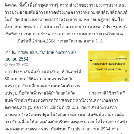
จังหวัด ทั้งนี้ เพื่อนำชุดความรู้ ความสำเร็จของการประสานงานและ
การประชาสัมพันธ์การตลาดช่วยเกษตรกรจำหน่ายผลผลิต/ผลิตภัณฑ์
ในปี 2563 ของสภาเกษตรกรจังหวัด(สกจ.)มาขยายผลสู่สกจ.อื่น โดย
ตั้งเป้าหมายทุกสกจ.ดำเนินการได้ สภาเกษตรกรแห่งชาติประชุมหารือ
เพื่อพิจารณาทบทวนร่างพ.ร.บ.สภาการประมงแห่งประเทศไทย พ.ศ…..
เมื่อวันที่ 24 พ.ค.2564 นายศรีสะเกษ สมาน […]
ข่าวประชาสัมพันธ์ประจำสัปดาห์ วันศุกร์ที่ 30
เมษายน 2564
April 30, 2021
ข่าวประชาสัมพันธ์ประจำสัปดาห์ วันศุกร์ที่
30 เมษายน 2564 สภาเกษตรกรจังหวัด
นครปฐม ขับเคลื่อนแผนชุมชนส่งเสริมการ
แปรรูปเนื้อสัตว์เพิ่มรายได้ฝ่าวิกฤตโควิด นางสาวสิริวิภาวี ศรี
สันต์ หัวหน้าส่วนยุทธศาสตร์การเกษตร สำนักงานสภาเกษตรกร
จังหวัดนครปฐม กล่าวว่า เมื่อวันที่ 22 เม.ย.2564 สำนักงานสภา
เกษตรกรจังหวัดนครปฐม ได้จัดกิจกรรมประชาสัมพันธ์ความร่วมมือ
การขับเคลื่อนให้สอดคล้องกับบริบทของชุมชน ภายใต้โครงการจัดทำ
แผนพัฒนาเกษตรกรรมระดับตำบล ปีงบประมาณ พ.ศ.2564 ตาม