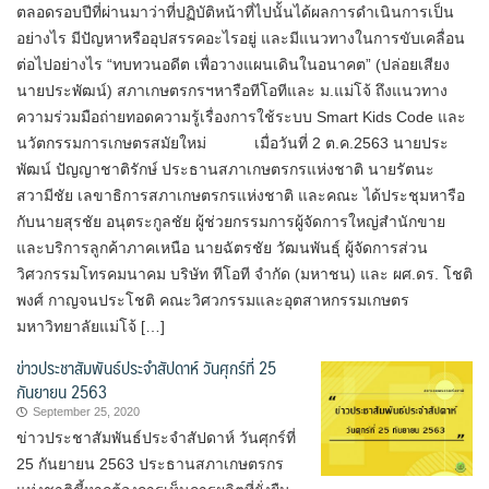
ตลอดรอบปีที่ผ่านมาว่าที่ปฏิบัติหน้าที่ไปนั้นได้ผลการดำเนินการเป็น
อย่างไร มีปัญหาหรืออุปสรรคอะไรอยู่ และมีแนวทางในการขับเคลื่อน
ต่อไปอย่างไร “ทบทวนอดีต เพื่อวางแผนเดินในอนาคต” (ปล่อยเสียง
นายประพัฒน์) สภาเกษตรกรฯหารือทีโอทีและ ม.แม่โจ้ ถึงแนวทาง
ความร่วมมือถ่ายทอดความรู้เรื่องการใช้ระบบ Smart Kids Code และ
นวัตกรรมการเกษตรสมัยใหม่ เมื่อวันที่ 2 ต.ค.2563 นายประ
พัฒน์ ปัญญาชาติรักษ์ ประธานสภาเกษตรกรแห่งชาติ นายรัตนะ
สวามีชัย เลขาธิการสภาเกษตรกรแห่งชาติ และคณะ ได้ประชุมหารือ
กับนายสุรชัย อนุตระกูลชัย ผู้ช่วยกรรมการผู้จัดการใหญ่สำนักขาย
และบริการลูกค้าภาคเหนือ นายฉัตรชัย วัฒนพันธุ์ ผู้จัดการส่วน
วิศวกรรมโทรคมนาคม บริษัท ทีโอที จำกัด (มหาชน) และ ผศ.ดร. โชติ
พงศ์ กาญจนประโชติ คณะวิศวกรรมและอุตสาหกรรมเกษตร
มหาวิทยาลัยแม่โจ้ […]
ข่าวประชาสัมพันธ์ประจำสัปดาห์ วันศุกร์ที่ 25
กันยายน 2563
September 25, 2020
ข่าวประชาสัมพันธ์ประจำสัปดาห์ วันศุกร์ที่
25 กันยายน 2563 ประธานสภาเกษตรกร