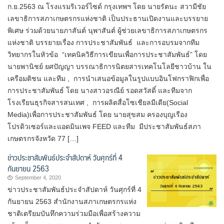
ก.ย.2563 ณ โรงแรมริเวอร์ไซด์ กรุงเทพฯ โดย นายรัตนะ สวามีชัย
เลขาธิการสภาเกษตรกรแห่งชาติ เป็นประธานเปิดงานและบรรยาย
พิเศษ ร่วมด้วยนายภาสันต์ นุพาสันต์ ผู้ช่วยเลขาธิการสภาเกษตรกร
แห่งชาติ บรรยายเรื่อง การประชาสัมพันธ์ และการอบรมจากทีม
วิทยากรในหัวข้อ “เทคนิควิธีการเขียนเพื่อการประชาสัมพันธ์” โดย
นายพานิชย์ ยศปัญญา บรรณาธิการนิตยสารเทคโนโลยีชาวบ้าน ใน
เครือมติชน และทีม , การนำเสนอข้อมูลในรูปแบบอินโฟกราฟิกเพื่อ
การประชาสัมพันธ์ โดย นางสาวอรณีย์ รอดสวัสดิ์ และทีมจาก
โรงเรียนธุรกิจสารสนเทศ , การผลิตสื่อโซเชียลมีเดีย(Social
Media)เพื่อการประชาสัมพันธ์ โดย นายสุขสม ครองบุญเรือง
โปรดิวเซอร์และแอดมินเพจ FEED และทีม มีประชาสัมพันธ์สภา
เกษตรกรจังหวัด 77 […]
ข่าวประชาสัมพันธ์ประจำสัปดาห์ วันศุกร์ที่ 4
กันยายน 2563
September 4, 2020
ข่าวประชาสัมพันธ์ประจำสัปดาห์ วันศุกร์ที่ 4
กันยายน 2563 สำนักงานสภาเกษตรกรแห่ง
ชาติเตรียมบันทึกความร่วมมือเพื่อสร้างความ