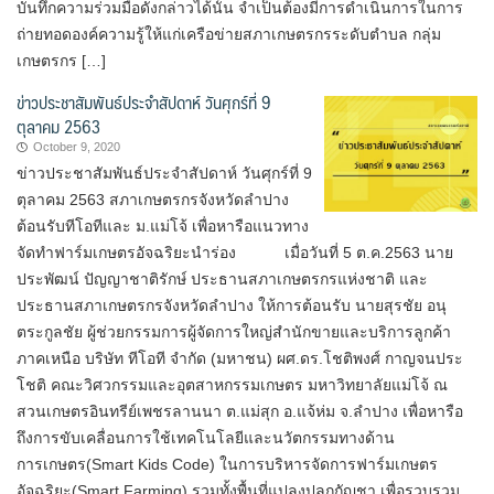
บันทึกความร่วมมือดังกล่าวได้นั้น จำเป็นต้องมีการดำเนินการในการ
ถ่ายทอดองค์ความรู้ให้แก่เครือข่ายสภาเกษตรกรระดับตำบล กลุ่ม
เกษตรกร […]
ข่าวประชาสัมพันธ์ประจำสัปดาห์ วันศุกร์ที่ 9
ตุลาคม 2563
October 9, 2020
ข่าวประชาสัมพันธ์ประจำสัปดาห์ วันศุกร์ที่ 9
ตุลาคม 2563 สภาเกษตรกรจังหวัดลำปาง
ต้อนรับทีโอทีและ ม.แม่โจ้ เพื่อหารือแนวทาง
จัดทำฟาร์มเกษตรอัจฉริยะนำร่อง เมื่อวันที่ 5 ต.ค.2563 นาย
ประพัฒน์ ปัญญาชาติรักษ์ ประธานสภาเกษตรกรแห่งชาติ และ
ประธานสภาเกษตรกรจังหวัดลำปาง ให้การต้อนรับ นายสุรชัย อนุ
ตระกูลชัย ผู้ช่วยกรรมการผู้จัดการใหญ่สำนักขายและบริการลูกค้า
ภาคเหนือ บริษัท ทีโอที จำกัด (มหาชน) ผศ.ดร.โชติพงศ์ กาญจนประ
โชติ คณะวิศวกรรมและอุตสาหกรรมเกษตร มหาวิทยาลัยแม่โจ้ ณ
สวนเกษตรอินทรีย์เพชรลานนา ต.แม่สุก อ.แจ้ห่ม จ.ลำปาง เพื่อหารือ
ถึงการขับเคลื่อนการใช้เทคโนโลยีและนวัตกรรมทางด้าน
การเกษตร(Smart Kids Code) ในการบริหารจัดการฟาร์มเกษตร
อัจฉริยะ(Smart Farming) รวมทั้งพื้นที่แปลงปลูกกัญชา เพื่อรวบรวม