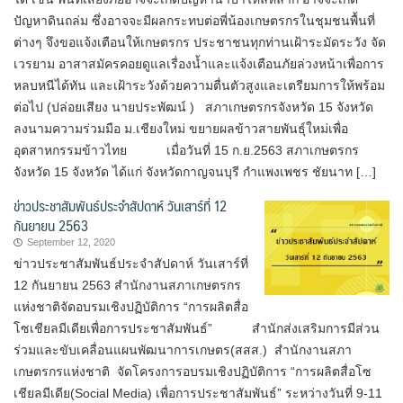
ปัญหาดินถล่ม ซึ่งอาจจะมีผลกระทบต่อพี่น้องเกษตรกรในชุมชนพื้นที่
ต่างๆ จึงขอแจ้งเตือนให้เกษตรกร ประชาชนทุกท่านเฝ้าระมัดระวัง จัด
เวรยาม อาสาสมัครคอยดูแลเรื่องน้ำและแจ้งเตือนภัยล่วงหน้าเพื่อการ
หลบหนีได้ทัน และเฝ้าระวังด้วยความตื่นตัวสูงและเตรียมการให้พร้อม
ต่อไป (ปล่อยเสียง นายประพัฒน์ ) สภาเกษตรกรจังหวัด 15 จังหวัด
ลงนามความร่วมมือ ม.เชียงใหม่ ขยายผลข้าวสายพันธุ์ใหม่เพื่อ
อุตสาหกรรมข้าวไทย เมื่อวันที่ 15 ก.ย.2563 สภาเกษตรกร
จังหวัด 15 จังหวัด ได้แก่ จังหวัดกาญจนบุรี กำแพงเพชร ชัยนาท […]
ข่าวประชาสัมพันธ์ประจำสัปดาห์ วันเสาร์ที่ 12
กันยายน 2563
September 12, 2020
ข่าวประชาสัมพันธ์ประจำสัปดาห์ วันเสาร์ที่
12 กันยายน 2563 สำนักงานสภาเกษตรกร
แห่งชาติจัดอบรมเชิงปฏิบัติการ “การผลิตสื่อ
โซเชียลมีเดียเพื่อการประชาสัมพันธ์” สำนักส่งเสริมการมีส่วน
ร่วมและขับเคลื่อนแผนพัฒนาการเกษตร(สสส.) สำนักงานสภา
เกษตรกรแห่งชาติ จัดโครงการอบรมเชิงปฏิบัติการ “การผลิตสื่อโซ
เชียลมีเดีย(Social Media) เพื่อการประชาสัมพันธ์” ระหว่างวันที่ 9-11