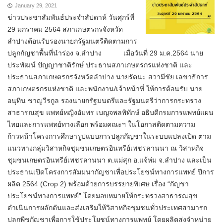
January 29, 2021
ข่าวประชาสัมพันธ์ประจำสัปดาห์ วันศุกร์ที่
29 มกราคม 2564 สภาเกษตรกรจังหวัด
ลำปางต้อนรับรองนายกรัฐมนตรีติดตามการ
ปลูกกัญชาพื้นที่นำร่อง จ.ลำปาง เมื่อวันที่ 29 ม.ค.2564 นาย
ประพัฒน์ ปัญญาชาติรักษ์ ประธานสภาเกษตรกรแห่งชาติ และ
ประธานสภาเกษตรกรจังหวัดลำปาง นายรัตนะ สวามีชัย เลขาธิการ
สภาเกษตรกรแห่งชาติ และพนักงาน/เจ้าหน้าที่ ให้การต้อนรับ นาย
อนุทิน ชาญวีรกูล รองนายกรัฐมนตรีและรัฐมนตรีว่าการกระทรวง
สาธารณสุข แพทย์หญิงอัมพร เบญจพลพิทักษ์ อธิบดีกรมการแพทย์แผน
ไทยและการแพทย์ทางเลือก พร้อมคณะฯ ในโอกาสติดตามความ
ก้าวหน้าโครงการศึกษารูปแบบการปลูกกัญชาในระบบแปลงเปิด ตาม
แนวทางกลุ่มวิสาหกิจชุมชนเกษตรอินทรีย์เพชรลานนา ณ วิสาหกิจ
ชุมชนเกษตรอินทรีย์เพชรลานนา ต.แม่สุก อ.แจ้ห่ม จ.ลำปาง และเป็น
ประธานเปิดโครงการสัมมนากัญชาเพื่อประโยชน์ทางการแพทย์ ปีการ
ผลิต 2564 (Crop 2) พร้อมด้วยการบรรยายพิเศษ เรื่อง “กัญชา
ประโยชน์ทางการแพทย์” โดยมอบหมายให้กระทรวงสาธารณสุข
ดำเนินการผลักดันและส่งเสริมให้วิสาหกิจชุมชนทั่วประเทศสามารถ
ปลูกพืชกัญชาเพื่อการใช้ประโยชน์ทางการแพทย์ โดยผลิตส่งจำหน่าย