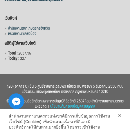
เว็บลิงก์
»
สำนักงานสภาเกษตรกรจังหวัด
»
หน่วยงานที่เกี่ยวข้อง
สถิติผู้ใช้งานเว็บไซต์
»
Total :
2037707
»
Today :
327
120 (อาคาร C) ชั้น 5 ศูนย์ราชการเฉลิมพระเกียรติ 80 พรรษา 5 ธันวาคม 2550 ถนน
แจ้งวัฒนะ แขวงทุ่งสองห้อง เขตหลักสี่ กรุงเทพมหานคร 10210
© 2560 สงวนลิขสิทธิ์ตามพระราชบัญญัติลิขสิทธิ์ 2537 โดย สำนักงานสภาเกษตรกร
แห่งชาติ |
นโยบายคุ้มครองข้อมูลส่วนบุคคล
สำนักงานสภาเกษตรกรแห่งชาติมีการเก็บข้อมูลการใช้งาน
เว็บไซต์ (Cookies) เพื่อนำเสนอเนื้อหาที่ดีและมี
ประสิทธิภาพให้กับท่านมากยิ่งขึ้น โดยการเข้าใช้งาน