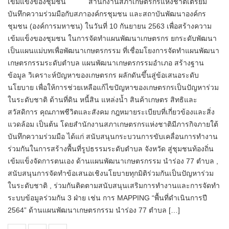
เข้มแข็งของชุมชน สำนักงานสภาเกษตรกรแห่งชาติเตรียม
บันทึกความร่วมมือกับสภาองค์กรชุมชน และสถาบันพัฒนาองค์กร
ชุมชน (องค์การมหาชน) ในวันที่ 10 กันยายน 2563 เพื่อสร้างความ
เข้มแข็งของชุมชน ในการจัดทำแผนพัฒนาเกษตรกร ยกระดับพัฒนา
เป็นแผนแม่บทเพื่อพัฒนาเกษตรกรรม ที่เชื่อมโยงการจัดทำแผนพัฒนา
เกษตรกรรมระดับตำบล แผนพัฒนาเกษตรกรรมอำเภอ สร้างฐาน
ข้อมูล วิเคราะห์ปัญหาของเกษตรกร ผลักดันขึ้นสู่ข้อเสนอระดับ
นโยบาย เพื่อให้การช่วยเหลือแก้ไขปัญหาของเกษตรกรเป็นปัญหาร่วม
ในระดับชาติ ด้านที่ดิน หนี้สิน แหล่งน้ำ สินค้าเกษตร สิทธิและ
สวัสดิการ คุณภาพชีวิตและสังคม กฎหมายระเบียบที่เกี่ยวข้องและสิ่ง
แวดล้อม เป็นต้น โดยสำนักงานสภาเกษตรกรแห่งชาติมีภารกิจภายใต้
บันทึกความร่วมมือ ได้แก่ สนับสนุนกระบวนการขับเคลื่อนการทำงาน
ร่วมกันในการสร้างพื้นที่รูปธรรมระดับตำบล จังหวัด สู่ชุมชนท้องถิ่น
เข้มแข็งจัดการตนเอง ด้านแผนพัฒนาเกษตรกรรม นำร่อง 77 ตำบล ,
สนับสนุนการจัดทำข้อเสนอเชิงนโยบายทุกมิติร่วมกันเป็นปัญหาร่วม
ในระดับชาติ , ร่วมกันติดตามสนับสนุนเสริมการทำงานและการจัดทำ
ระบบข้อมูลร่วมกัน 3 ฝ่าย เช่น การ MAPPING “พื้นที่ดำเนินการปี
2564” ด้านแผนพัฒนาเกษตรกรรม นำร่อง 77 ตำบล […]