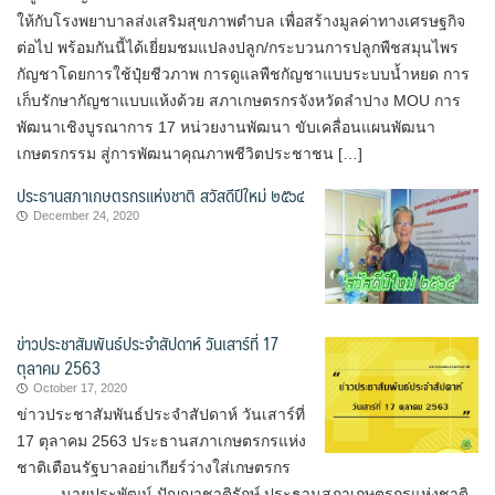
ให้กับโรงพยาบาลส่งเสริมสุขภาพตำบล เพื่อสร้างมูลค่าทางเศรษฐกิจ
ต่อไป พร้อมกันนี้ได้เยี่ยมชมแปลงปลูก/กระบวนการปลูกพืชสมุนไพร
กัญชาโดยการใช้ปุ๋ยชีวภาพ การดูแลพืชกัญชาแบบระบบน้ำหยด การ
เก็บรักษากัญชาแบบแห้งด้วย สภาเกษตรกรจังหวัดลำปาง MOU การ
พัฒนาเชิงบูรณาการ 17 หน่วยงานพัฒนา ขับเคลื่อนแผนพัฒนา
เกษตรกรรม สู่การพัฒนาคุณภาพชีวิตประชาชน […]
ประธานสภาเกษตรกรแห่งชาติ สวัสดีปีใหม่ ๒๕๖๔
December 24, 2020
ข่าวประชาสัมพันธ์ประจำสัปดาห์ วันเสาร์ที่ 17
ตุลาคม 2563
October 17, 2020
ข่าวประชาสัมพันธ์ประจำสัปดาห์ วันเสาร์ที่
17 ตุลาคม 2563 ประธาน​สภา​เกษตรกร​แห่ง
ชาติ​เตือนรัฐบาลอย่าเกียร์​ว่างใส่เกษตรกร
นายประพัฒน์ ปัญญาชาติรักษ์ ประธานสภาเกษตรกรแห่งชาติ