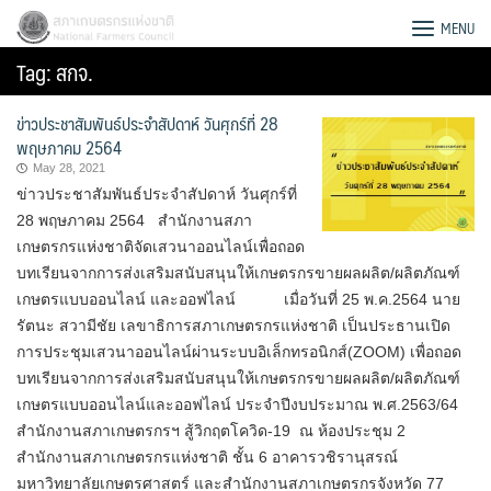
Skip
สภาเกษตรกรแห่งชาติ
MENU
to
Tag:
สกจ.
content
ข่าวประชาสัมพันธ์ประจำสัปดาห์ วันศุกร์ที่ 28
พฤษภาคม 2564
May 28, 2021
ข่าวประชาสัมพันธ์ประจำสัปดาห์ วันศุกร์ที่
28 พฤษภาคม 2564 สำนักงานสภา
เกษตรกรแห่งชาติจัดเสวนาออนไลน์เพื่อถอด
บทเรียนจากการส่งเสริมสนับสนุนให้เกษตรกรขายผลผลิต/ผลิตภัณฑ์
เกษตรแบบออนไลน์ และออฟไลน์ เมื่อวันที่ 25 พ.ค.2564 นาย
รัตนะ สวามีชัย เลขาธิการสภาเกษตรกรแห่งชาติ เป็นประธานเปิด
การประชุมเสวนาออนไลน์ผ่านระบบอิเล็กทรอนิกส์(ZOOM) เพื่อถอด
บทเรียนจากการส่งเสริมสนับสนุนให้เกษตรกรขายผลผลิต/ผลิตภัณฑ์
เกษตรแบบออนไลน์และออฟไลน์ ประจำปีงบประมาณ พ.ศ.2563/64
Search
สำนักงานสภาเกษตรกรฯ สู้วิกฤตโควิด-19 ณ ห้องประชุม 2
for:
สำนักงานสภาเกษตรกรแห่งชาติ ชั้น 6 อาคารวชิรานุสรณ์
มหาวิทยาลัยเกษตรศาสตร์ และสำนักงานสภาเกษตรกรจังหวัด 77