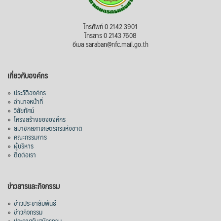
โทรศัพท์ 0 2142 3901
โทรสาร 0 2143 7608
อีเมล saraban@nfc.mail.go.th
เกี่ยวกับองค์กร
»
ประวัติองค์กร
»
อำนาจหน้าที่
»
วิสัยทัศน์
»
โครงสร้างขององค์กร
»
สมาชิกสภาเกษตรกรแห่งชาติ
»
คณะกรรมการ
»
ผู้บริหาร
»
ติดต่อเรา
ข่าวสารและกิจกรรม
»
ข่าวประชาสัมพันธ์
»
ข่าวกิจกรรม
»
ประกาศรับสมัครงาน