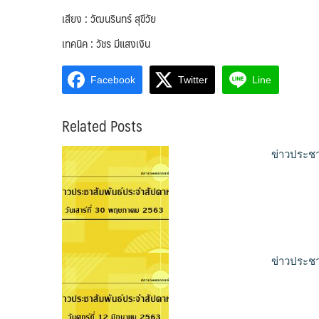
เสียง : วัฒนรินทร์ สุขีวัย
เทคนิค : วัชร มีแสงเงิน
Facebook
Twitter
Line
Related Posts
ข่าวประชา
ข่าวประชาส