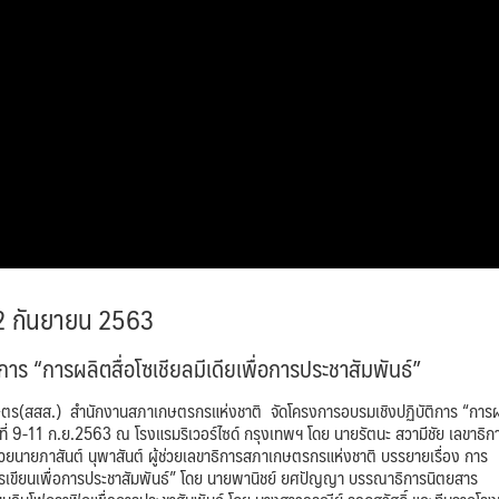
 12 กันยายน 2563
ร “การผลิตสื่อโซเชียลมีเดียเพื่อการประชาสัมพันธ์”
ร(สสส.) สำนักงานสภาเกษตรกรแห่งชาติ จัดโครงการอบรมเชิงปฏิบัติการ “การ
ันที่ 9-11 ก.ย.2563 ณ โรงแรมริเวอร์ไซด์ กรุงเทพฯ โดย นายรัตนะ สวามีชัย เลขาธิก
นายภาสันต์ นุพาสันต์ ผู้ช่วยเลขาธิการสภาเกษตรกรแห่งชาติ บรรยายเรื่อง การ
ารเขียนเพื่อการประชาสัมพันธ์” โดย นายพานิชย์ ยศปัญญา บรรณาธิการนิตยสาร