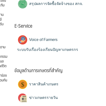
เรียน
ะทีม
สรุปผลการจัดซื้อจัดจ้างของ สกจ.
งาน
มี
รับ
E-Service
Voice of Farmers
ความ
ระบบรับเรื่องร้องเรียนปัญหาเกษตรกร
รกรรม
สนอ
ชีวิต
ข้อมูลด้านการเกษตรที่สำคัญ
ำร่อง
่วมกัน
ราคาสินค้าเกษตร
ข่าวเกษตรรายวัน