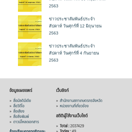
2563
ข่าวประชาสัมพันธ์ประจำ
สัปดาห์ วันศุกร์ที่ 12 มิถุนายน
2563
ข่าวประชาสัมพันธ์ประจำ
สัปดาห์ วันศุกร์ที่ 4 กันยายน
2563
ข้อมูลเผยแพร่
เว็บลิงก์
»
สื่อมัลติมีเดีย
»
สำนักงานสภาเกษตรกรจังหวัด
»
สื่อวิดีโอ
»
หน่วยงานที่เกี่ยวข้อง
»
สื่อเสียง
สถิติผู้ใช้งานเว็บไซต์
»
สื่อสิ่งพิมพ์
»
ดาวน์โหลดเอกสาร
»
Total :
2037429
ร้องเรียนการทุจริตและ
»
Today :
49