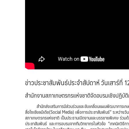
ข่าวประชาสัมพันธ์ประจำสัปดาห์ วันเสาร์ที่
สำนักงานสภาเกษตรกรแห่งชาติจัดอบรมเชิงปฏิบัติกา
สำนักส่งเสริมการมีส่วนร่วมและขับเคลื่อนแผนพัฒนาการเกษต
สื่อโซเชียลมีเดีย(Social Media) เพื่อการประชาสัมพันธ์” ระหว่างว
สภาเกษตรกรแห่งชาติ เป็นประธานเปิดงานและบรรยายพิเศษ ร่วมด้วย
ประชาสัมพันธ์ และการอบรมจากทีมวิทยากรในหัวข้อ “เทคนิควิธีก