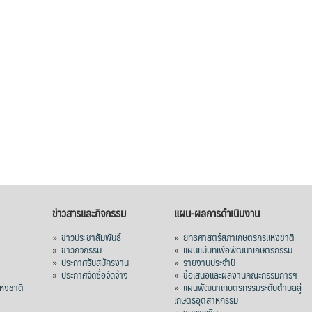
ข่าวสารและกิจกรรม
แผน-ผลการดำเนินงาน
»
ข่าวประชาสัมพันธ์
»
ยุทธศาสตร์สภาเกษตรกรแห่งชาติ
»
ข่าวกิจกรรม
»
แผนแม่บทเพื่อพัฒนาเกษตรกรรม
»
ประกาศรับสมัครงาน
»
รายงานประจำปี
ร
»
ประกาศจัดซื้อจัดจ้าง
»
ข้อเสนอและผลงานคณะกรรมการฯ
่งชาติ
»
แผนพัฒนาเกษตรกรรมระดับตำบลสู่
เกษตรอุตสาหกรรม