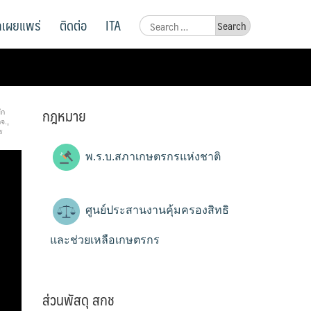
ูลเผยแพร่
ติดต่อ
ITA
Search
for:
กฎหมาย
ึก
จ.
,
ร
พ.ร.บ.สภาเกษตรกรแห่งชาติ
ศูนย์ประสานงานคุ้มครองสิทธิ
และช่วยเหลือเกษตรกร
ส่วนพัสดุ สกช