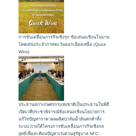
การขับเคลื่อนภารกิจเชิงรุก ข้อเสนอเชิงนโนบาย
โดดเด่นประจำภาคตะวันออกเฉียงเหนือ (Quick
Wins)
ประธานสภาเกษตรกรแห่งชาติเป็นประธานในพิธี
เปิดเวทีประชาพิจารณ์ข้อเสนอเชิงนโยบายการ
แก้ไขปัญหาราคาผลผลิตปาล์มน้ำมันตกต่ำทั้ง
ระบบ ภายใต้โครงการขับเคลื่อนภารกิจเชิงกล
ยุทธ์เพื่อสะท้อนปัญหาเร่งด่วนสู่รัฐบาล NFC :