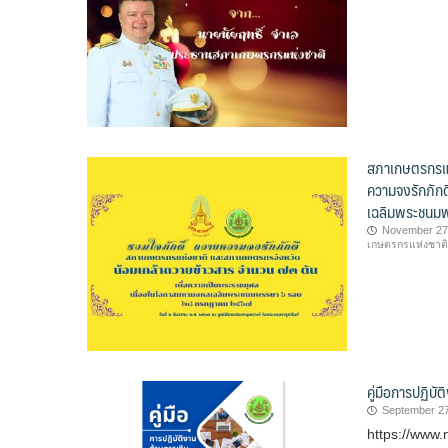
สภาเกษตรกรแห
ความจงรักภักด
เฉลิมพระชนม
November 27
เกษตรกรแห่งชาติ
คู่มือการปฏิบั
September 27
https://www.