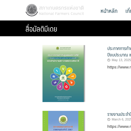
Skip
สภาเกษตรกรแห่งชาติ
หน้าหลัก
เก
National Farmers Council
to
content
สื่อมัลติมีเดย
ประกาศการกำกั
ปีงบประมาณ 
May 13, 2025
https://www.
รายงานประจำป
March 6, 202
https://www.