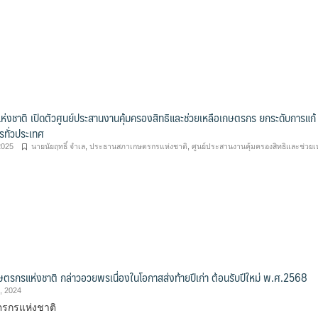
งชาติ เปิดตัวศูนย์ประสานงานคุ้มครองสิทธิและช่วยเหลือเกษตรกร ยกระดับการแก้
ทั่วประเทศ
2025
นายนัยฤทธิ์ จำเล
,
ประธานสภาเกษตรกรแห่งชาติ
,
ศูนย์ประสานงานคุ้มครองสิทธิและช่วยเ
รกรแห่งชาติ กล่าวอวยพรเนื่องในโอกาสส่งท้ายปีเก่า ต้อนรับปีใหม่ พ.ศ.2568
, 2024
รกรแห่งชาติ