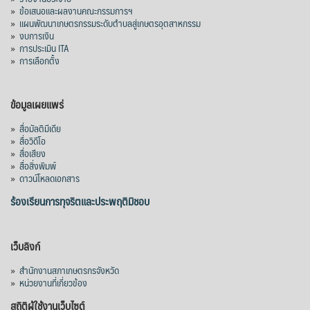
»
ข้อเสนอและผลงานคณะกรรมการฯ
»
แผนพัฒนาเกษตรกรรมระดับตำบลสู่เกษตรอุตสาหกรรม
»
งบการเงิน
»
การประเมิน ITA
»
การเลือกตั้ง
ข้อมูลเผยแพร่
»
สื่อมัลติมีเดีย
»
สื่อวิดีโอ
»
สื่อเสียง
»
สื่อสิ่งพิมพ์
»
ดาวน์โหลดเอกสาร
ร้องเรียนการทุจริตและประพฤติมิชอบ
เว็บลิงก์
»
สำนักงานสภาเกษตรกรจังหวัด
»
หน่วยงานที่เกี่ยวข้อง
สถิติผู้ใช้งานเว็บไซต์