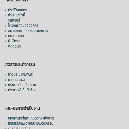
»
ประวัติองค์กร
»
อำนาจหน้าที่
»
วิสัยทัศน์
»
โครงสร้างขององค์กร
»
สมาชิกสภาเกษตรกรแห่งชาติ
»
คณะกรรมการ
»
ผู้บริหาร
»
ติดต่อเรา
ข่าวสารและกิจกรรม
»
ข่าวประชาสัมพันธ์
»
ข่าวกิจกรรม
»
ประกาศรับสมัครงาน
»
ประกาศจัดซื้อจัดจ้าง
แผน-ผลการดำเนินงาน
»
ยุทธศาสตร์สภาเกษตรกรแห่งชาติ
»
แผนแม่บทเพื่อพัฒนาเกษตรกรรม
»
รายงานประจำปี