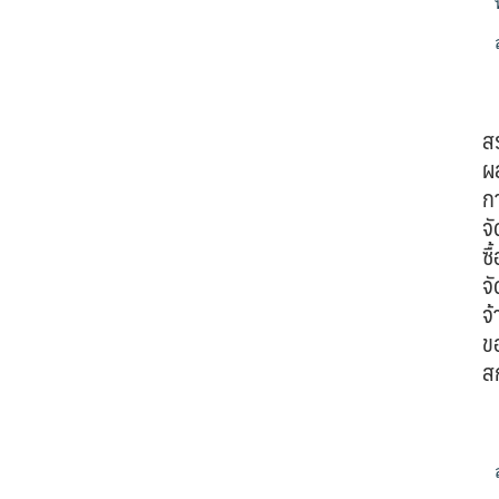
ส
ผ
ก
จั
ซื้
จั
จ้
ข
ส