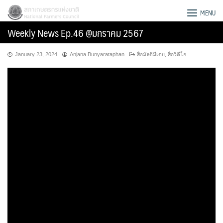
Skip
สภาเกษตรกรแห่งชาติ
MENU
to
Weekly News Ep.46 @มกราคม 2567
content
January 23, 2024
Anjana Bunyarataphan
สื่อมัลติมีเดย
,
สื่อวิดีโอ
Search
for: