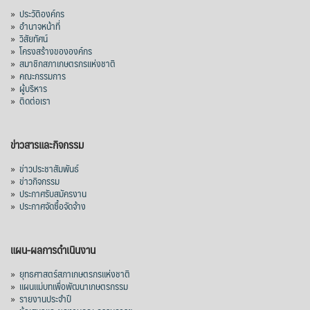
»
ประวัติองค์กร
»
อำนาจหน้าที่
»
วิสัยทัศน์
»
โครงสร้างขององค์กร
»
สมาชิกสภาเกษตรกรแห่งชาติ
»
คณะกรรมการ
»
ผู้บริหาร
»
ติดต่อเรา
ข่าวสารและกิจกรรม
»
ข่าวประชาสัมพันธ์
»
ข่าวกิจกรรม
»
ประกาศรับสมัครงาน
»
ประกาศจัดซื้อจัดจ้าง
แผน-ผลการดำเนินงาน
»
ยุทธศาสตร์สภาเกษตรกรแห่งชาติ
»
แผนแม่บทเพื่อพัฒนาเกษตรกรรม
»
รายงานประจำปี