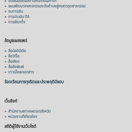
»
ข้อเสนอและผลงานคณะกรรมการฯ
»
แผนพัฒนาเกษตรกรรมระดับตำบลสู่เกษตรอุตสาหกรรม
»
งบการเงิน
»
การประเมิน ITA
»
การเลือกตั้ง
ข้อมูลเผยแพร่
»
สื่อมัลติมีเดีย
»
สื่อวิดีโอ
»
สื่อเสียง
»
สื่อสิ่งพิมพ์
»
ดาวน์โหลดเอกสาร
ร้องเรียนการทุจริตและประพฤติมิชอบ
เว็บลิงก์
»
สำนักงานสภาเกษตรกรจังหวัด
»
หน่วยงานที่เกี่ยวข้อง
สถิติผู้ใช้งานเว็บไซต์