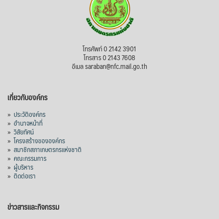
โทรศัพท์ 0 2142 3901
โทรสาร 0 2143 7608
อีเมล saraban@nfc.mail.go.th
เกี่ยวกับองค์กร
»
ประวัติองค์กร
»
อำนาจหน้าที่
»
วิสัยทัศน์
»
โครงสร้างขององค์กร
»
สมาชิกสภาเกษตรกรแห่งชาติ
»
คณะกรรมการ
»
ผู้บริหาร
»
ติดต่อเรา
ข่าวสารและกิจกรรม