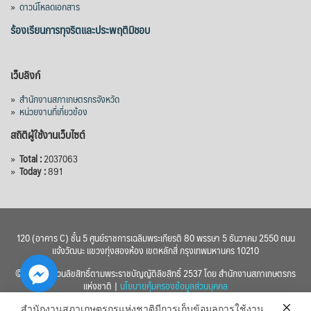
»
ดาวน์โหลดเอกสาร
ร้องเรียนการทุจริตและประพฤติมิชอบ
เว็บลิงก์
»
สำนักงานสภาเกษตรกรจังหวัด
»
หน่วยงานที่เกี่ยวข้อง
สถิติผู้ใช้งานเว็บไซต์
»
Total :
2037063
»
Today :
891
120 (อาคาร C) ชั้น 5 ศูนย์ราชการเฉลิมพระเกียรติ 80 พรรษา 5 ธันวาคม 2550 ถนน
แจ้งวัฒนะ แขวงทุ่งสองห้อง เขตหลักสี่ กรุงเทพมหานคร 10210
© 2560 สงวนลิขสิทธิ์ตามพระราชบัญญัติลิขสิทธิ์ 2537 โดย สำนักงานสภาเกษตรกร
แห่งชาติ |
นโยบายคุ้มครองข้อมูลส่วนบุคคล
สำนักงานสภาเกษตรกรแห่งชาติมีการเก็บข้อมูลการใช้งาน