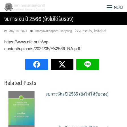
Skip
สภาเกษตรกรแห่งชาติ
MENU
to
งบการเงิน ปี 2566 (ยังไม่ได้รับรอง)
content
May 14, 2024
Thanyalaksaporn Tieoyong
งบการเงิน
,
สื่อสิ่งพิมพ์
https://www.nfc.or.th/wp-
content/uploads/2024/05/FS2566_NA.pdf
Related Posts
งบการเงิน ปี 2565 (ยังไม่ได้รับรอง)
Search
for: