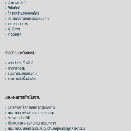
»
อำนาจหน้าที่
»
วิสัยทัศน์
»
โครงสร้างขององค์กร
»
สมาชิกสภาเกษตรกรแห่งชาติ
»
คณะกรรมการ
»
ผู้บริหาร
»
ติดต่อเรา
ข่าวสารและกิจกรรม
»
ข่าวประชาสัมพันธ์
»
ข่าวกิจกรรม
»
ประกาศรับสมัครงาน
»
ประกาศจัดซื้อจัดจ้าง
แผน-ผลการดำเนินงาน
»
ยุทธศาสตร์สภาเกษตรกรแห่งชาติ
»
แผนแม่บทเพื่อพัฒนาเกษตรกรรม
»
รายงานประจำปี
»
ข้อเสนอและผลงานคณะกรรมการฯ
»
แผนพัฒนาเกษตรกรรมระดับตำบลสู่เกษตรอุตสาหกรรม