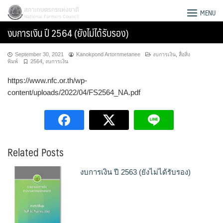
Skip
สภาเกษตรกรแห่งชาติ
MENU
to
งบการเงิน ปี 2564 (ยังไม่ได้รับรอง)
content
September 30, 2021
Kanokpond Artornmetanee
งบการเงิน
,
สื่อสิ่ง
พิมพ์
2564
,
งบการเงิน
https://www.nfc.or.th/wp-
content/uploads/2022/04/FS2564_NA.pdf
Related Posts
งบการเงิน ปี 2563 (ยังไม่ได้รับรอง)
Search
for: