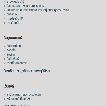
»
รายงานประจำปี
»
ข้อเสนอและผลงานคณะกรรมการฯ
»
แผนพัฒนาเกษตรกรรมระดับตำบลสู่เกษตรอุตสาหกรรม
»
งบการเงิน
»
การประเมิน ITA
»
การเลือกตั้ง
ข้อมูลเผยแพร่
»
สื่อมัลติมีเดีย
»
สื่อวิดีโอ
»
สื่อเสียง
»
สื่อสิ่งพิมพ์
»
ดาวน์โหลดเอกสาร
ร้องเรียนการทุจริตและประพฤติมิชอบ
เว็บลิงก์
»
สำนักงานสภาเกษตรกรจังหวัด
»
หน่วยงานที่เกี่ยวข้อง