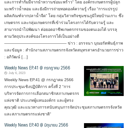
และการทำกัมมี่จากน้ำหวานช่อมะพร้าว” โดย องค์กรเกษตรกรผู้ปลูก
มะพร้าวน้ำหอม และยังมีการถ่ายทอดองค์ความรู้ เรื่อง “การแปรรูป
ผลิตภัณฑ์จากปลาน้ำจืด” โดย กลุ่มวิสาหกิจชุมชนภูมิไทยบ้านเกาะ ซึ่ง
เกษตรกร และกลุ่มเกษตรกรที่เข้าร่วมโครงการได้รับความรู้ และ
สามารถนำไปพัฒนา ต่อยอดอาชีพเกษตรกรรมของตนเองได้ บรรลุ
ตามวัตถุประสงค์ของโครงการได้เป็นอย่างดี
———————————————– ข่าว : อรรจนา บุณยรัตพันธุ์ภาพ
และข้อมูล : สำนักงานสภาเกษตรกรจังหวัดสมุทรสาครอำนวยการข่าว
: อภิวัฒน์ […]
Weekly News EP.41 @ กรกฎาคม 2566
July 6, 2023
Weekly News EP.41 @ กรกฎาคม 2566
การประชุมเชิงปฏิบัติการ ครั้งที่ 2 “การ
บริหารจัดการการเลือกสมาชิกสภาเกษตรกร
แห่งชาติ ประเภทผู้แทนองค์กร และผู้ทรง
คุณวุฒิ และแนวทางการสนับสนุนการจัดประชุมสภาเกษตรกรจังหวัด
และสภาเกษตรกรแห่งชาติ”
Weekly News EP.40 @ มิถุนายน 2566