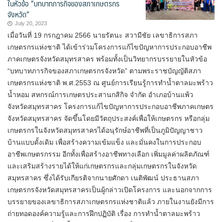
ในหัวข้อ “บทบาทภารกิจของสภาเกษตรกร
จังหวัด”
July 20, 2023
เมื่อวันที่ 19 กรกฎาคม 2566 นายรัตนะ สวามีชัย เลขาธิการสภา
เกษตรกรแห่งชาติ ได้เข้าร่วมโครงการแก้ไขปัญหาการประกอบอาชีพ
ภาคเกษตรจังหวัดสมุทรสาคร พร้อมทั้งเป็นวิทยากรบรรยายในหัวข้อ
“บทบาทภารกิจของสภาเกษตรกรจังหวัด” ตามพระราชบัญญัติสภา
เกษตรกรแห่งชาติ พ.ศ.2553 ณ ศูนย์การเรียนรู้การทำน้ำตาลมะพร้าว
น้ำหอม สหกรณ์การเกษตรประสานกสิกิจ จำกัด อำเภอบ้านแพ้ว
จังหวัดสมุทรสาคร โครงการแก้ไขปัญหาการประกอบอาชีพภาคเกษตร
จังหวัดสมุทรสาคร จัดขึ้นโดยมีวัตถุประสงค์เพื่อให้เกษตรกร หรือกลุ่ม
เกษตรกรในจังหวัดสมุทรสาครได้อนุรักษ์อาชีพที่เป็นภูมิปัญญาชาว
บ้านแบบดั้งเดิม เพื่อสร้างความเข้มแข็ง และมั่นคงในการประกอบ
อาชีพเกษตรกรรม อีกทั้งเพื่อสร้างอาชีพทางเลือก เพิ่มมูลค่าผลิตภัณฑ์
และเสริมสร้างรายได้ให้แก่เกษตรกรและกลุ่มเกษตรกรในจังหวัด
สมุทรสาคร ซึ่งได้รับเกียรติจากนายศักดา เนติพัฒน์ ประธานสภา
เกษตรกรจังหวัดสมุทรสาครเป็นผู้กล่าวเปิดโครงการ และนอกจากการ
บรรยายของเลขาธิการสภาเกษตรกรแห่งชาติแล้ว ภายในงานยังมีการ
ถ่ายทอดองค์ความรู้และการฝึกปฏิบัติ เรื่อง การทำน้ำตาลมะพร้าว