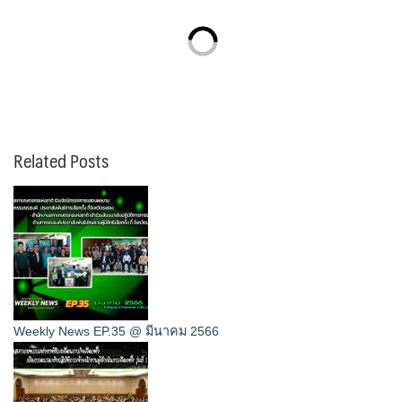
Related Posts
Weekly News EP.35 @ มีนาคม 2566