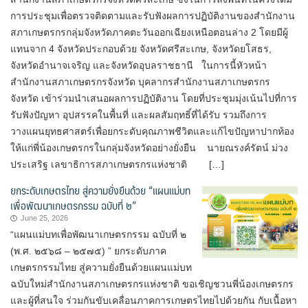
การประชุมเพื่อตรวจติดตามและรับฟังผลการปฏิบัติงานของสำนักงาน
สภาเกษตรกรกลุ่มจังหวัดภาคตะวันออกเฉียงเหนือตอนล่าง 2 โดยมีผู้
แทนจาก 4 จังหวัดประกอบด้วย จังหวัดศรีสะเกษ, จังหวัดยโสธร,
จังหวัดอำนาจเจริญ และจังหวัดอุบลราชธานี ในการนี้หัวหน้า
สำนักงานสภาเกษตรกรจังหวัด บุคลากรสำนักงานสภาเกษตรกร
จังหวัด เข้าร่วมนำเสนอผลการปฏิบัติงาน โดยที่ประชุมมุ่งเน้นไปที่การ
รับฟังปัญหา อุปสรรคในพื้นที่ และผลสัมฤทธิ์ที่ได้รับ รวมถึงการ
วางแผนยุทธศาสตร์เพื่อยกระดับคุณภาพชีวิตและแก้ไขปัญหาปากท้อง
ให้แก่พี่น้องเกษตรกรในกลุ่มจังหวัดอย่างยั่งยืน นายณรงค์รัตน์ ม่วง
ประเสริฐ เลขาธิการสภาเกษตรกรแห่งชาติ […]
ยกระดับเกษตรไทย สู่ความยั่งยืนด้วย “แผนแม่บท
เพื่อพัฒนาเกษตรกรรม ฉบับที่ ๒”
June 25, 2026
“แผนแม่บทเพื่อพัฒนาเกษตรกรรม ฉบับที่ ๒
(พ.ศ. ๒๕๖๘ – ๒๕๗๕) ” ยกระดับภาค
เกษตรกรรมไทย สู่ความยั่งยืนด้วยแผนแม่บท
ฉบับใหม่สำนักงานสภาเกษตรกรแห่งชาติ ขอเชิญชวนพี่น้องเกษตรกร
และผู้ที่สนใจ ร่วมกันขับเคลื่อนภาคการเกษตรไทยไปด้วยกัน กับเนื้อหา