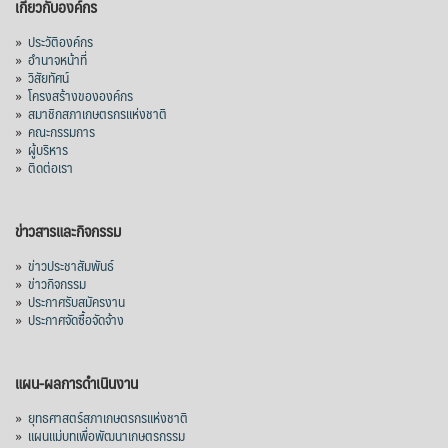
เกี่ยวกับองค์กร
»
ประวัติองค์กร
»
อำนาจหน้าที่
»
วิสัยทัศน์
»
โครงสร้างขององค์กร
»
สมาชิกสภาเกษตรกรแห่งชาติ
»
คณะกรรมการ
»
ผู้บริหาร
»
ติดต่อเรา
ข่าวสารและกิจกรรม
»
ข่าวประชาสัมพันธ์
»
ข่าวกิจกรรม
»
ประกาศรับสมัครงาน
»
ประกาศจัดซื้อจัดจ้าง
แผน-ผลการดำเนินงาน
»
ยุทธศาสตร์สภาเกษตรกรแห่งชาติ
»
แผนแม่บทเพื่อพัฒนาเกษตรกรรม