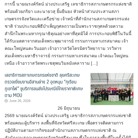
การนี้ นายณรงค์รัตน์ ม่วงประเสริฐ เลขาธิการสภาเกษตรกรแห่งชาติ
พร้อมด้วยภริยา และนายวสุ ยิ้มยืนยง หัวหน้าส่วนประสานสภา
เกษตรกรจังหวัดและเครือข่าย เจ้าหน้าที่สำนักงานสภาเกษตรกรแห่ง
ชาติ ร่วมประกอบพิธีบำเพ็ญกุศลถวายเป็นพระราชกุศลด้วยความ
สำนึกในพระมหากรุณาธิคุณอย่างหาที่สุดมิได้ การประกอบพิธีในวันนี้
ได้รับเมตตาจากสมเด็จพระพุฒาจารย์ กรรมการมหาเถรสมาคม เจ้า
คณะใหญ่หนตะวันออก เจ้าอาวาสวัดไตรมิตรวิทยาราม วรวิหาร
สมเด็จพระมหาธีราจารย์ กรรมการมหาเถรสมาคม เจ้าคณะใหญ่หน
เหนือ เจ้าอาวาสวัดพระเชตุพนวิมลมังคลาราม […]
เลขาธิการสภาเกษตรกรแห่งชาติ ลุยศรีสะเกษ
ตรวจเยี่ยมงานอีสานล่าง 2 อุดหนุน “ทุเรียน
ภูเขาไฟ” ชูบริการขนส่งไปรษณีย์ไทยราคาพิเศษ
ตาม MOU
June 26, 2026
26 มิถุนายน
2569 นายณรงค์รัตน์ ม่วงประเสริฐ เลขาธิการสภาเกษตรกรแห่งชาติ
พร้อมคณะผู้บริหาร ลงพื้นที่จังหวัดศรีสะเกษ เพื่อตรวจติดตามการ
ปฏิบัติงานตามภารกิจของสำนักงานสภาเกษตรกรแห่งชาติ ณ
สำนักงานสภาเกษตรกรจังหวัดศรีสะเกษ ซึ่งในการลงพื้นที่ในครั้งได้มี