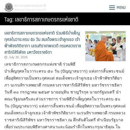
Skip
สภาเกษตรกรแห่งชาติ
MENU
to
Tag:
เลขาธิการสภาเกษตรกรแห่งชาติ
content
เลขาธิการสภาเกษตรกรแห่งชาติ ร่วมพิธีบำเพ็ญ
กุศลในวาระครบ ๕๐ วัน สมเด็จพระเจ้าลูกเธอ เจ้า
ฟ้าพัชรกิติยาภา นเรนทิราเทพยวดี กรมหลวงราช
สาริณีสิริพัชร มหาวัชรราชธิดา
July 30, 2026
เลขาธิการสภาเกษตรกรแห่งชาติ ร่วมพิธี
บำเพ็ญกุศลในวาระครบ ๕๐ วัน (ปัญญาสมวาร) แห่งการสิ้นพระชนม์
เพื่ออุทิศถวายเป็นพระกุศลแด่ สมเด็จพระเจ้าลูกเธอ เจ้าฟ้าพัชรกิติยา
ภา นเรนทิราเทพยวดี กรมหลวงราชสาริณีสิริพัชร มหาวัชรราชธิดา
วันที่ ๓๐ กรกฎาคม ๒๕๖๙ นายอนุทิน ชาญวีรกุล นายกรัฐมนตรี นำ
คณะรัฐมนตรีและส่วนราชการ ร่วมพิธีบำเพ็ญกุศลในวาระครบ ๕๐
วัน (ปัญญาสมวาร) แห่งการสิ้นพระชนม์ เพื่ออุทิศถวายเป็นพระกุศลแด่
Search
สมเด็จพระเจ้าลูกเธอ เจ้าฟ้าพัชรกิติยาภา นเรนทิราเทพยวดี กรมหลวง
for:
ราชสาริณีสิริพัชร มหาวัชรราชธิดา ณ ตึกสันติไมตรี ทำเนียบรัฐบาล
เพื่อร่วมประกอบพิธีทางศาสนาและน้อมรำลึกในพระกรุณาธิคุณ ใน