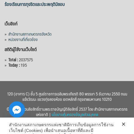
ร้องเรียนการทุจริตและประพฤติมิชอบ
เว็บลิงก์
»
สำนักงานสภาเกษตรกรจังหวัด
»
หน่วยงานที่เกี่ยวข้อง
สถิติผู้ใช้งานเว็บไซต์
»
Total :
2037575
»
Today :
195
120 (อาคาร C) ชั้น 5 ศูนย์ราชการเฉลิมพระเกียรติ 80 พรรษา 5 ธันวาคม 2550 ถนน
แจ้งวัฒนะ แขวงทุ่งสองห้อง เขตหลักสี่ กรุงเทพมหานคร 10210
© 2560 สงวนลิขสิทธิ์ตามพระราชบัญญัติลิขสิทธิ์ 2537 โดย สำนักงานสภาเกษตรกร
แห่งชาติ |
นโยบายคุ้มครองข้อมูลส่วนบุคคล
สำนักงานสภาเกษตรกรแห่งชาติมีการเก็บข้อมูลการใช้งาน
เว็บไซต์ (Cookies) เพื่อนำเสนอเนื้อหาที่ดีและมี