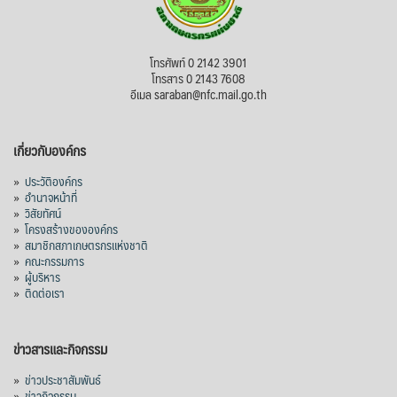
โทรศัพท์ 0 2142 3901
โทรสาร 0 2143 7608
อีเมล saraban@nfc.mail.go.th
เกี่ยวกับองค์กร
»
ประวัติองค์กร
»
อำนาจหน้าที่
»
วิสัยทัศน์
»
โครงสร้างขององค์กร
»
สมาชิกสภาเกษตรกรแห่งชาติ
»
คณะกรรมการ
»
ผู้บริหาร
»
ติดต่อเรา
ข่าวสารและกิจกรรม
»
ข่าวประชาสัมพันธ์
»
ข่าวกิจกรรม