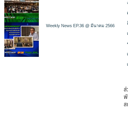
Weekly News EP.36 @ มีนาคม 2566
ส
พั
ส