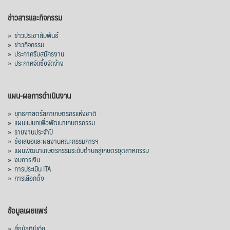
ข่าวสารและกิจกรรม
»
ข่าวประชาสัมพันธ์
»
ข่าวกิจกรรม
»
ประกาศรับสมัครงาน
»
ประกาศจัดซื้อจัดจ้าง
แผน-ผลการดำเนินงาน
»
ยุทธศาสตร์สภาเกษตรกรแห่งชาติ
»
แผนแม่บทเพื่อพัฒนาเกษตรกรรม
»
รายงานประจำปี
»
ข้อเสนอและผลงานคณะกรรมการฯ
»
แผนพัฒนาเกษตรกรรมระดับตำบลสู่เกษตรอุตสาหกรรม
»
งบการเงิน
»
การประเมิน ITA
»
การเลือกตั้ง
ข้อมูลเผยแพร่
»
สื่อมัลติมีเดีย