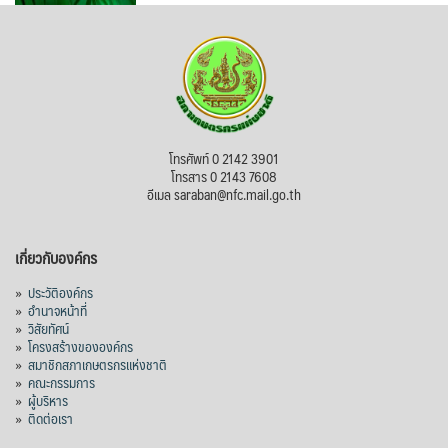
โทรศัพท์ 0 2142 3901
โทรสาร 0 2143 7608
อีเมล saraban@nfc.mail.go.th
เกี่ยวกับองค์กร
»
ประวัติองค์กร
»
อำนาจหน้าที่
»
วิสัยทัศน์
»
โครงสร้างขององค์กร
»
สมาชิกสภาเกษตรกรแห่งชาติ
»
คณะกรรมการ
»
ผู้บริหาร
»
ติดต่อเรา