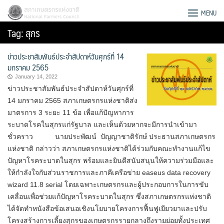
Skip
สภาเกษตรกรแห่งชาติ
MENU
to
Tag:
สุกร
content
ข่าวประชาสัมพันธ์ประจำสัปดาห์วันศุกร์ที่ 14
มกราคม 2565
January 14, 2022
ข่าวประชาสัมพันธ์ประจำสัปดาห์วันศุกร์ที่
14 มกราคม 2565 สภาเกษตรกรแห่งชาติส่ง
มาตรการ 3 ระยะ 11 ข้อ เพื่อแก้ปัญหาการ
ระบาดโรคในสุกรแก่รัฐบาล และเห็นด้วยหากจะมีการนำเข้ามา
ชั่วคราว นายประพัฒน์ ปัญญาชาติรักษ์ ประธานสภาเกษตรกร
แห่งชาติ กล่าวว่า สภาเกษตรกรแห่งชาติได้ร่วมกับคณะทำงานแก้ไข
ปัญหาโรคระบาดในสุกร พร้อมและยินดีสนับสนุนให้ความร่วมมือและ
ให้กำลังใจกับส่วนราชการและภาคีเครือข่าย easeus data recovery
wizard 11.8 serial โดยเฉพาะเกษตรกรและผู้ประกอบการในการขับ
Search
เคลื่อนเพื่อช่วยแก้ปัญหาโรคระบาดในสุกร ซึ่งสภาเกษตรกรแห่งชาติ
for:
ได้จัดทำหนังสือข้อเสนอเชิงนโยบายโครงการฟื้นฟูเยียวยาและปรับ
โครงสร้างการเลี้ยงสุกรของเกษตรกรรายกลางถึงรายย่อยทั้งประเทศ