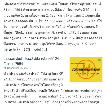
เพื่อเพิ่มศักยภาพการแข่งขันแบบยั่งยืน โดยเสนอให้แก่รัฐบาลเมื่อวันที่
31 ส.ค.2564 ด้วย มาตรการเร่งด่วนที่ต้องดำเนินการทันที ได้แก่ 1.
เร่งจ่ายเงินเยียวยาเพื่อชดเชย 2. รัฐบาลควรจัดหาแหล่งเงินกู้ดอกเบี้ย
ต่ำหรือปลอดดอกเบี้ย 3. ให้นำระบบ zoning หรือ compartment มาใช้
ในการควบคุมหรือป้องกันโรคระบาดสัตว์ 4. ขึ้นทะเบียนคนกลางรับ
ซื้อสุกร (Broker) ทุกรายทุกขนาด 5. เร่งทำงานวิจัยเรื่องผลกระทบ
ของกฎหมาย ประกาศกระทรวงต่างๆและระเบียบที่เป็นอุปสรรคต่อการ
พัฒนาวงการสุกร 6. สนับสนุนให้การจัดตั้งกองทุนสุกร 7. นำระบบ
เศรษฐกิจใหม่ BCG model […]
ข่าวประชาสัมพันธ์ประจำสัปดาห์วันศุกร์ที่ 24
ธันวาคม 2564
December 25, 2021
ข่าวประชาสัมพันธ์ประจำสัปดาห์วันศุกร์ที่
24 ธันวาคม 2564 “ประธานสภาเกษตรกร
แห่งชาติ” ขอให้เกษตรกรใช้โอกาสก้าวสู่ปี
ใหม่ปรับตัว ปรับเปลี่ยนการผลิตให้สอดคล้องกับสถานการณ์และปัญหา
ปัจจุบันให้มากขึ้น นายประพัฒน์ ปัญญาชาติรักษ์ ประธานสภา
เกษตรกรแห่งชาติ กล่าวว่า ปัจจุบันวิกฤตการณ์ที่หลากหลายยังคงรุม