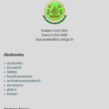
โทรศัพท์ 0 2142 3901
โทรสาร 0 2143 7608
อีเมล saraban@nfc.mail.go.th
เกี่ยวกับองค์กร
»
ประวัติองค์กร
»
อำนาจหน้าที่
»
วิสัยทัศน์
»
โครงสร้างขององค์กร
»
สมาชิกสภาเกษตรกรแห่งชาติ
»
คณะกรรมการ
»
ผู้บริหาร
»
ติดต่อเรา