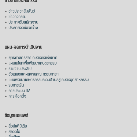
ข่าวสารและกิจกรรม
»
ข่าวประชาสัมพันธ์
»
ข่าวกิจกรรม
»
ประกาศรับสมัครงาน
»
ประกาศจัดซื้อจัดจ้าง
แผน-ผลการดำเนินงาน
»
ยุทธศาสตร์สภาเกษตรกรแห่งชาติ
»
แผนแม่บทเพื่อพัฒนาเกษตรกรรม
»
รายงานประจำปี
»
ข้อเสนอและผลงานคณะกรรมการฯ
»
แผนพัฒนาเกษตรกรรมระดับตำบลสู่เกษตรอุตสาหกรรม
»
งบการเงิน
»
การประเมิน ITA
»
การเลือกตั้ง
ข้อมูลเผยแพร่
»
สื่อมัลติมีเดีย
»
สื่อวิดีโอ
»
สื่อเสียง