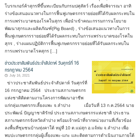
โบรกเกอร์ค้าสุกรที่ขึ้นทะเบียนกับกรมปศุสัตว์ เรื่องเพื่อพิจารณา อาทิ
ร่างข้อเสนอแนวทางในการฟื้นฟูเกษตรกรรายย่อยที่ได้รับผลกระทบใน
การแพร่ระบาดของโรคในสุกร เพื่อนำเข้าคณะกรรมการนโยบาย
พัฒนาสุกรและผลิตภัณฑ์(Pig Board) , ร่างข้อเสนอแนวทางในการ
ฟื้นฟูเกษตรกรรายย่อยที่ได้รับผลกระทบในการแพร่ระบาดของโรคใน
สุกร , ร่างแผนปฏิบัติการฟื้นฟูเกษตรกรรายย่อยที่ได้รับผลกระทบใน
การแพร่ระบาดโรคสุกร […]
ข่าวประชาสัมพันธ์ประจำสัปดาห์ วันศุกร์ที่ 16
กรกฎาคม 2564
July 16, 2021
ข่าวประชาสัมพันธ์ประจำสัปดาห์ วันศุกร์ที่
16 กรกฎาคม 2564 ประธานสภาเกษตรกร
แห่งชาติติดตามงานโครงการพัฒนาอาชีพ
แก่กลุ่มเกษตรกรเลี้ยงแพะ จ.ลำปาง เมื่อวันที่ 13 ก.ค.2564 นาย
ประพัฒน์ ปัญญาชาติรักษ์ ประธานสภาเกษตรกรแห่งชาติ ประธาน
สภาเกษตรกรจังหวัดลำปาง พร้อมเจ้าหน้าที่จากหน่วยงานที่เกี่ยวข้อง
ลงพื้นที่ชุมชนบ้านทุ่งคาใต้ หมู่ที่ 10 ต.แม่สุก อ.แจ้ห่ม จ.ลำปาง เพื่อ
พบปะเกษตรกรกลุ่มผู้เลี้ยงแพะ-แกะ และติดตามการดำเนินงานภายใต้