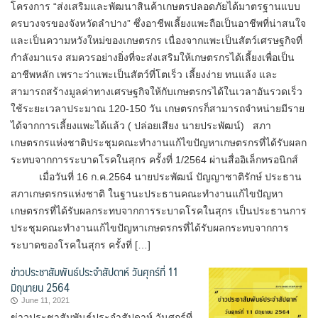
โครงการ “ส่งเสริมและพัฒนาสินค้าเกษตรปลอดภัยได้มาตรฐานแบบ
ครบวงจรของจังหวัดลำปาง” ซึ่งอาชีพเลี้ยงแพะถือเป็นอาชีพที่น่าสนใจ
และเป็นความหวังใหม่ของเกษตรกร เนื่องจากแพะเป็นสัตว์เศรษฐกิจที่
กำลังมาแรง สมควรอย่างยิ่งที่จะส่งเสริมให้เกษตรกรได้เลี้ยงเพื่อเป็น
อาชีพหลัก เพราะว่าแพะเป็นสัตว์ที่โตเร็ว เลี้ยงง่าย ทนแล้ง และ
สามารถสร้างมูลค่าทางเศรษฐกิจให้กับเกษตรกรได้ในเวลาอันรวดเร็ว
ใช้ระยะเวลาประมาณ 120-150 วัน เกษตรกรก็สามารถจำหน่ายมีราย
ได้จากการเลี้ยงแพะได้แล้ว ( ปล่อยเสียง นายประพัฒน์) สภา
เกษตรกรแห่งชาติประชุมคณะทำงานแก้ไขปัญหาเกษตรกรที่ได้รับผลก
ระทบจากการระบาดโรคในสุกร ครั้งที่ 1/2564 ผ่านสื่ออิเล็กทรอนิกส์
เมื่อวันที่ 16 ก.ค.2564 นายประพัฒน์ ปัญญาชาติรักษ์ ประธาน
สภาเกษตรกรแห่งชาติ ในฐานะประธานคณะทำงานแก้ไขปัญหา
เกษตรกรที่ได้รับผลกระทบจากการระบาดโรคในสุกร เป็นประธานการ
ประชุมคณะทำงานแก้ไขปัญหาเกษตรกรที่ได้รับผลกระทบจากการ
ระบาดของโรคในสุกร ครั้งที่ […]
ข่าวประชาสัมพันธ์ประจำสัปดาห์ วันศุกร์ที่ 11
มิถุนายน 2564
June 11, 2021
ข่าวประชาสัมพันธ์ประจำสัปดาห์ วันศุกร์ที่