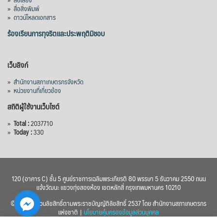
»
สื่อสิ่งพิมพ์
»
ดาวน์โหลดเอกสาร
ร้องเรียนการทุจริตและประพฤติมิชอบ
เว็บลิงก์
»
สำนักงานสภาเกษตรกรจังหวัด
»
หน่วยงานที่เกี่ยวข้อง
สถิติผู้ใช้งานเว็บไซต์
»
Total :
2037710
»
Today :
330
120 (อาคาร C) ชั้น 5 ศูนย์ราชการเฉลิมพระเกียรติ 80 พรรษา 5 ธันวาคม 2550 ถนน
แจ้งวัฒนะ แขวงทุ่งสองห้อง เขตหลักสี่ กรุงเทพมหานคร 10210
© 2560 สงวนลิขสิทธิ์ตามพระราชบัญญัติลิขสิทธิ์ 2537 โดย สำนักงานสภาเกษตรกร
แห่งชาติ |
นโยบายคุ้มครองข้อมูลส่วนบุคคล