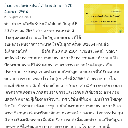
ข่าวประชาสัมพันธ์ประจำสัปดาห์ วันศุกร์ที่ 20
สิงหาคม 2564
August 20, 2021
ข่าวประชาสัมพันธ์ประจำสัปดาห์ วันศุกร์ที่
20 สิงหาคม 2564 สภาเกษตรกรแห่งชาติ
ประชุมคณะทำงานแก้ไขปัญหาเกษตรกรที่ได้
รับผลกระทบจากการระบาดโรคในสุกร ครั้งที่ 3/2564 ผ่านสื่อ
อิเล็กทรอนิกส์ เมื่อวันที่ 20 ส.ค.2564 นายประพัฒน์ ปัญญา
ชาติรักษ์ ประธานสภาเกษตรกรแห่งชาติ ประธานคณะทำงานแก้ไข
ปัญหาเกษตรกรที่ได้รับผลกระทบจากการระบาดโรคในสุกร เป็น
ประธานการประชุมคณะทำงานแก้ไขปัญหาเกษตรกรที่ได้รับผลกระ
ทบจากการระบาดของโรคในสุกร ครั้งที่ 3/2564 ด้วยระบบทางไกล
ผ่านสื่ออิเล็กทรอนิกส์ พร้อมด้วย นายรัตนะ สวามีชัย เลขาธิการสภา
เกษตรกรแห่งชาติ ภาคส่วนราชการและเอกชนที่เกี่ยวข้อง อาทิ กรม
ปศุสัตว์ สมาคมผู้เลี้ยงสุกรทั่วประเทศ บริษัท ซีพีเอฟ เบทาโกร ไทยฟูด
ส์ กรุ๊ป เข้าร่วม ณ ห้องประชุม 1 สำนักงานสภาเกษตรกรแห่งชาติ อา
คารวชิรานุสรณ์ มหาวิทยาลัยเกษตรศาสตร์ บางเขน โดยการประชุม
มีวาระเรื่องเพื่อทราบ เพิ่มเติมเรื่องการแต่งตั้งคณะทำงานแก้ไขปัญหา
เกษตรกรที่ได้รับผลกระทบจากการระบาดของโรคสุกร , รายชื่อ