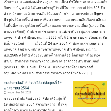
เร้าเกษตรกรและยังคงดำรงอยู่อย่างต่อเนื่อง ทำให้เกษตรกรอาจอ่อนล้า
กับหลากปัญหาได้ ใช้โอกาสก้าวสู่ปีใหม่นี้ในการป serial idm 625 รับ
ตัว เปลี่ยนแปลงด้านการผลิตให้สอดคล้องกับสถานการณ์และปัญหา
ปัจจุบันให้มากขึ้น ด้วยการเพิ่มความหลากหลายของผลิตภัณฑ์ ผลิตผล
ในพื้นที่เพาะปลูกให้มากขึ้นเพื่อลดและกระจายความเสี่ยง (ปล่อยเสียง
นายประพัฒน์) สำนักงานสภาเกษตรกรแห่งชาติประชุมสภาเกษตรกร
แห่งชาติ ประจำปีงบประมาณ 2565 ครั้งที่ 2 ด้วยระบบทางไกลผ่านสื่อ
อิเล็กทรอนิกส์ เมื่อวันที่ 24 ธ.ค.2564 สำนักงานสภาเกษตรกร
แห่งชาติ จัดประชุมสภาเกษตรกรแห่งชาติ ประจำปีงบประมาณ
พ.ศ.2565 ครั้งที่ 2 ด้วยระบบทางไกลผ่านสื่ออิเล็กทรอนิกส์ ณ ห้อง
ประชุมสำนักงานสภาเกษตรกรแห่งชาติ อาคารรัฐประศาสนภักดี
(อาคาร B) ชั้น 1 ถนนแจ้งวัฒนะ แขวงทุ่งสองห้อง เขตหลักสี่
กรุงเทพมหานคร และสำนักงานสภาเกษตรกรจังหวัด 77 […]
ข่าวประชาสัมพันธ์ประจำสัปดาห์วันศุกร์ที่ 19
พฤศจิกายน 2564
November 20, 2021
ข่าวประชาสัมพันธ์ประจำสัปดาห์วันศุกร์ที่
19 พฤศจิกายน 2564 สภาเกษตรกรฯชี้ เหตุ
จากโรคระบาดและอาหารสัตว์แพง แนะ