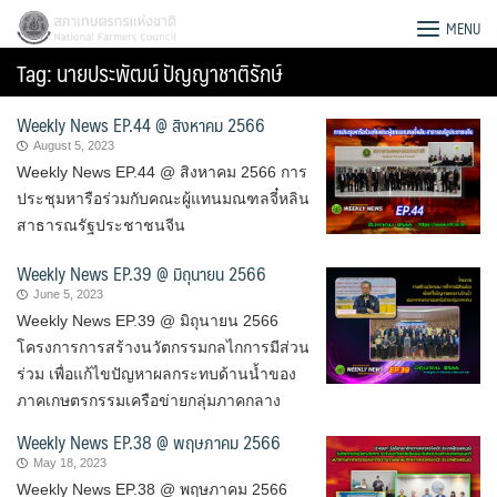
Skip
สภาเกษตรกรแห่งชาติ
MENU
to
Tag:
นายประพัฒน์ ปัญญาชาติรักษ์
content
Weekly News EP.44 @ สิงหาคม 2566
August 5, 2023
Weekly News EP.44 @ สิงหาคม 2566 การ
ประชุมหารือร่วมกับคณะผู้แทนมณฑลจี๋หลิน
สาธารณรัฐประชาชนจีน
Weekly News EP.39 @ มิถุนายน 2566
June 5, 2023
Weekly News EP.39 @ มิถุนายน 2566
โครงการการสร้างนวัตกรรมกลไกการมีส่วน
ร่วม เพื่อแก้ไขปัญหาผลกระทบด้านน้ำของ
ภาคเกษตรกรรมเครือข่ายกลุ่มภาคกลาง
Search
Weekly News EP.38 @ พฤษภาคม 2566
for:
May 18, 2023
Weekly News EP.38 @ พฤษภาคม 2566