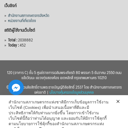
เว็บลิงก์
»
สำนักงานสภาเกษตรกรจังหวัด
»
หน่วยงานที่เกี่ยวข้อง
สถิติผู้ใช้งานเว็บไซต์
»
Total :
2038882
»
Today :
452
120 (อาคาร C) ชั้น 5 ศูนย์ราชการเฉลิมพระเกียรติ 80 พรรษา 5 ธันวาคม 2550 ถนน
แจ้งวัฒนะ แขวงทุ่งสองห้อง เขตหลักสี่ กรุงเทพมหานคร 10210
© 2560 สงวนลิขสิทธิ์ตามพระราชบัญญัติลิขสิทธิ์ 2537 โดย สำนักงานสภาเกษตรกร
แห่งชาติ |
นโยบายคุ้มครองข้อมูลส่วนบุคคล
สำนักงานสภาเกษตรกรแห่งชาติมีการเก็บข้อมูลการใช้งาน
เว็บไซต์ (Cookies) เพื่อนำเสนอเนื้อหาที่ดีและมี
ประสิทธิภาพให้กับท่านมากยิ่งขึ้น โดยการเข้าใช้งาน
เว็บไซต์นี้ถือว่าท่านได้อนุญาต และยอมรับให้มีการใช้คุกกี้
chaty
ตามนโยบายการใช้คุ้กกี้ของสำนักงานสภาเกษตรกรแห่ง