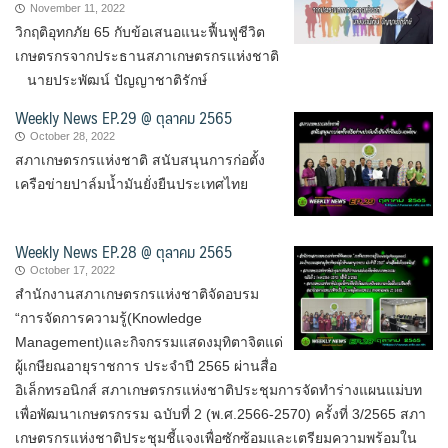
November 11, 2022
วิกฤติอุทกภัย 65 กับข้อเสนอแนะฟื้นฟูชีวิต
เกษตรกรจากประธานสภาเกษตรกรแห่งชาติ
นายประพัฒน์ ปัญญาชาติรักษ์
Weekly News EP.29 @ ตุลาคม 2565
October 28, 2022
สภาเกษตรกรแห่งชาติ สนับสนุนการก่อตั้ง
เครือข่ายปาล์มน้ำมันยั่งยืนประเทศไทย
Weekly News EP.28 @ ตุลาคม 2565
October 17, 2022
สำนักงานสภาเกษตรกรแห่งชาติจัดอบรม
“การจัดการความรู้(Knowledge
Management)และกิจกรรมแสดงมุทิตาจิตแด่
ผู้เกษียณอายุราชการ ประจำปี 2565 ผ่านสื่อ
อิเล็กทรอนิกส์ สภาเกษตรกรแห่งชาติประชุมการจัดทำร่างแผนแม่บท
เพื่อพัฒนาเกษตรกรรม ฉบับที่ 2 (พ.ศ.2566-2570) ครั้งที่ 3/2565 สภา
เกษตรกรแห่งชาติประชุมชี้แจงเพื่อซักซ้อมและเตรียมความพร้อมใน