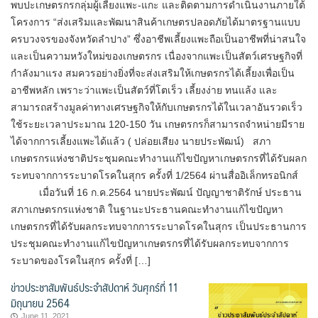
พบปะเกษตรกรกลุ่มผู้เลี้ยงแพะ-แกะ และติดตามการดำเนินงานภายใต้
โครงการ “ส่งเสริมและพัฒนาสินค้าเกษตรปลอดภัยได้มาตรฐานแบบ
ครบวงจรของจังหวัดลำปาง” ซึ่งอาชีพเลี้ยงแพะถือเป็นอาชีพที่น่าสนใจ
และเป็นความหวังใหม่ของเกษตรกร เนื่องจากแพะเป็นสัตว์เศรษฐกิจที่
กำลังมาแรง สมควรอย่างยิ่งที่จะส่งเสริมให้เกษตรกรได้เลี้ยงเพื่อเป็น
อาชีพหลัก เพราะว่าแพะเป็นสัตว์ที่โตเร็ว เลี้ยงง่าย ทนแล้ง และ
สามารถสร้างมูลค่าทางเศรษฐกิจให้กับเกษตรกรได้ในเวลาอันรวดเร็ว
ใช้ระยะเวลาประมาณ 120-150 วัน เกษตรกรก็สามารถจำหน่ายมีราย
ได้จากการเลี้ยงแพะได้แล้ว ( ปล่อยเสียง นายประพัฒน์) สภา
เกษตรกรแห่งชาติประชุมคณะทำงานแก้ไขปัญหาเกษตรกรที่ได้รับผลก
ระทบจากการระบาดโรคในสุกร ครั้งที่ 1/2564 ผ่านสื่ออิเล็กทรอนิกส์
เมื่อวันที่ 16 ก.ค.2564 นายประพัฒน์ ปัญญาชาติรักษ์ ประธาน
สภาเกษตรกรแห่งชาติ ในฐานะประธานคณะทำงานแก้ไขปัญหา
เกษตรกรที่ได้รับผลกระทบจากการระบาดโรคในสุกร เป็นประธานการ
ประชุมคณะทำงานแก้ไขปัญหาเกษตรกรที่ได้รับผลกระทบจากการ
ระบาดของโรคในสุกร ครั้งที่ […]
ข่าวประชาสัมพันธ์ประจำสัปดาห์ วันศุกร์ที่ 11
มิถุนายน 2564
June 11, 2021