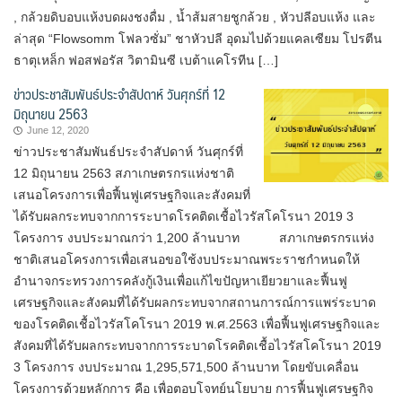
, กล้วยดิบอบแห้งบดผงชงดื่ม , น้ำส้มสายชูกล้วย , หัวปลีอบแห้ง และ
ล่าสุด “Flowsomm โฟลวซั่ม” ชาหัวปลี อุดมไปด้วยแคลเซียม โปรตีน
ธาตุเหล็ก ฟอสฟอรัส วิตามินซี เบต้าแคโรทีน […]
ข่าวประชาสัมพันธ์ประจำสัปดาห์ วันศุกร์ที่ 12
มิถุนายน 2563
June 12, 2020
ข่าวประชาสัมพันธ์ประจำสัปดาห์ วันศุกร์ที่
12 มิถุนายน 2563 สภาเกษตรกรแห่งชาติ
เสนอโครงการเพื่อฟื้นฟูเศรษฐกิจและสังคมที่
ได้รับผลกระทบจากการระบาดโรคติดเชื้อไวรัสโคโรนา 2019 3
โครงการ งบประมาณกว่า 1,200 ล้านบาท สภาเกษตรกรแห่ง
ชาติเสนอโครงการเพื่อเสนอขอใช้งบประมาณพระราชกำหนดให้
อำนาจกระทรวงการคลังกู้เงินเพื่อแก้ไขปัญหาเยียวยาและฟื้นฟู
เศรษฐกิจและสังคมที่ได้รับผลกระทบจากสถานการณ์การแพร่ระบาด
ของโรคติดเชื้อไวรัสโคโรนา 2019 พ.ศ.2563 เพื่อฟื้นฟูเศรษฐกิจและ
สังคมที่ได้รับผลกระทบจากการระบาดโรคติดเชื้อไวรัสโคโรนา 2019
3 โครงการ งบประมาณ 1,295,571,500 ล้านบาท โดยขับเคลื่อน
โครงการด้วยหลักการ คือ เพื่อตอบโจทย์นโยบาย การฟื้นฟูเศรษฐกิจ