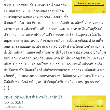
ข่าวประชาสัมพันธ์ประจำสัปดาห์ วันศุกร์ที่
11 มิถุนายน 2564 สภาเกษตรกรฯชี้โรค
ระบาดสุกรฉุดเกษตรกรย่อยร่วง 70-80% ซ้ำ
ด้วยลัมปี สกิน 100 ติด 10 นายอภิศักดิ์ อังคสิทธิ์ รองประธาน
สภาเกษตรกรแห่งชาติ คนที่ 1 ประธานสภาเกษตรกรจังหวัดบุรีรัมย์
เปิดเผยว่า สถานการณ์ปัจจุบันเกิดการระบาดโรคในสุกรต่อเนื่องไม่
หยุดเกษตรกรต้องเทขาย ถ้าซุ่มตรวจเลือดผลเป็นบวกก็ต้องทำลายทิ้ง
เกษตรกรรายย่อยหายไปจากวงจร 70-80% ฟาร์มใหญ่ต้องทำลายสุกร
ทิ้งเป็นหมื่นตัว นอกจากนี้ เกษตรกรที่เลี้ยงวัว กระบือ ต้องเผชิญกับโรค
ลัมปี สกิน ภาคอีสานพบเกือบทุกจังหวัด พื้นที่จังหวัดบุรีรัมย์พบเฉลี่ยฝูง
หนึ่งประมาณ 100 ตัว ติดโรคประมาณ 10 ตัว แต่ยังไม่มีวัวที่ป่วยถึง
ขั้นล้มตายซึ่งเมื่อพบเบื้องต้นก็ทำการรักษาตามอาการ (ปล่อยเสียง นาย
อภิศักดิ์ ) สำนักงานสภาเกษตรกรแห่งชาติจัดอบรมระบบทางไกลผ่าน
สื่ออิเล็กทรอนิกส์ หลักสูตร “ฝ่าวิกฤตโควิด ธุรกิจเกษตร go online”
[…]
ข่าวประชาสัมพันธ์ประจำสัปดาห์ วันศุกร์ที่ 23
เมษายน 2564
April 23, 2021