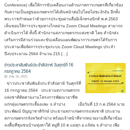
Conference) เพื่อให้การขับเคลื่อนงานด้านภาคการเกษตรที่เกี่ยวข้อง
กับความเป็นอยู่ของเกษตรกรได้เดินหน้าต่อไปโดยไม่ชะงักงัน อีกทั้ง
พระราชกำหนดว่าด้วยการประชุมผ่านสื่ออิเล็กทรอนิกส์ พ.ศ.2563
เห็นชอบให้การประชุมทางไกลผ่าน Zoom Cloud Meetings สามารถ
ดำเนินการได้ ทั้งนี้ สำนักงานสภาเกษตรกรแห่งชาติ โดย สำนักส่ง
เสริมการมีส่วนร่วมและขับเคลื่อนแผนพัฒนาการเกษตรได้รับการ
ประสานเพื่อจัดการประชุมระบบ Zoom Cloud Meetings ประจำ
ปีงบประมาณ 2564 จำนวน 215 […]
ข่าวประชาสัมพันธ์ประจำสัปดาห์ วันศุกร์ที่ 16
กรกฎาคม 2564
July 16, 2021
ข่าวประชาสัมพันธ์ประจำสัปดาห์ วันศุกร์ที่
16 กรกฎาคม 2564 ประธานสภาเกษตรกร
แห่งชาติติดตามงานโครงการพัฒนาอาชีพ
แก่กลุ่มเกษตรกรเลี้ยงแพะ จ.ลำปาง เมื่อวันที่ 13 ก.ค.2564 นาย
ประพัฒน์ ปัญญาชาติรักษ์ ประธานสภาเกษตรกรแห่งชาติ ประธาน
สภาเกษตรกรจังหวัดลำปาง พร้อมเจ้าหน้าที่จากหน่วยงานที่เกี่ยวข้อง
ลงพื้นที่ชุมชนบ้านทุ่งคาใต้ หมู่ที่ 10 ต.แม่สุก อ.แจ้ห่ม จ.ลำปาง เพื่อ