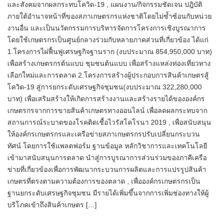
และสังคมจากผลกระทบโควิด-19 , แผนงาน/กิจกรรมชัดเจน ปฎิบัติ
ภายใต้อำนาจหน้าที่ของสภาเกษตรกรแห่งชาติโดยไม่ซ้ำซ้อนกับหน่วย
งานอื่น และเป็นนวัตกรรมการบริหารจัดการโครงการเชิงบูรณาการ
โดยใช้เกษตรกรเป็นศูนย์กลางร่วมกับหลายภาคส่วนที่เกี่ยวข้อง ได้แก่
1.โครงการไผ่ฟื้นฟูเศรษฐกิจฐานราก (งบประมาณ 854,950,000 บาท)
เพื่อสร้างเกษตรกรต้นแบบ ชุมชนต้นแบบ เพื่อสร้างแหล่งท่องเที่ยวทาง
เลือกใหม่และการตลาด 2.โครงการสร้างผู้ประกอบการสินค้าเกษตรสู้
โควิด-19 สู่การยกระดับเศรษฐกิจชุมชน(งบประมาณ 322,280,000
บาท) เพื่อเสริมสร้างให้เกิดการสร้างงานและสร้างรายได้ขององค์กร
เกษตรกรจากการขายสินค้าเกษตรทางออนไลน์ เพื่อลดผลกระทบจาก
สถานการณ์ระบาดของโรคติดเชื้อไวรัสโคโรนา 2019 , เพื่อสนับสนุน
ให้องค์กรเกษตรกรและเครือข่ายสภาเกษตรกรปรับเปลี่ยนกระบวน
ทัศน์ โดยการใช้แพลตฟอร์ม ฐานข้อมูล หลักวิชาการและเทคโนโลยี
เข้ามาสนับสนุนการตลาด นำสู่การบูรณาการส่วนร่วมของภาคีเครือ
ข่ายที่เกี่ยวข้องเพื่อการพัฒนากระบวนการผลิตและการแปรรูปสินค้า
เกษตรที่ตรงตามความต้องการของตลาด , เพื่อองค์กรเกษตรกรเป็น
ฐานยกระดับเศรษฐกิจชุมชน มีรายได้เพิ่มขึ้นจากการเพิ่มช่องทางให้ผู้
บริโภคเข้าถึงสินค้าเกษตร […]