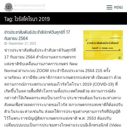
Skip
สภาเกษตรกรแห่งชาติ
MENU
to
Tag:
ไวรัสโคโรนา 2019
content
ข่าวประชาสัมพันธ์ประจำสัปดาห์วันศุกร์ที่ 17
กันยายน 2564
September 17, 2021
ข่าวประชาสัมพันธ์ประจำสัปดาห์วันศุกร์ที่
17 กันยายน 2564 สำนักงานสภาเกษตรกร
แห่งชาติขับเคลื่อนงานภาคการเกษตร New
Normal ผ่านระบบ ZOOM ประจำปีงบประมาณ 2564 215 ครั้ง
นายรัตนะ สวามีชัย เลขาธิการสภาเกษตรกรแห่งชาติ เปิดเผยว่า ด้วย
สถานการณ์การแพร่ระบาดของไวรัสโคโรนา 2019 (COVID-19) ที่
เกิดขึ้นในหลายพื้นที่ทั่วโลกรวมทั้งประเทศไทยด้วย สถานการณ์ดัง
กล่าวทำให้เกิดผลกระทบเป็นวงกว้าง ประชาชนต้องเว้นระยะห่างทาง
สังคมเพื่อช่วยลดการระบาดของไวรัส สภาเกษตรกรแห่งชาติก็ต้องปรับ
Search
ตัวเว้นระยะห่างเช่นกัน ส่งผลให้การประชุมต่างๆตามภารกิจที่บัญญัติ
for:
ไว้ในพระราชบัญญัติสภาเกษตรกรแห่งชาติ พ.ศ. 2553 ต้องปรับ
เปลี่ยนรูปแบบเป็นการประชุมทางไกลผ่านระบบอิเล็กทรอนิกส์ (Video