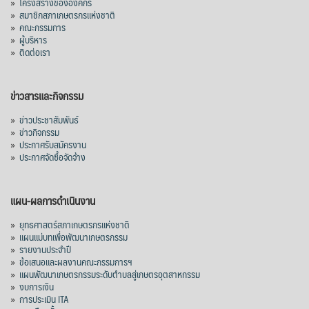
»
โครงสร้างขององค์กร
»
สมาชิกสภาเกษตรกรแห่งชาติ
»
คณะกรรมการ
»
ผู้บริหาร
»
ติดต่อเรา
ข่าวสารและกิจกรรม
»
ข่าวประชาสัมพันธ์
»
ข่าวกิจกรรม
»
ประกาศรับสมัครงาน
»
ประกาศจัดซื้อจัดจ้าง
แผน-ผลการดำเนินงาน
»
ยุทธศาสตร์สภาเกษตรกรแห่งชาติ
»
แผนแม่บทเพื่อพัฒนาเกษตรกรรม
»
รายงานประจำปี
»
ข้อเสนอและผลงานคณะกรรมการฯ
»
แผนพัฒนาเกษตรกรรมระดับตำบลสู่เกษตรอุตสาหกรรม
»
งบการเงิน
»
การประเมิน ITA