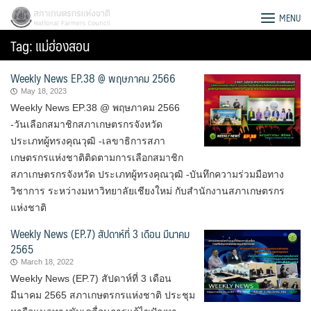
Skip
สภาเกษตรกรแห่งชาติ
MENU
to
Tag:
แม่ฮ่องสอน
content
Weekly News EP.38 @ พฤษภาคม 2566
May 18, 2023
Weekly News EP.38 @ พฤษภาคม 2566
-วันเลือกสมาชิกสภาเกษตรกรจังหวัด
ประเภทผู้ทรงคุณวุฒิ -เลขาธิการสภา
เกษตรกรแห่งชาติติดตามการเลือกสมาชิก
สภาเกษตรกรจังหวัด ประเภทผู้ทรงคุณวุฒิ -บันทึกความร่วมมือทาง
วิชาการ ระหว่างมหาวิทยาลัยเชียงใหม่ กับสำนักงานสภาเกษตรกร
แห่งชาติ
Weekly News (EP.7) สัปดาห์ที่ 3 เดือน มีนาคม
2565
March 18, 2022
Search
Weekly News (EP.7) สัปดาห์ที่ 3 เดือน
for:
มีนาคม 2565 สภาเกษตรกรแห่งชาติ ประชุม