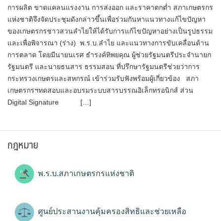
การผลิต ขาดแคลนแรงงาน การส่งออก และราคาตกต่ำ สภาเกษตรกร
แห่งชาติจึงจัดประชุมดังกล่าวขึ้นเพื่อร่วมกันหาแนวทางแก้ไขปัญหา
ของเกษตรกรชาวสวนลำไยให้ได้รับการแก้ไขปัญหาอย่างเป็นรูปธรรม
และเพื่อพิจารณา (ร่าง) พ.ร.บ.ลำไย และแนวทางการขับเคลื่อนด้าน
การตลาด โดยมีนายนเรศ ธำรงค์ทิพยคุณ ผู้ช่วยรัฐมนตรีประจำนายก
รัฐมนตรี และนายธนสาร ธรรมสอน ที่ปรึกษารัฐมนตรีช่วยว่าการ
กระทรวงเกษตรและสหกรณ์ เข้าร่วมรับฟังพร้อมผู้เกี่ยวข้อง สภา
เกษตรกรฯทดสอบและอบรมระบบสารบรรณอิเล็กทรอนิกส์ ส่วน
Digital Signature […]
กฎหมาย
พ.ร.บ.สภาเกษตรกรแห่งชาติ
ศูนย์ประสานงานคุ้มครองสิทธิและช่วยเหลือ