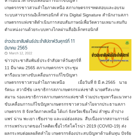
หารือแนวทางขับเคลื่อนการแก้ไขปัญหา
เกษตรกรชาวสวนลำไยภาคเหนือ สภาเกษตรกรฯทดสอบและอบรม
ระบบสารบรรณอิเล็กทรอนิกส์ ส่วน Digital Signature สำนักงานสภา
เกษตรกรแห่งชาติดำเนินการสอบสัมภาษณ์เพื่อวัดความเหมาะสมกับ
ตำแหน่งงานด้วยระบบทางไกลผ่านสื่ออิเล็กทรอนิกส์
ข่าวประชาสัมพันธ์ประจำสัปดาห์วันศุกร์ที่ 11
มีนาคม 2565
March 12, 2022
ข่าวประชาสัมพันธ์ประจำสัปดาห์วันศุกร์ที่
11 มีนาคม 2565 สภาเกษตรกรฯ ประชุม
หารือแนวทางขับเคลื่อนการแก้ไขปัญหา
เกษตรกรชาวสวนลำไยภาคเหนือ เมื่อวันที่ 8 มี.ค.2565 นาย
รัตนะ สวามีชัย เลขาธิการสภาเกษตรกรแห่งชาติ นายศรีสะเกษ
สมาน รองเลขาธิการสภาเกษตรกรแห่งชาติ ร่วมประชุมหารือแนวทาง
ขับเคลื่อนการแก้ไขปัญหาเกษตรกรชาวสวนลำไยจากประธานสภา
เกษตรกร 8 จังหวัดภาคเหนือ ได้แก่ จังหวัดเชียงใหม่ ลำพูน ลำปาง
แพร่ น่าน พะเยา เชียงราย และแม่ฮ่องสอน สืบเนื่องจากสถานการณ์
การแพร่ระบาดของโรคติดเชื้อไวรัสโคโรน่า 2019 (COVID-19) ส่ง
ผลกระทบต่อผลผลิตลำไย เกษตรกรต้องประสบปัญหาด้านต้นทุน ปัจจัย