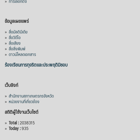
»
การเลือกตั้ง
ข้อมูลเผยแพร่
»
สื่อมัลติมีเดีย
»
สื่อวิดีโอ
»
สื่อเสียง
»
สื่อสิ่งพิมพ์
»
ดาวน์โหลดเอกสาร
ร้องเรียนการทุจริตและประพฤติมิชอบ
เว็บลิงก์
»
สำนักงานสภาเกษตรกรจังหวัด
»
หน่วยงานที่เกี่ยวข้อง
สถิติผู้ใช้งานเว็บไซต์
»
Total :
2038315
»
Today :
935