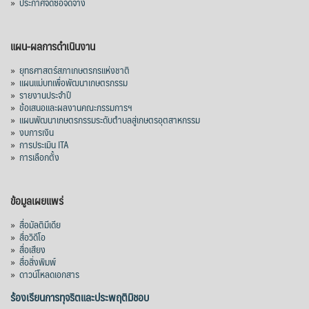
»
ประกาศจัดซื้อจัดจ้าง
แผน-ผลการดำเนินงาน
»
ยุทธศาสตร์สภาเกษตรกรแห่งชาติ
»
แผนแม่บทเพื่อพัฒนาเกษตรกรรม
»
รายงานประจำปี
»
ข้อเสนอและผลงานคณะกรรมการฯ
»
แผนพัฒนาเกษตรกรรมระดับตำบลสู่เกษตรอุตสาหกรรม
»
งบการเงิน
»
การประเมิน ITA
»
การเลือกตั้ง
ข้อมูลเผยแพร่
»
สื่อมัลติมีเดีย
»
สื่อวิดีโอ
»
สื่อเสียง
»
สื่อสิ่งพิมพ์
»
ดาวน์โหลดเอกสาร
ร้องเรียนการทุจริตและประพฤติมิชอบ