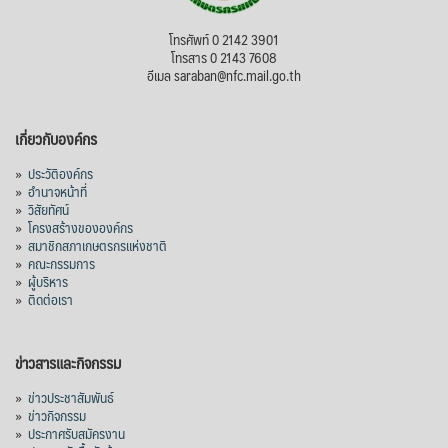
โทรศัพท์ 0 2142 3901
โทรสาร 0 2143 7608
อีเมล saraban@nfc.mail.go.th
เกี่ยวกับองค์กร
»
ประวัติองค์กร
»
อำนาจหน้าที่
»
วิสัยทัศน์
»
โครงสร้างขององค์กร
»
สมาชิกสภาเกษตรกรแห่งชาติ
»
คณะกรรมการ
»
ผู้บริหาร
»
ติดต่อเรา
ข่าวสารและกิจกรรม
»
ข่าวประชาสัมพันธ์
»
ข่าวกิจกรรม
»
ประกาศรับสมัครงาน