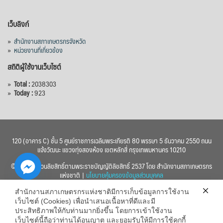
เว็บลิงก์
»
สำนักงานสภาเกษตรกรจังหวัด
»
หน่วยงานที่เกี่ยวข้อง
สถิติผู้ใช้งานเว็บไซต์
»
Total :
2038303
»
Today :
923
120 (อาคาร C) ชั้น 5 ศูนย์ราชการเฉลิมพระเกียรติ 80 พรรษา 5 ธันวาคม 2550 ถนน
แจ้งวัฒนะ แขวงทุ่งสองห้อง เขตหลักสี่ กรุงเทพมหานคร 10210
© 2560 สงวนลิขสิทธิ์ตามพระราชบัญญัติลิขสิทธิ์ 2537 โดย สำนักงานสภาเกษตรกร
แห่งชาติ |
นโยบายคุ้มครองข้อมูลส่วนบุคคล
สำนักงานสภาเกษตรกรแห่งชาติมีการเก็บข้อมูลการใช้งาน
เว็บไซต์ (Cookies) เพื่อนำเสนอเนื้อหาที่ดีและมี
ประสิทธิภาพให้กับท่านมากยิ่งขึ้น โดยการเข้าใช้งาน
เว็บไซต์นี้ถือว่าท่านได้อนุญาต และยอมรับให้มีการใช้คุกกี้