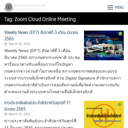
Skip
สภาเกษตรกรแห่งชาติ
MENU
to
Tag:
Zoom Cloud Online Meeting
content
Weekly News (EP.7) สัปดาห์ที่ 3 เดือน มีนาคม
2565
March 18, 2022
Weekly News (EP.7) สัปดาห์ที่ 3 เดือน
มีนาคม 2565 สภาเกษตรกรแห่งชาติ ประชุม
หารือแนวทางขับเคลื่อนการแก้ไขปัญหา
เกษตรกรชาวสวนลำไยภาคเหนือ สภาเกษตรกรฯทดสอบและอบรม
ระบบสารบรรณอิเล็กทรอนิกส์ ส่วน Digital Signature สำนักงานสภา
เกษตรกรแห่งชาติดำเนินการสอบสัมภาษณ์เพื่อวัดความเหมาะสมกับ
ตำแหน่งงานด้วยระบบทางไกลผ่านสื่ออิเล็กทรอนิกส์
ข่าวประชาสัมพันธ์ประจำสัปดาห์วันศุกร์ที่ 11
มีนาคม 2565
Search
March 12, 2022
for:
ข่าวประชาสัมพันธ์ประจำสัปดาห์วันศุกร์ที่
11 มีนาคม 2565 สภาเกษตรกรฯ ประชุม