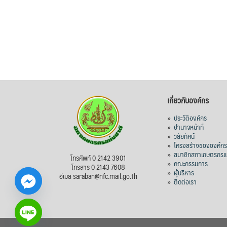
เกี่ยวกับองค์กร
»
ประวัติองค์กร
»
อำนาจหน้าที่
»
วิสัยทัศน์
»
โครงสร้างขององค์ก
»
สมาชิกสภาเกษตรกรแห
โทรศัพท์ 0 2142 3901
»
คณะกรรมการ
โทรสาร 0 2143 7608
»
ผู้บริหาร
อีเมล saraban@nfc.mail.go.th
»
ติดต่อเรา