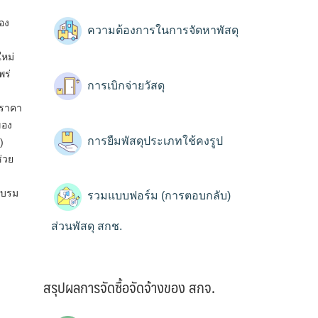
อง
ความต้องการในการจัดหาพัสดุ
หม่
พร่
การเบิกจ่ายวัสดุ
ะราคา
ของ
การยืมพัสดุประเภทใช้คงรูป
ง)
่วย
อบรม
รวมแบบฟอร์ม (การตอบกลับ)
ส่วนพัสดุ สกช.
สรุปผลการจัดซื้อจัดจ้างของ สกจ.