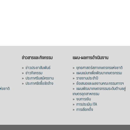
ข่าวสารและกิจกรรม
แผน-ผลการดำเนินงาน
»
ข่าวประชาสัมพันธ์
»
ยุทธศาสตร์สภาเกษตรกรแห่งชาติ
»
ข่าวกิจกรรม
»
แผนแม่บทเพื่อพัฒนาเกษตรกรรม
»
ประกาศรับสมัครงาน
»
รายงานประจำปี
ร
»
ประกาศจัดซื้อจัดจ้าง
»
ข้อเสนอและผลงานคณะกรรมการฯ
่งชาติ
»
แผนพัฒนาเกษตรกรรมระดับตำบลสู่
เกษตรอุตสาหกรรม
»
งบการเงิน
»
การประเมิน ITA
»
การเลือกตั้ง