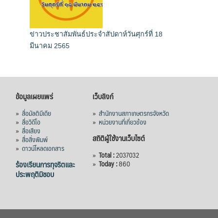
ข่าวประชาสัมพันธ์ประจำสัปดาห์วันศุกร์ที่ 18
มีนาคม 2565
ข้อมูลเผยแพร่
เว็บลิงก์
»
สื่อมัลติมีเดีย
»
สำนักงานสภาเกษตรกรจังหวัด
»
สื่อวิดีโอ
»
หน่วยงานที่เกี่ยวข้อง
»
สื่อเสียง
สถิติผู้ใช้งานเว็บไซต์
»
สื่อสิ่งพิมพ์
»
ดาวน์โหลดเอกสาร
»
Total :
2037032
ร้องเรียนการทุจริตและ
»
Today :
860
ประพฤติมิชอบ