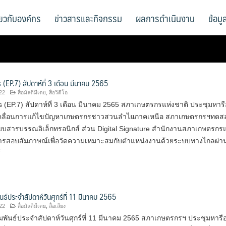
ี่ยวกับองค์กร
ข่าวสารและกิจกรรม
ผลการดำเนินงาน
ข้อม
EP.7) สัปดาห์ที่ 3 เดือน มีนาคม 2565
22
สื่อมัลติมีเดย
,
สื่อวิดีโอ
(EP.7) สัปดาห์ที่ 3 เดือน มีนาคม 2565 สภาเกษตรกรแห่งชาติ ประชุมหารื
คลื่อนการแก้ไขปัญหาเกษตรกรชาวสวนลำไยภาคเหนือ สภาเกษตรกรฯทดส
สารบรรณอิเล็กทรอนิกส์ ส่วน Digital Signature สำนักงานสภาเกษตรกรแ
ารสอบสัมภาษณ์เพื่อวัดความเหมาะสมกับตำแหน่งงานด้วยระบบทางไกลผ่านส
ส์
นธ์ประจำสัปดาห์วันศุกร์ที่ 11 มีนาคม 2565
22
สื่อมัลติมีเดย
,
สื่อเสียง
พันธ์ประจำสัปดาห์วันศุกร์ที่ 11 มีนาคม 2565 สภาเกษตรกรฯ ประชุมหารื