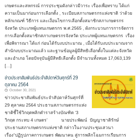
เกษตรและสหกรณ์ การประชุมดังกล่าวมีวาระ เรื่องเพื่อทราบ ได้แก่
ความเป็นมาก่อนการเลือกตั้ง , ระเบียบสภาเกษตรกรแห่งชาติ ว่าด้วย
หลักเกณฑ์ วิธีการ และเงื่อนไขการเลือกตั้งสมาชิกสภาเกษตรกร
จังหวัด ประเภทผู้แทนเกษตรกร พ.ศ.2565 , ผังกระบวนการการจัดการ
การเลือกตั้งสมาชิกสภาเกษตรกรจังหวัด ประเภทผู้แทนเกษตรกร เรื่อง
เพื่อพิจารณา ได้แก่ ก่อนได้รับงบประมาณ , เมื่อได้รับงบประมาณจาก
สำนักงบประมาณแล้ว และฐานข้อมูลผู้มีสิทธิเลือกตั้งในแต่ละจังหวัด
และอำเภอ โดยปัจจุบันผู้มีสิทธิเลือกตั้ง มีจำนวนทั้งหมด 17,063,139
[…]
ข่าวประชาสัมพันธ์ประจำสัปดาห์วันศุกร์ที่ 29
ตุลาคม 2564
October 30, 2021
ข่าวประชาสัมพันธ์ประจำสัปดาห์วันศุกร์ที่
29 ตุลาคม 2564 ประธานสภาเกษตรกรแห่ง
ชาติชี้ใช้วิกฤตพลิกตำราสร้างบัณฑิต ‘3
วิกฤต กระทบ 4 เกษตร’ นายประพัฒน์ ปัญญาชาติรักษ์
ประธานสภาเกษตรกรแห่งชาติ กล่าวในงานประชุมเสวนา
เรื่อง“ปฏิรูปภาคการเกษตร พัฒนาคน สู่การพลิกโฉมการเรียนการ