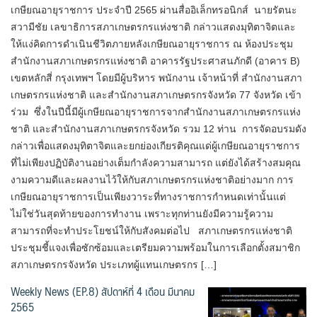
เกษียณอายุราชการ ประจำปี 2565 ผ่านสื่ออิเล็กทรอนิกส์ นายรัตนะ
สวามีชัย เลขาธิการสภาเกษตรกรแห่งชาติ กล่าวแสดงมุทิตาจิตและ
ให้แง่คิดการดำเนินชีวิตภายหลังเกษียณอายุราชการ ณ ห้องประชุม
สำนักงานสภาเกษตรกรแห่งชาติ อาคารรัฐประศาสนภักดี (อาคาร B)
เขตหลักสี่ กรุงเทพฯ โดยมีผู้บริหาร พนักงาน เจ้าหน้าที่ สำนักงานสภา
เกษตรกรแห่งชาติ และสำนักงานสภาเกษตรกรจังหวัด 77 จังหวัด เข้า
ร่วม ซึ่งในปีนี้มีผู้เกษียณอายุราชการจากสำนักงานสภาเกษตรกรแห่ง
ชาติ และสำนักงานสภาเกษตรกรจังหวัด รวม 12 ท่าน การจัดอบรมดัง
กล่าวเพื่อแสดงมุทิตาจิตและยกย่องเกียรติคุณแด่ผู้เกษียณอายุราชการ
ที่ไม่เพียงปฏิบัติงานอย่างเต็มกำลังความสามารถ แต่ยังได้สร้างสมคุณ
งามความดีและผลงานไว้ให้กับสภาเกษตรกรแห่งชาติอย่างมาก การ
เกษียณอายุราชการเป็นเพียงวาระที่ทางราชการกำหนดเท่านั้นแต่
ไม่ใช่วันสุดท้ายของการทำงาน เพราะทุกท่านยังมีความรู้ความ
สามารถที่จะทำประโยชน์ให้กับสังคมต่อไป สภาเกษตรกรแห่งชาติ
ประชุมชี้แจงเพื่อซักซ้อมและเตรียมความพร้อมในการเลือกตั้งสมาชิก
สภาเกษตรกรจังหวัด ประเภทผู้แทนเกษตรกร […]
Weekly News (EP.8) สัปดาห์ที่ 4 เดือน มีนาคม
2565