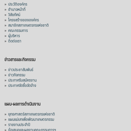
»
ประวัติองค์กร
»
อำนาจหน้าที่
»
วิสัยทัศน์
»
โครงสร้างขององค์กร
»
สมาชิกสภาเกษตรกรแห่งชาติ
»
คณะกรรมการ
»
ผู้บริหาร
»
ติดต่อเรา
ข่าวสารและกิจกรรม
»
ข่าวประชาสัมพันธ์
»
ข่าวกิจกรรม
»
ประกาศรับสมัครงาน
»
ประกาศจัดซื้อจัดจ้าง
แผน-ผลการดำเนินงาน
»
ยุทธศาสตร์สภาเกษตรกรแห่งชาติ
»
แผนแม่บทเพื่อพัฒนาเกษตรกรรม
»
รายงานประจำปี
»
ข้อเสนอและผลงานคณะกรรมการฯ