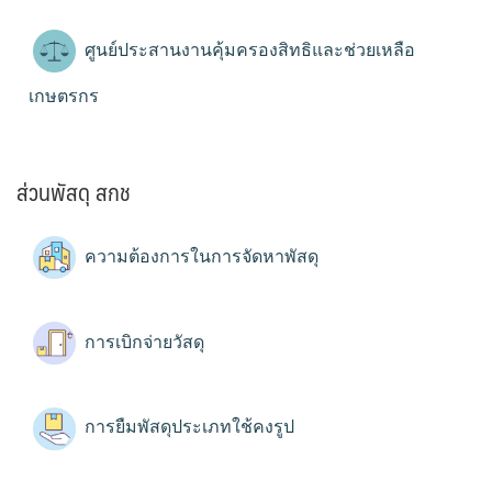
ศูนย์ประสานงานคุ้มครองสิทธิและช่วยเหลือ
เกษตรกร
ส่วนพัสดุ สกช
ความต้องการในการจัดหาพัสดุ
การเบิกจ่ายวัสดุ
การยืมพัสดุประเภทใช้คงรูป