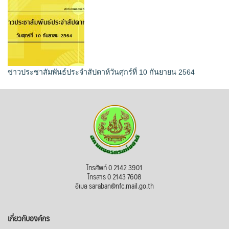
ข่าวประชาสัมพันธ์ประจำสัปดาห์วันศุกร์ที่ 10 กันยายน 2564
โทรศัพท์ 0 2142 3901
โทรสาร 0 2143 7608
อีเมล saraban@nfc.mail.go.th
เกี่ยวกับองค์กร