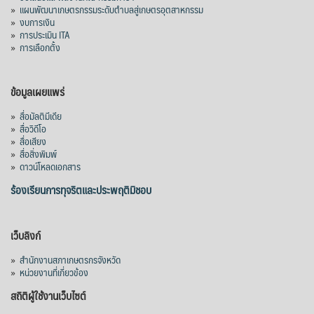
»
แผนพัฒนาเกษตรกรรมระดับตำบลสู่เกษตรอุตสาหกรรม
»
งบการเงิน
»
การประเมิน ITA
»
การเลือกตั้ง
ข้อมูลเผยแพร่
»
สื่อมัลติมีเดีย
»
สื่อวิดีโอ
»
สื่อเสียง
»
สื่อสิ่งพิมพ์
»
ดาวน์โหลดเอกสาร
ร้องเรียนการทุจริตและประพฤติมิชอบ
เว็บลิงก์
»
สำนักงานสภาเกษตรกรจังหวัด
»
หน่วยงานที่เกี่ยวข้อง
สถิติผู้ใช้งานเว็บไซต์