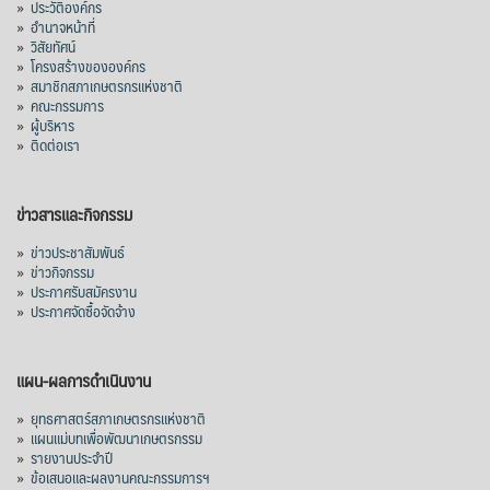
»
ประวัติองค์กร
»
อำนาจหน้าที่
»
วิสัยทัศน์
»
โครงสร้างขององค์กร
»
สมาชิกสภาเกษตรกรแห่งชาติ
»
คณะกรรมการ
»
ผู้บริหาร
»
ติดต่อเรา
ข่าวสารและกิจกรรม
»
ข่าวประชาสัมพันธ์
»
ข่าวกิจกรรม
»
ประกาศรับสมัครงาน
»
ประกาศจัดซื้อจัดจ้าง
แผน-ผลการดำเนินงาน
»
ยุทธศาสตร์สภาเกษตรกรแห่งชาติ
»
แผนแม่บทเพื่อพัฒนาเกษตรกรรม
»
รายงานประจำปี
»
ข้อเสนอและผลงานคณะกรรมการฯ