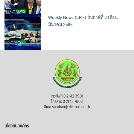
Weekly News (EP.7) สัปดาห์ที่ 3 เดือน
มีนาคม 2565
โทรศัพท์ 0 2142 3901
โทรสาร 0 2143 7608
อีเมล saraban@nfc.mail.go.th
เกี่ยวกับองค์กร