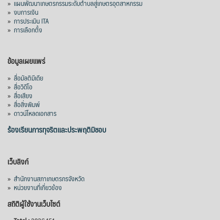
»
แผนพัฒนาเกษตรกรรมระดับตำบลสู่เกษตรอุตสาหกรรม
»
งบการเงิน
»
การประเมิน ITA
»
การเลือกตั้ง
ข้อมูลเผยแพร่
»
สื่อมัลติมีเดีย
»
สื่อวิดีโอ
»
สื่อเสียง
»
สื่อสิ่งพิมพ์
»
ดาวน์โหลดเอกสาร
ร้องเรียนการทุจริตและประพฤติมิชอบ
เว็บลิงก์
»
สำนักงานสภาเกษตรกรจังหวัด
»
หน่วยงานที่เกี่ยวข้อง
สถิติผู้ใช้งานเว็บไซต์