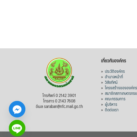
เกี่ยวกับองค์กร
»
ประวัติองค์กร
»
อำนาจหน้าที่
»
วิสัยทัศน์
»
โครงสร้างขององค์ก
»
สมาชิกสภาเกษตรกรแห
โทรศัพท์ 0 2142 3901
»
คณะกรรมการ
โทรสาร 0 2143 7608
»
ผู้บริหาร
อีเมล saraban@nfc.mail.go.th
»
ติดต่อเรา