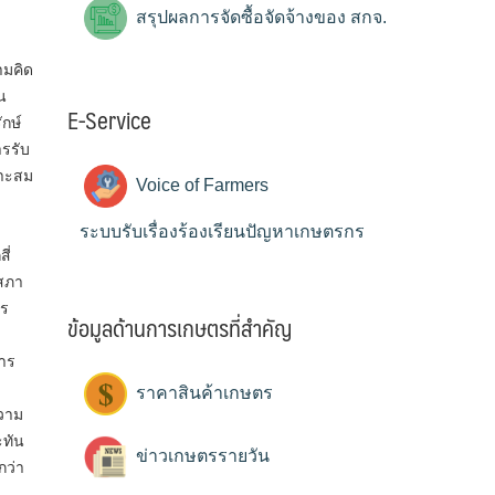
สรุปผลการจัดซื้อจัดจ้างของ สกจ.
ามคิด
น
E-Service
กษ์
รรับ
มาะสม
Voice of Farmers
ระบบรับเรื่องร้องเรียนปัญหาเกษตรกร
สี่
สภา
าร
ข้อมูลด้านการเกษตรที่สำคัญ
การ
ราคาสินค้าเกษตร
ความ
ะทัน
ข่าวเกษตรรายวัน
กว่า