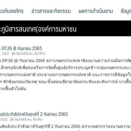
ี่ยวกับองค์กร
ข่าวสารและกิจกรรม
ผลการดำเนินงาน
ข้อม
ภูมิสารสนเทศ(องค์การมหาชน
 EP.26 @ กันยายน 2565
, 2022
สื่อมัลติมีเดย
,
สื่อวิดีโอ
s EP.26 @ กันยายน 2565 สภาเกษตรกรแห่งชาติลงนามความร่วมมือการพ
ล็กทรอนิกส์เพื่อส่งเสริมการจัดตั้งศูนย์บริการประมูลข้าวกลุ่มเกษตรกรและเ
ภา​เกษตรกร​แห่งชาติ ประธานสภา​เกษตรกร​แห่งชาติ แนะราชการมีข้อมูลใ
 ซักซ้อมก่อนเกิดเหตุ ขณะขั้นตอนเยียวยาต้องกระชับและทันการณ์ บางพื้นท
รฟื้นตัวไม่ทัน
นธ์ประจำสัปดาห์วันศุกร์ที่ 2 กันยายน 2565
 2022
สื่อมัลติมีเดย
,
สื่อเสียง
มพันธ์ประจำสัปดาห์วันศุกร์ที่ 2 กันยายน 2565 สภาเกษตรกรฯลงนามความ