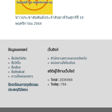
ข่าวประชาสัมพันธ์ประจำสัปดาห์วันศุกร์ที่ 19
พฤศจิกายน 2564
ข้อมูลเผยแพร่
เว็บลิงก์
»
สื่อมัลติมีเดีย
»
สำนักงานสภาเกษตรกรจังหวัด
»
สื่อวิดีโอ
»
หน่วยงานที่เกี่ยวข้อง
»
สื่อเสียง
สถิติผู้ใช้งานเว็บไซต์
»
สื่อสิ่งพิมพ์
»
ดาวน์โหลดเอกสาร
»
Total :
2036966
ร้องเรียนการทุจริตและ
»
Today :
794
ประพฤติมิชอบ