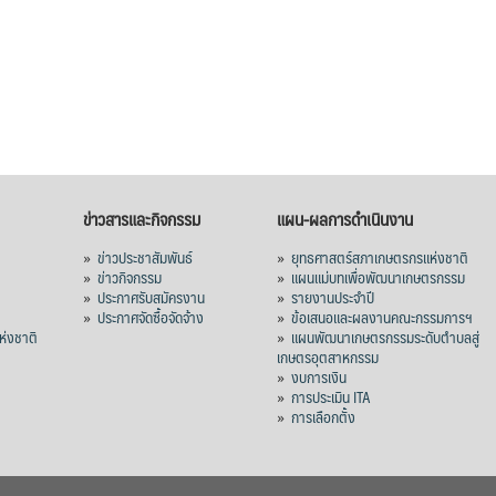
ข่าวสารและกิจกรรม
แผน-ผลการดำเนินงาน
»
ข่าวประชาสัมพันธ์
»
ยุทธศาสตร์สภาเกษตรกรแห่งชาติ
»
ข่าวกิจกรรม
»
แผนแม่บทเพื่อพัฒนาเกษตรกรรม
»
ประกาศรับสมัครงาน
»
รายงานประจำปี
ร
»
ประกาศจัดซื้อจัดจ้าง
»
ข้อเสนอและผลงานคณะกรรมการฯ
่งชาติ
»
แผนพัฒนาเกษตรกรรมระดับตำบลสู่
เกษตรอุตสาหกรรม
»
งบการเงิน
»
การประเมิน ITA
»
การเลือกตั้ง