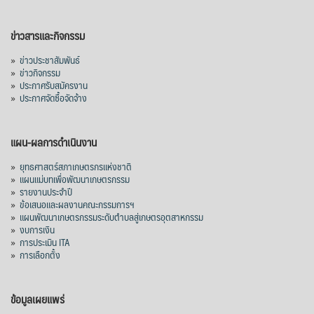
ข่าวสารและกิจกรรม
»
ข่าวประชาสัมพันธ์
»
ข่าวกิจกรรม
»
ประกาศรับสมัครงาน
»
ประกาศจัดซื้อจัดจ้าง
แผน-ผลการดำเนินงาน
»
ยุทธศาสตร์สภาเกษตรกรแห่งชาติ
»
แผนแม่บทเพื่อพัฒนาเกษตรกรรม
»
รายงานประจำปี
»
ข้อเสนอและผลงานคณะกรรมการฯ
»
แผนพัฒนาเกษตรกรรมระดับตำบลสู่เกษตรอุตสาหกรรม
»
งบการเงิน
»
การประเมิน ITA
»
การเลือกตั้ง
ข้อมูลเผยแพร่