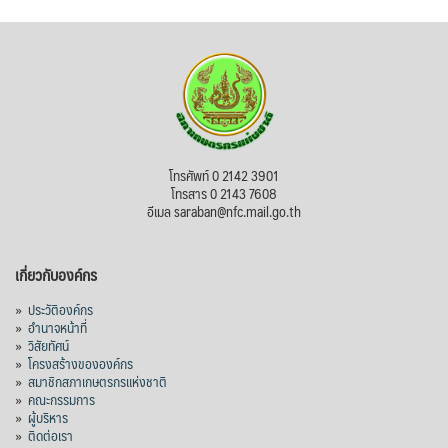
โทรศัพท์ 0 2142 3901
โทรสาร 0 2143 7608
อีเมล saraban@nfc.mail.go.th
เกี่ยวกับองค์กร
»
ประวัติองค์กร
»
อำนาจหน้าที่
»
วิสัยทัศน์
»
โครงสร้างขององค์กร
»
สมาชิกสภาเกษตรกรแห่งชาติ
»
คณะกรรมการ
»
ผู้บริหาร
»
ติดต่อเรา