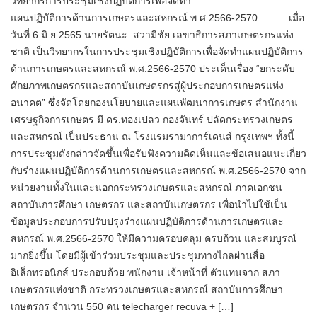
วิทยากรการประชุมเชิงปฏิบัติการเพื่อจัดทำ
แผนปฏิบัติการด้านการเกษตรและสหกรณ์ พ.ศ.2566-2570 เมื่อ
วันที่ 6 มิ.ย.2565 นายรัตนะ สวามีชัย เลขาธิการสภาเกษตรกรแห่ง
ชาติ เป็นวิทยากรในการประชุมเชิงปฏิบัติการเพื่อจัดทำแผนปฏิบัติการ
ด้านการเกษตรและสหกรณ์ พ.ศ.2566-2570 ประเด็นเรื่อง “ยกระดับ
ศักยภาพเกษตรกรและสถาบันเกษตรกรสู่ผู้ประกอบการเกษตรแห่ง
อนาคต” ซึ่งจัดโดยกองนโยบายและแผนพัฒนาการเกษตร สำนักงาน
เศรษฐกิจการเกษตร มี ดร.ทองเปลว กองจันทร์ ปลัดกระทรวงเกษตร
และสหกรณ์ เป็นประธาน ณ โรงแรมรามาการ์เดนส์ กรุงเทพฯ ทั้งนี้
การประชุมดังกล่าวจัดขึ้นเพื่อรับฟังความคิดเห็นและข้อเสนอแนะเกี่ยว
กับร่างแผนปฏิบัติการด้านการเกษตรและสหกรณ์ พ.ศ.2566-2570 จาก
หน่วยงานทั้งในและนอกกระทรวงเกษตรและสหกรณ์ ภาคเอกชน
สถาบันการศึกษา เกษตรกร และสถาบันเกษตรกร เพื่อนำไปใช้เป็น
ข้อมูลประกอบการปรับปรุงร่างแผนปฏิบัติการด้านการเกษตรและ
สหกรณ์ พ.ศ.2566-2570 ให้มีความครอบคลุม ครบถ้วน และสมบูรณ์
มากยิ่งขึ้น โดยมีผู้เข้าร่วมประชุมและประชุมทางไกลผ่านสื่อ
อิเล็กทรอนิกส์ ประกอบด้วย พนักงาน เจ้าหน้าที่ ตัวแทนจาก สภา
เกษตรกรแห่งชาติ กระทรวงเกษตรและสหกรณ์ สถาบันการศึกษา
เกษตรกร จำนวน 550 คน telecharger recuva + […]