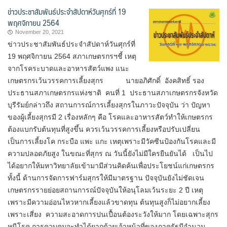
ข่าวประชาสัมพันธ์ประจำสัปดาห์วันศุกร์ที่ 19
พฤศจิกายน 2564
November 20, 2021
ข่าวประชาสัมพันธ์ประจำสัปดาห์วันศุกร์ที่
19 พฤศจิกายน 2564 สภาเกษตรกรฯชี้ เหตุ
จากโรคระบาดและอาหารสัตว์แพง แนะ
เกษตรกรเว้นวรรคการเลี้ยงสุกร นายอภิศักดิ์ อังคสิทธิ์ รอง
ประธานสภาเกษตรกรแห่งชาติ คนที่ 1 ประธานสภาเกษตรกรจังหวัด
บุรีรัมย์กล่าวถึง สถานการณ์การเลี้ยงสุกรในภาวะปัจจุบัน ว่า ปัญหา
ของผู้เลี้ยงสุกรมี 2 เรื่องหลักๆ คือ โรคและอาหารสัตว์ทำให้เกษตรกร
ต้องแบกรับต้นทุนที่สูงขึ้น ควรเว้นวรรคการเลี้ยงหรือปรับเปลี่ยน
เป็นการเลี้ยงโค กระบือ แพะ แกะ เหตุเพราะมีวัคซีนป้องกันโรคและมี
ความปลอดภัยสูง ในขณะที่สุกร ณ วันนี้ยังไม่มีใครยืนยันได้ เป็นไป
ได้อยากให้มหาวิทยาลัยเข้ามามีส่วนคิดค้นเพื่อประโยชน์แก่เกษตรกร
ทั้งนี้ ด้านการจัดการฟาร์มสุกรให้มีมาตรฐาน ปัจจุบันยังไม่ชัดเจน
เกษตรกรรายย่อยสถานการณ์ปัจจุบันให้อนุโลมเว้นระยะ 2 ปี เหตุ
เพราะมีความอ่อนไหวหากเลี้ยงแล้วขาดทุน ต้นทุนสูงก็ไม่อยากเลี้ยง
เพราะเสี่ยง ความสะอาดการปนเปื้อนต้องระวังให้มาก โดยเฉพาะสุกร
หนีโรค การควบคุมจะทำได้ยากด้วยเจ้าหน้าที่ของภาครัฐมีจำนวน