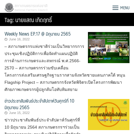
Skip
สภาเกษตรกรแห่งชาติ
MENU
to
Tag:
นายแสณ เกิดฤทธิ์
content
Weekly News EP.17 @ มิถุนายน 2565
June 16, 2022
– สภาเกษตรกรแห่งชาติร่วมเป็นวิทยากรการ
ประชุมเชิงปฏิบัติการเพื่อจัดทำแผนปฏิบัติ
การด้านการเกษตรและสหกรณ์ พ.ศ.2566-
2570 – สภาเกษตรกรร่วมขับเคลื่อน
โครงการส่งเสริมเศรษฐกิจฐานรากสามจังหวัดชายแดนภาคใต้ หนุน
Flagship Project – สภาเกษตรกรจังหวัดพิจิตรเปิดโครงการพัฒนา
ศักยภาพเกษตรกรผู้ปลูกส้มโอทับทิมสยาม
ข่าวประชาสัมพันธ์ประจำสัปดาห์วันศุกร์ที่ 10
มิถุนายน 2565
June 15, 2022
Search
ข่าวประชาสัมพันธ์ประจำสัปดาห์วันศุกร์ที่
for:
10 มิถุนายน 2564 สภาเกษตรกรฯร่วมเป็น