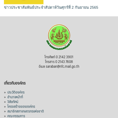
ข่าวประชาสัมพันธ์ประจำสัปดาห์วันศุกร์ที่ 2 กันยายน 2565
โทรศัพท์ 0 2142 3901
โทรสาร 0 2143 7608
อีเมล saraban@nfc.mail.go.th
เกี่ยวกับองค์กร
»
ประวัติองค์กร
»
อำนาจหน้าที่
»
วิสัยทัศน์
»
โครงสร้างขององค์กร
»
สมาชิกสภาเกษตรกรแห่งชาติ
»
คณะกรรมการ