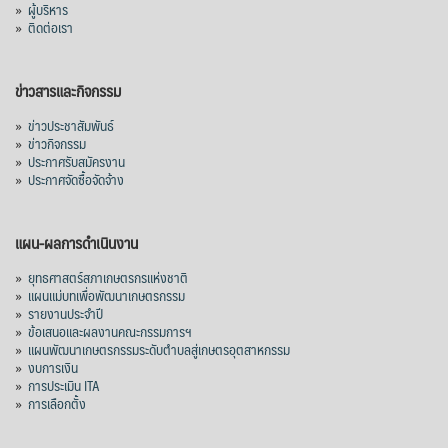
»
ผู้บริหาร
»
ติดต่อเรา
ข่าวสารและกิจกรรม
»
ข่าวประชาสัมพันธ์
»
ข่าวกิจกรรม
»
ประกาศรับสมัครงาน
»
ประกาศจัดซื้อจัดจ้าง
แผน-ผลการดำเนินงาน
»
ยุทธศาสตร์สภาเกษตรกรแห่งชาติ
»
แผนแม่บทเพื่อพัฒนาเกษตรกรรม
»
รายงานประจำปี
»
ข้อเสนอและผลงานคณะกรรมการฯ
»
แผนพัฒนาเกษตรกรรมระดับตำบลสู่เกษตรอุตสาหกรรม
»
งบการเงิน
»
การประเมิน ITA
»
การเลือกตั้ง