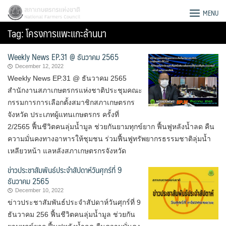
Skip
สภาเกษตรกรแห่งชาติ
MENU
to
Tag:
โครงการแพะแกะล้านนา
content
Weekly News EP.31 @ ธันวาคม 2565
December 12, 2022
Weekly News EP.31 @ ธันวาคม 2565
สำนักงานสภาเกษตรกรแห่งชาติประชุมคณะ
กรรมการการเลือกตั้งสมาชิกสภาเกษตรกร
จังหวัด ประเภทผู้แทนเกษตรกร ครั้งที่
2/2565 ฟื้นชีวิตคนลุ่มน้ำมูล ช่วยกันยามทุกข์ยาก ฟื้นฟูหลังน้ำลด คืน
ความมั่นคงทางอาหารให้ชุมชน ร่วมฟื้นฟูทรัพยากรธรรมชาติลุ่มน้ำ
เหลียวหน้า แลหลังสภาเกษตรกรจังหวัด
ข่าวประชาสัมพันธ์ประจำสัปดาห์วันศุกร์ที่ 9
ธันวาคม 2565
December 10, 2022
Search
ข่าวประชาสัมพันธ์ประจำสัปดาห์วันศุกร์ที่ 9
for:
ธันวาคม 256 ฟื้นชีวิตคนลุ่มน้ำมูล ช่วยกัน