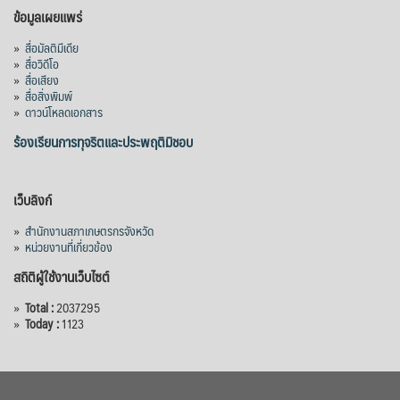
ข้อมูลเผยแพร่
»
สื่อมัลติมีเดีย
»
สื่อวิดีโอ
»
สื่อเสียง
»
สื่อสิ่งพิมพ์
»
ดาวน์โหลดเอกสาร
ร้องเรียนการทุจริตและประพฤติมิชอบ
เว็บลิงก์
»
สำนักงานสภาเกษตรกรจังหวัด
»
หน่วยงานที่เกี่ยวข้อง
สถิติผู้ใช้งานเว็บไซต์
»
Total :
2037295
»
Today :
1123