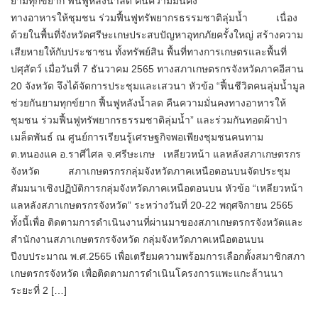
ยามทุกข์ยาก ฟื้นฟูหลังน้ำลด คืนความมั่นคง
ทางอาหารให้ชุมชน ร่วมฟื้นฟูทรัพยากรธรรมชาติลุ่มน้ำ เนื่อง
ด้วยในพื้นที่จังหวัดศรีษะเกษประสบปัญหาอุทกภัยครั้งใหญ่ สร้างความ
เสียหายให้กับประชาชน ทั้งทรัพย์สิน พื้นที่ทางการเกษตรและพื้นที่
ปศุสัตว์ เมื่อวันที่ 7 ธันวาคม 2565 ทางสภาเกษตรกรจังหวัดภาคอีสาน
20 จังหวัด จึงได้จัดการประชุมและเสวนา หัวข้อ “ฟื้นชีวิตคนลุ่มน้ำมูล
ช่วยกันยามทุกข์ยาก ฟื้นฟูหลังน้ำลด คืนความมั่นคงทางอาหารให้
ชุมชน ร่วมฟื้นฟูทรัพยากรธรรมชาติลุ่มน้ำ” และร่วมกันทอดผ้าป่า
เมล็ดพันธ์ ณ ศูนย์การเรียนรู้เศรษฐกิจพอเพียงชุมชนคนทาม
ต.หนองแค อ.ราศีไศล จ.ศรีษะเกษ เหลียวหน้า แลหลังสภาเกษตรกร
จังหวัด สภาเกษตรกรกลุ่มจังหวัดภาคเหนือตอนบนจัดประชุม
สัมมนาเชิงปฏิบัติการกลุ่มจังหวัดภาคเหนือตอนบน หัวข้อ “เหลียวหน้า
แลหลังสภาเกษตรกรจังหวัด” ระหว่างวันที่ 20-22 พฤศจิกายน 2565
ทั้งนี้เพื่อ ติดตามการดำเนินงานที่ผ่านมาของสภาเกษตรกรจังหวัดและ
สำนักงานสภาเกษตรกรจังหวัด กลุ่มจังหวัดภาคเหนือตอนบน
ปีงบประมาณ พ.ศ.2565 เพื่อเตรียมความพร้อมการเลือกตั้งสมาชิกสภา
เกษตรกรจังหวัด เพื่อติดตามการดำเนินโครงการแพะแกะล้านนา
ระยะที่ 2 […]