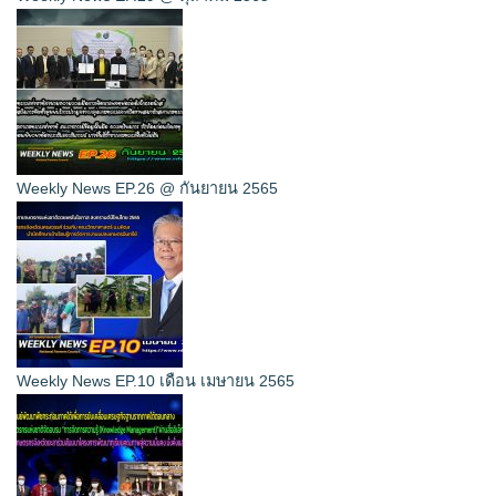
Weekly News EP.26 @ กันยายน 2565
Weekly News EP.10 เดือน เมษายน 2565