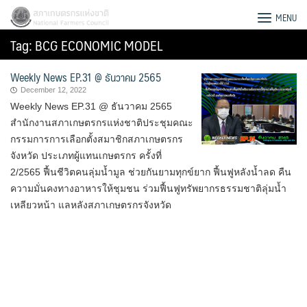
Skip
สภาเกษตรกรแห่งชาติ
MENU
to
Tag:
BCG ECONOMIC MODEL
content
Weekly News EP.31 @ ธันวาคม 2565
December 12, 2022
Weekly News EP.31 @ ธันวาคม 2565
สำนักงานสภาเกษตรกรแห่งชาติประชุมคณะ
กรรมการการเลือกตั้งสมาชิกสภาเกษตรกร
จังหวัด ประเภทผู้แทนเกษตรกร ครั้งที่
2/2565 ฟื้นชีวิตคนลุ่มน้ำมูล ช่วยกันยามทุกข์ยาก ฟื้นฟูหลังน้ำลด คืน
ความมั่นคงทางอาหารให้ชุมชน ร่วมฟื้นฟูทรัพยากรธรรมชาติลุ่มน้ำ
เหลียวหน้า แลหลังสภาเกษตรกรจังหวัด
Search
for: