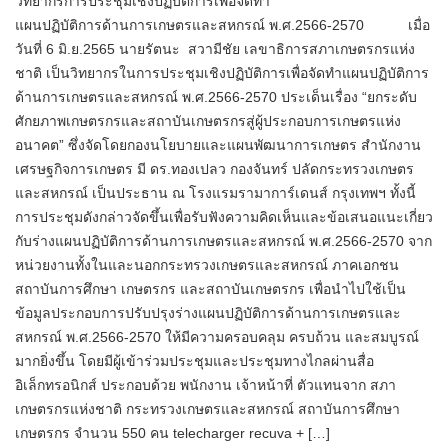
วิทยากรการประชุมเชิงปฏิบัติการเพื่อจัดทำ
แผนปฏิบัติการด้านการเกษตรและสหกรณ์ พ.ศ.2566-2570 เมื่อ
วันที่ 6 มิ.ย.2565 นายรัตนะ สวามีชัย เลขาธิการสภาเกษตรกรแห่ง
ชาติ เป็นวิทยากรในการประชุมเชิงปฏิบัติการเพื่อจัดทำแผนปฏิบัติการ
ด้านการเกษตรและสหกรณ์ พ.ศ.2566-2570 ประเด็นเรื่อง “ยกระดับ
ศักยภาพเกษตรกรและสถาบันเกษตรกรสู่ผู้ประกอบการเกษตรแห่ง
อนาคต” ซึ่งจัดโดยกองนโยบายและแผนพัฒนาการเกษตร สำนักงาน
เศรษฐกิจการเกษตร มี ดร.ทองเปลว กองจันทร์ ปลัดกระทรวงเกษตร
และสหกรณ์ เป็นประธาน ณ โรงแรมรามาการ์เดนส์ กรุงเทพฯ ทั้งนี้
การประชุมดังกล่าวจัดขึ้นเพื่อรับฟังความคิดเห็นและข้อเสนอแนะเกี่ยว
กับร่างแผนปฏิบัติการด้านการเกษตรและสหกรณ์ พ.ศ.2566-2570 จาก
หน่วยงานทั้งในและนอกกระทรวงเกษตรและสหกรณ์ ภาคเอกชน
สถาบันการศึกษา เกษตรกร และสถาบันเกษตรกร เพื่อนำไปใช้เป็น
ข้อมูลประกอบการปรับปรุงร่างแผนปฏิบัติการด้านการเกษตรและ
สหกรณ์ พ.ศ.2566-2570 ให้มีความครอบคลุม ครบถ้วน และสมบูรณ์
มากยิ่งขึ้น โดยมีผู้เข้าร่วมประชุมและประชุมทางไกลผ่านสื่อ
อิเล็กทรอนิกส์ ประกอบด้วย พนักงาน เจ้าหน้าที่ ตัวแทนจาก สภา
เกษตรกรแห่งชาติ กระทรวงเกษตรและสหกรณ์ สถาบันการศึกษา
เกษตรกร จำนวน 550 คน telecharger recuva + […]