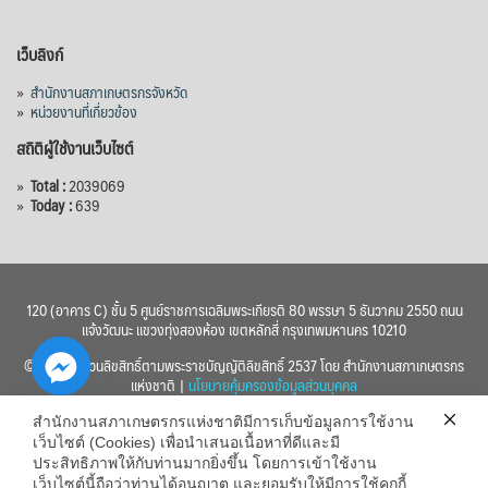
เว็บลิงก์
»
สำนักงานสภาเกษตรกรจังหวัด
»
หน่วยงานที่เกี่ยวข้อง
สถิติผู้ใช้งานเว็บไซต์
»
Total :
2039069
»
Today :
639
120 (อาคาร C) ชั้น 5 ศูนย์ราชการเฉลิมพระเกียรติ 80 พรรษา 5 ธันวาคม 2550 ถนน
แจ้งวัฒนะ แขวงทุ่งสองห้อง เขตหลักสี่ กรุงเทพมหานคร 10210
© 2560 สงวนลิขสิทธิ์ตามพระราชบัญญัติลิขสิทธิ์ 2537 โดย สำนักงานสภาเกษตรกร
แห่งชาติ |
นโยบายคุ้มครองข้อมูลส่วนบุคคล
สำนักงานสภาเกษตรกรแห่งชาติมีการเก็บข้อมูลการใช้งาน
เว็บไซต์ (Cookies) เพื่อนำเสนอเนื้อหาที่ดีและมี
ประสิทธิภาพให้กับท่านมากยิ่งขึ้น โดยการเข้าใช้งาน
เว็บไซต์นี้ถือว่าท่านได้อนุญาต และยอมรับให้มีการใช้คุกกี้