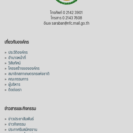
โทรศัพท์ 0 2142 3901
โทรสาร 0 2143 7608
อีเมล saraban@nfc.mail.go.th
เกี่ยวกับองค์กร
»
ประวัติองค์กร
»
อำนาจหน้าที่
»
วิสัยทัศน์
»
โครงสร้างขององค์กร
»
สมาชิกสภาเกษตรกรแห่งชาติ
»
คณะกรรมการ
»
ผู้บริหาร
»
ติดต่อเรา
ข่าวสารและกิจกรรม
»
ข่าวประชาสัมพันธ์
»
ข่าวกิจกรรม
»
ประกาศรับสมัครงาน