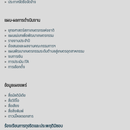
»
ประกาศจัดซื้อจัดจ้าง
แผน-ผลการดำเนินงาน
»
ยุทธศาสตร์สภาเกษตรกรแห่งชาติ
»
แผนแม่บทเพื่อพัฒนาเกษตรกรรม
»
รายงานประจำปี
»
ข้อเสนอและผลงานคณะกรรมการฯ
»
แผนพัฒนาเกษตรกรรมระดับตำบลสู่เกษตรอุตสาหกรรม
»
งบการเงิน
»
การประเมิน ITA
»
การเลือกตั้ง
ข้อมูลเผยแพร่
»
สื่อมัลติมีเดีย
»
สื่อวิดีโอ
»
สื่อเสียง
»
สื่อสิ่งพิมพ์
»
ดาวน์โหลดเอกสาร
ร้องเรียนการทุจริตและประพฤติมิชอบ