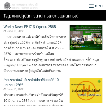
Skip
สภาเกษตรกรแห่งชาติ
MENU
to
Tag:
แผนปฏิบัติการด้านการเกษตรและสหกรณ์
content
Weekly News EP.17 @ มิถุนายน 2565
June 16, 2022
– สภาเกษตรกรแห่งชาติร่วมเป็นวิทยากรการ
ประชุมเชิงปฏิบัติการเพื่อจัดทำแผนปฏิบัติ
การด้านการเกษตรและสหกรณ์ พ.ศ.2566-
2570 – สภาเกษตรกรร่วมขับเคลื่อน
โครงการส่งเสริมเศรษฐกิจฐานรากสามจังหวัดชายแดนภาคใต้ หนุน
Flagship Project – สภาเกษตรกรจังหวัดพิจิตรเปิดโครงการพัฒนา
ศักยภาพเกษตรกรผู้ปลูกส้มโอทับทิมสยาม
ข่าวประชาสัมพันธ์ประจำสัปดาห์วันศุกร์ที่ 10
มิถุนายน 2565
June 15, 2022
Search
ข่าวประชาสัมพันธ์ประจำสัปดาห์วันศุกร์ที่
for:
10 มิถุนายน 2564 สภาเกษตรกรฯร่วมเป็น