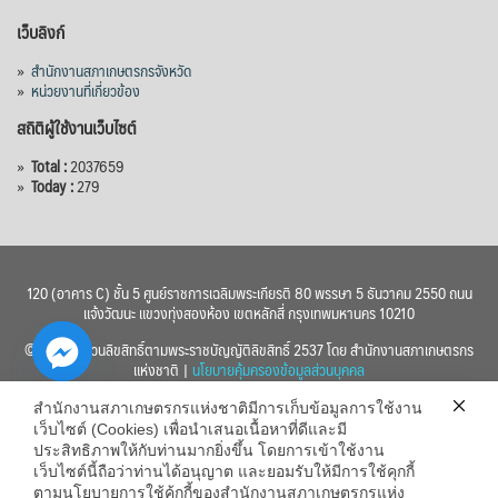
เว็บลิงก์
»
สำนักงานสภาเกษตรกรจังหวัด
»
หน่วยงานที่เกี่ยวข้อง
สถิติผู้ใช้งานเว็บไซต์
»
Total :
2037659
»
Today :
279
120 (อาคาร C) ชั้น 5 ศูนย์ราชการเฉลิมพระเกียรติ 80 พรรษา 5 ธันวาคม 2550 ถนน
แจ้งวัฒนะ แขวงทุ่งสองห้อง เขตหลักสี่ กรุงเทพมหานคร 10210
© 2560 สงวนลิขสิทธิ์ตามพระราชบัญญัติลิขสิทธิ์ 2537 โดย สำนักงานสภาเกษตรกร
แห่งชาติ |
นโยบายคุ้มครองข้อมูลส่วนบุคคล
สำนักงานสภาเกษตรกรแห่งชาติมีการเก็บข้อมูลการใช้งาน
เว็บไซต์ (Cookies) เพื่อนำเสนอเนื้อหาที่ดีและมี
ประสิทธิภาพให้กับท่านมากยิ่งขึ้น โดยการเข้าใช้งาน
เว็บไซต์นี้ถือว่าท่านได้อนุญาต และยอมรับให้มีการใช้คุกกี้
chaty
ตามนโยบายการใช้คุ้กกี้ของสำนักงานสภาเกษตรกรแห่ง