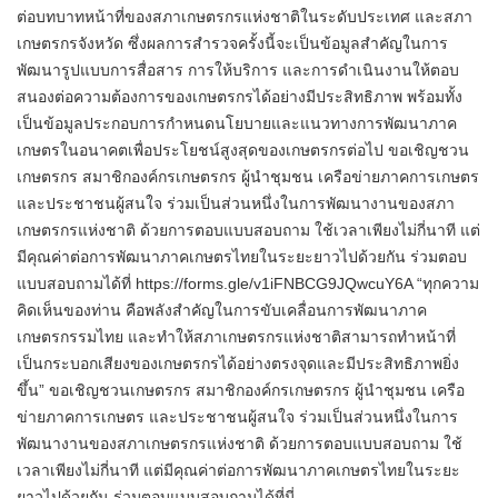
ต่อบทบาทหน้าที่ของสภาเกษตรกรแห่งชาติในระดับประเทศ และสภา
เกษตรกรจังหวัด ซึ่งผลการสำรวจครั้งนี้จะเป็นข้อมูลสำคัญในการ
พัฒนารูปแบบการสื่อสาร การให้บริการ และการดำเนินงานให้ตอบ
สนองต่อความต้องการของเกษตรกรได้อย่างมีประสิทธิภาพ พร้อมทั้ง
เป็นข้อมูลประกอบการกำหนดนโยบายและแนวทางการพัฒนาภาค
เกษตรในอนาคตเพื่อประโยชน์สูงสุดของเกษตรกรต่อไป ขอเชิญชวน
เกษตรกร สมาชิกองค์กรเกษตรกร ผู้นำชุมชน เครือข่ายภาคการเกษตร
และประชาชนผู้สนใจ ร่วมเป็นส่วนหนึ่งในการพัฒนางานของสภา
เกษตรกรแห่งชาติ ด้วยการตอบแบบสอบถาม ใช้เวลาเพียงไม่กี่นาที แต่
มีคุณค่าต่อการพัฒนาภาคเกษตรไทยในระยะยาวไปด้วยกัน ร่วมตอบ
แบบสอบถามได้ที่ https://forms.gle/v1iFNBCG9JQwcuY6A “ทุกความ
คิดเห็นของท่าน คือพลังสำคัญในการขับเคลื่อนการพัฒนาภาค
เกษตรกรรมไทย และทำให้สภาเกษตรกรแห่งชาติสามารถทำหน้าที่
เป็นกระบอกเสียงของเกษตรกรได้อย่างตรงจุดและมีประสิทธิภาพยิ่ง
ขึ้น” ขอเชิญชวนเกษตรกร สมาชิกองค์กรเกษตรกร ผู้นำชุมชน เครือ
ข่ายภาคการเกษตร และประชาชนผู้สนใจ ร่วมเป็นส่วนหนึ่งในการ
พัฒนางานของสภาเกษตรกรแห่งชาติ ด้วยการตอบแบบสอบถาม ใช้
เวลาเพียงไม่กี่นาที แต่มีคุณค่าต่อการพัฒนาภาคเกษตรไทยในระยะ
ยาวไปด้วยกัน ร่วมตอบแบบสอบถามได้ที่นี่