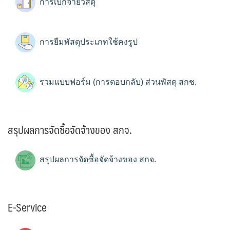
การเบิกจ่ายวัสดุ
การยืมพัสดุประเภทใช้คงรูป
รวมแบบฟอร์ม (การตอบกลับ) ส่วนพัสดุ สกช.
สรุปผลการจัดซื้อจัดจ้างของ สกจ.
สรุปผลการจัดซื้อจัดจ้างของ สกจ.
E-Service