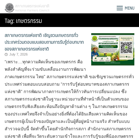
Skip
สภาเกษตรกรแห่งชาติ
MENU
to
Tag:
เกษตรกรรม
content
สภาเกษตรกรแห่งชาติ เชิญชวนเกษตรกรทั่ว
ประเทศร่วมตอบแบบสอบถามการรับรู้ต่อบทบาท
ของสภาเกษตรกรแห่งชาติ
July 7, 2026
“เพราะ…ทุกความคิดเห็นของเกษตรกร คือ
พลังสำคัญที่จะร่วมขับเคลื่อนงานการพัฒนา
ภาคเกษตรกรรม ไทย” สภาเกษตรกรแห่งชาติ ขอเชิญชวนเกษตรกรทั่ว
ประเทศร่วมตอบแบบสอบถาม “การรับรู้ต่อบทบาทของสภาเกษตรกร
แห่งชาติ” การพัฒนาภาคการเกษตรให้ก้าวทันการเปลี่ยนแปลง ซึ่ง
สภาเกษตรกรแห่งชาติในฐานะหน่วยงานที่ทำหน้าที่เป็นตัวแทนของ
เกษตรกรรับฟังเสียงสะท้อนถึงปัญหาด้านต่าง ๆ ในภาคเกษตรกรรม
ของประเทศไทยจึงจำเป็นอย่างยิ่งที่ต้องได้ยินเสียงความคิดเห็นของ
Search
เกษตรกรผู้เป็นเจ้าของปัญหาและเป็นผู้ที่อยู่หน้างานจริง สำหรับแบบ
for:
สำรวจฉบับนี้ จัดทำขึ้นโดยสำนักกิจการสภา สำนักงานสภาเกษตรกร
แห่งชาติ เพื่อที่จะวัดระดับความเข้าใจและการรับรู้ของพี่น้องเกษตรกร