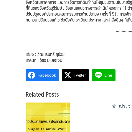
จังหวัดในภาคกลาง และการจัดการที่ดินทำกินให้ชุมชนตามนโยบายรั
ที่ดินของจังหวัดบุรีรัมย์ , ข้อเสนอแนวทางการดำเนินโครงการ “1 
ปรับปรุงองค์ประกอบคณะกรรมการด้านประมง (ครั้งที่ 9) , การ
ทบทวน ปรับปรุงแก้ไข ข้อบังคับ ระเบียบ ประกาศและคำสั่งอื่นๆ ที
…………
เสียง : วัฒนรินทร์ สุขีวัย
เทคนิค : วัชร มีแสงเงิน
Facebook
Twitter
Line
Related Posts
ข่าวประชา