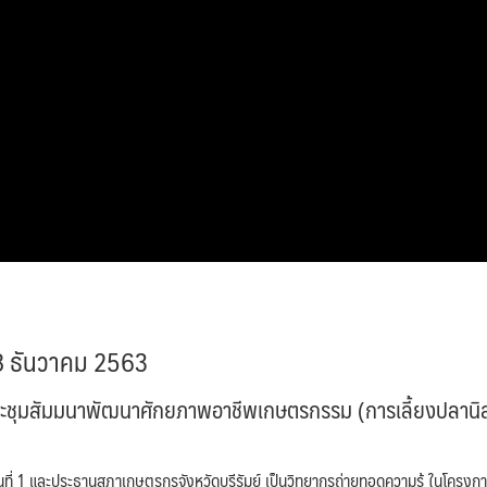
 18 ธันวาคม 2563
ชุมสัมมนาพัฒนาศักยภาพอาชีพเกษตรกรรม (การเลี้ยงปลานิ
 1 และประธานสภาเกษตรกรจังหวัดบุรีรัมย์ เป็นวิทยากรถ่ายทอดความรู้ ในโครงก