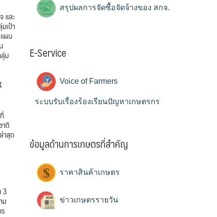
สรุปผลการจัดซื้อจัดจ้างของ สกจ.
ใจ และ
่มเป้า
งแผน
น
E-Service
ุ่ม
x
Voice of Farmers
ระบบรับเรื่องร้องเรียนปัญหาเกษตรกร
ี่
ชาติ
ล่าสุด
ข้อมูลด้านการเกษตรที่สำคัญ
ราคาสินค้าเกษตร
น 3
วาม
ข่าวเกษตรรายวัน
กร