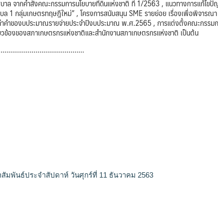
ฐบาล จากคำสั่งคณะกรรมการนโยบายที่ดินแห่งชาติ ที่ 1/2563 , แนวทางการแก้ไขปั
ตำบล 1 กลุ่มเกษตรทฤษฎีใหม่” , โครงการสนับสนุน SME รายย่อย เรื่องเพื่อพิจารณา
จัดทำคำของบประมาณรายจ่ายประจำปีงบประมาณ พ.ศ.2565 , การแต่งตั้งคณะกรรม
่เกี่ยวข้องของสภาเกษตรกรแห่งชาติและสำนักงานสภาเกษตรกรแห่งชาติ เป็นต้น
………………………………………
สัมพันธ์ประจำสัปดาห์ วันศุกร์ที่ 11 ธันวาคม 2563