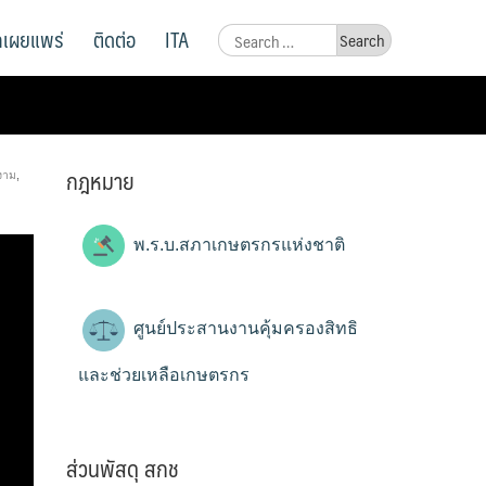
ูลเผยแพร่
ติดต่อ
ITA
Search
for:
กฎหมาย
งาม
,
พ.ร.บ.สภาเกษตรกรแห่งชาติ
ศูนย์ประสานงานคุ้มครองสิทธิ
และช่วยเหลือเกษตรกร
ส่วนพัสดุ สกช