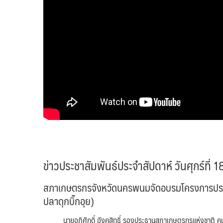
ข่าวประชาสัมพันธ์ประจำสัปดาห์ วันศุกร์ที่
สภาเกษตรกรจังหวัดนครพนมจัดอบรมโครงการประ
ปลาดุกบิ๊กอุย)
นายอภิศักดิ์ อังคสิทธิ์ รองประธานสภาเกษตรกรแห่งชาติ คนที่