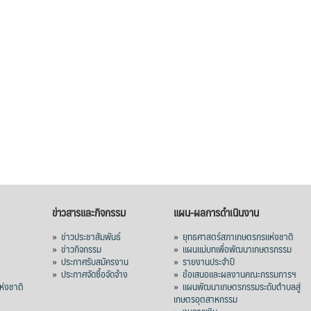
ข่าวสารและกิจกรรม
แผน-ผลการดำเนินงาน
»
ข่าวประชาสัมพันธ์
»
ยุทธศาสตร์สภาเกษตรกรแห่งชาติ
»
ข่าวกิจกรรม
»
แผนแม่บทเพื่อพัฒนาเกษตรกรรม
»
ประกาศรับสมัครงาน
»
รายงานประจำปี
ร
»
ประกาศจัดซื้อจัดจ้าง
»
ข้อเสนอและผลงานคณะกรรมการฯ
่งชาติ
»
แผนพัฒนาเกษตรกรรมระดับตำบลสู่
เกษตรอุตสาหกรรม