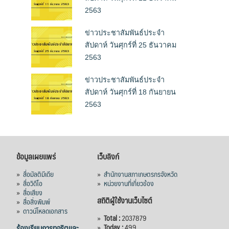
2563
ข่าวประชาสัมพันธ์ประจำ
สัปดาห์ วันศุกร์ที่ 25 ธันวาคม
2563
ข่าวประชาสัมพันธ์ประจำ
สัปดาห์ วันศุกร์ที่ 18 กันยายน
2563
ข้อมูลเผยแพร่
เว็บลิงก์
»
สื่อมัลติมีเดีย
»
สำนักงานสภาเกษตรกรจังหวัด
»
สื่อวิดีโอ
»
หน่วยงานที่เกี่ยวข้อง
»
สื่อเสียง
สถิติผู้ใช้งานเว็บไซต์
»
สื่อสิ่งพิมพ์
»
ดาวน์โหลดเอกสาร
»
Total :
2037879
ร้องเรียนการทุจริตและ
»
Today :
499