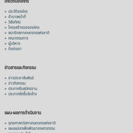
เกี่ยวกับองค์กร
»
ประวัติองค์กร
»
อำนาจหน้าที่
»
วิสัยทัศน์
»
โครงสร้างขององค์กร
»
สมาชิกสภาเกษตรกรแห่งชาติ
»
คณะกรรมการ
»
ผู้บริหาร
»
ติดต่อเรา
ข่าวสารและกิจกรรม
»
ข่าวประชาสัมพันธ์
»
ข่าวกิจกรรม
»
ประกาศรับสมัครงาน
»
ประกาศจัดซื้อจัดจ้าง
แผน-ผลการดำเนินงาน
»
ยุทธศาสตร์สภาเกษตรกรแห่งชาติ
»
แผนแม่บทเพื่อพัฒนาเกษตรกรรม