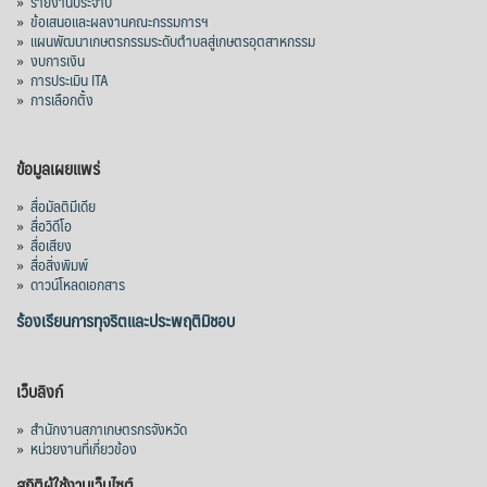
»
รายงานประจำปี
»
ข้อเสนอและผลงานคณะกรรมการฯ
»
แผนพัฒนาเกษตรกรรมระดับตำบลสู่เกษตรอุตสาหกรรม
»
งบการเงิน
»
การประเมิน ITA
»
การเลือกตั้ง
ข้อมูลเผยแพร่
»
สื่อมัลติมีเดีย
»
สื่อวิดีโอ
»
สื่อเสียง
»
สื่อสิ่งพิมพ์
»
ดาวน์โหลดเอกสาร
ร้องเรียนการทุจริตและประพฤติมิชอบ
เว็บลิงก์
»
สำนักงานสภาเกษตรกรจังหวัด
»
หน่วยงานที่เกี่ยวข้อง
สถิติผู้ใช้งานเว็บไซต์