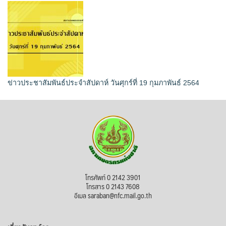
ข่าวประชาสัมพันธ์ประจำสัปดาห์ วันศุกร์ที่ 19 กุมภาพันธ์ 2564
โทรศัพท์ 0 2142 3901
โทรสาร 0 2143 7608
อีเมล saraban@nfc.mail.go.th