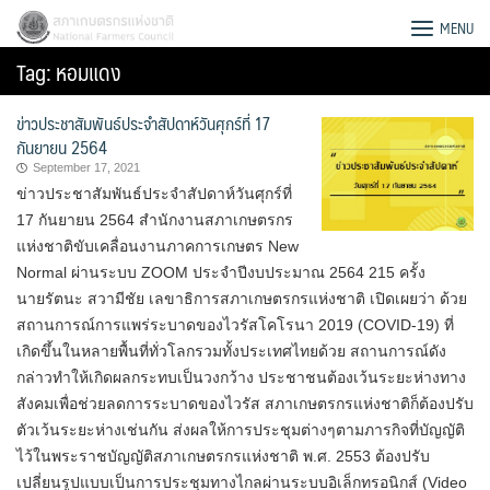
Skip
สภาเกษตรกรแห่งชาติ
MENU
to
Tag:
หอมแดง
content
ข่าวประชาสัมพันธ์ประจำสัปดาห์วันศุกร์ที่ 17
กันยายน 2564
September 17, 2021
ข่าวประชาสัมพันธ์ประจำสัปดาห์วันศุกร์ที่
17 กันยายน 2564 สำนักงานสภาเกษตรกร
แห่งชาติขับเคลื่อนงานภาคการเกษตร New
Normal ผ่านระบบ ZOOM ประจำปีงบประมาณ 2564 215 ครั้ง
นายรัตนะ สวามีชัย เลขาธิการสภาเกษตรกรแห่งชาติ เปิดเผยว่า ด้วย
สถานการณ์การแพร่ระบาดของไวรัสโคโรนา 2019 (COVID-19) ที่
เกิดขึ้นในหลายพื้นที่ทั่วโลกรวมทั้งประเทศไทยด้วย สถานการณ์ดัง
กล่าวทำให้เกิดผลกระทบเป็นวงกว้าง ประชาชนต้องเว้นระยะห่างทาง
สังคมเพื่อช่วยลดการระบาดของไวรัส สภาเกษตรกรแห่งชาติก็ต้องปรับ
Search
ตัวเว้นระยะห่างเช่นกัน ส่งผลให้การประชุมต่างๆตามภารกิจที่บัญญัติ
for:
ไว้ในพระราชบัญญัติสภาเกษตรกรแห่งชาติ พ.ศ. 2553 ต้องปรับ
เปลี่ยนรูปแบบเป็นการประชุมทางไกลผ่านระบบอิเล็กทรอนิกส์ (Video