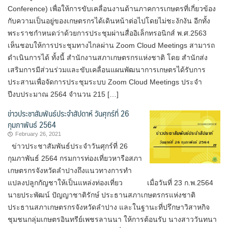
Conference) เพื่อให้การขับเคลื่อนงานด้านภาคการเกษตรที่เกี่ยวข้อง
กับความเป็นอยู่ของเกษตรกรได้เดินหน้าต่อไปโดยไม่ชะงักงัน อีกทั้ง
พระราชกำหนดว่าด้วยการประชุมผ่านสื่ออิเล็กทรอนิกส์ พ.ศ.2563
เห็นชอบให้การประชุมทางไกลผ่าน Zoom Cloud Meetings สามารถ
ดำเนินการได้ ทั้งนี้ สำนักงานสภาเกษตรกรแห่งชาติ โดย สำนักส่ง
เสริมการมีส่วนร่วมและขับเคลื่อนแผนพัฒนาการเกษตรได้รับการ
ประสานเพื่อจัดการประชุมระบบ Zoom Cloud Meetings ประจำ
ปีงบประมาณ 2564 จำนวน 215 […]
ข่าวประชาสัมพันธ์ประจำสัปดาห์ วันศุกร์ที่ 26
กุมภาพันธ์ 2564
February 26, 2021
ข่าวประชาสัมพันธ์ประจำวันศุกร์ที่ 26
กุมภาพันธ์ 2564 กรมการท่องเที่ยวหารือสภา
เกษตรกรจังหวัดลำปางถึงแนวทางการทำ
แปลงปลูกกัญชาให้เป็นแหล่งท่องเที่ยว เมื่อวันที่ 23 ก.พ.2564
นายประพัฒน์ ปัญญาชาติรักษ์ ประธาน​สภา​เกษตรกร​แห่งชาติ​
ประธานสภาเกษตรกรจังหวัดลำปาง และในฐานะที่ปรึกษาวิสาหกิจ
ชุมชนกลุ่มเกษตรอินทรีย์เพชรลานนา ให้การต้อนรับ นางสาววันทนา