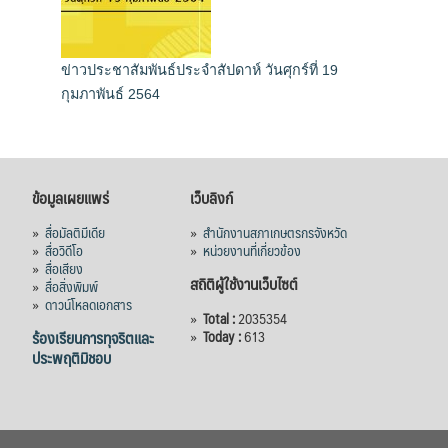
ข่าวประชาสัมพันธ์ประจำสัปดาห์ วันศุกร์ที่ 19
กุมภาพันธ์ 2564
ข้อมูลเผยแพร่
เว็บลิงก์
»
สื่อมัลติมีเดีย
»
สำนักงานสภาเกษตรกรจังหวัด
»
สื่อวิดีโอ
»
หน่วยงานที่เกี่ยวข้อง
»
สื่อเสียง
สถิติผู้ใช้งานเว็บไซต์
»
สื่อสิ่งพิมพ์
»
ดาวน์โหลดเอกสาร
»
Total :
2035354
ร้องเรียนการทุจริตและ
»
Today :
613
ประพฤติมิชอบ