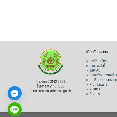
เกี่ยวกับองค์กร
»
ประวัติองค์กร
»
อำนาจหน้าที่
»
วิสัยทัศน์
»
โครงสร้างขององค์ก
»
สมาชิกสภาเกษตรกรแห
โทรศัพท์ 0 2142 3901
»
คณะกรรมการ
โทรสาร 0 2143 7608
»
ผู้บริหาร
อีเมล saraban@nfc.mail.go.th
»
ติดต่อเรา