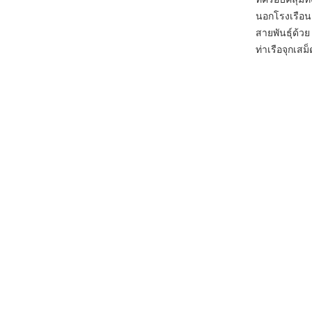
นอกโรงเรือน 
สายพันธุ์ด้
ท่าเรือจุกเส