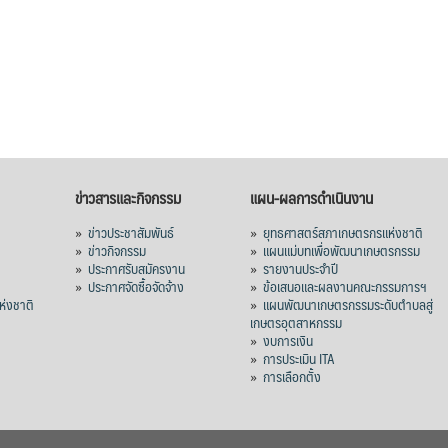
ข่าวสารและกิจกรรม
แผน-ผลการดำเนินงาน
»
ข่าวประชาสัมพันธ์
»
ยุทธศาสตร์สภาเกษตรกรแห่งชาติ
»
ข่าวกิจกรรม
»
แผนแม่บทเพื่อพัฒนาเกษตรกรรม
»
ประกาศรับสมัครงาน
»
รายงานประจำปี
ร
»
ประกาศจัดซื้อจัดจ้าง
»
ข้อเสนอและผลงานคณะกรรมการฯ
่งชาติ
»
แผนพัฒนาเกษตรกรรมระดับตำบลสู่
เกษตรอุตสาหกรรม
»
งบการเงิน
»
การประเมิน ITA
»
การเลือกตั้ง