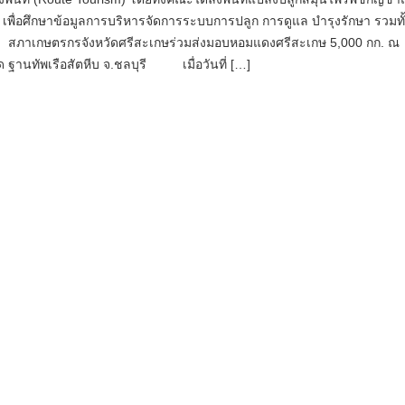
เพื่อศึกษาข้อมูลการบริหารจัดการระบบการปลูก การดูแล บำรุงรักษา รวมทั
วย สภาเกษตรกรจังหวัดศรีสะเกษ​ร่วมส่งมอบหอมแดงศรีสะเกษ 5,000 กก. ณ
ม็ด ฐานทัพเรือสัตหีบ จ.ชลบุรี เมื่อวันที่ […]