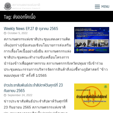
Skip
สภาเกษตรกรแห่งชาติ
MENU
to
Tag:
ส่งออกโคเนื้อ
content
Weekly News EP.27 @ ตุลาคม 2565
October 5, 2022
สภาเกษตรกรแห่งชาติประชุมแสดงความคิด
เห็น(ยกร่าง)ข้อเสนอเชิงนโยบายการส่งเสริม
การเลี้ยงโคเนื้ออย่างยั่งยืน สภาเกษตรกรแห่ง
ชาติประชุมคณะทำงานขับเคลื่อนโครงการ
นำร่องข้าวเพื่ออุตสาหกรรม สภาเกษตรกรจังหวัดปทุมธานีเข้าร่วม
ประชุมคณะกรรมการบริหารจัดการสินค้าสิ่งบ่งชี้ทางภูมิศาสตร์ “ข้าว
หอมปทุมธานี” ครั้งที่ 1/2565
ข่าวประชาสัมพันธ์ประจำสัปดาห์วันศุกร์ที่ 23
กันยายน 2565
September 24, 2022
Search
ข่าวประชาสัมพันธ์ประจำสัปดาห์วันศุกร์ที่
for:
23 กันยายน 2565 สภาเกษตรกรแห่งชาติ