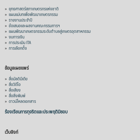
»
ยุทธศาสตร์สภาเกษตรกรแห่งชาติ
»
แผนแม่บทเพื่อพัฒนาเกษตรกรรม
»
รายงานประจำปี
»
ข้อเสนอและผลงานคณะกรรมการฯ
»
แผนพัฒนาเกษตรกรรมระดับตำบลสู่เกษตรอุตสาหกรรม
»
งบการเงิน
»
การประเมิน ITA
»
การเลือกตั้ง
ข้อมูลเผยแพร่
»
สื่อมัลติมีเดีย
»
สื่อวิดีโอ
»
สื่อเสียง
»
สื่อสิ่งพิมพ์
»
ดาวน์โหลดเอกสาร
ร้องเรียนการทุจริตและประพฤติมิชอบ
เว็บลิงก์