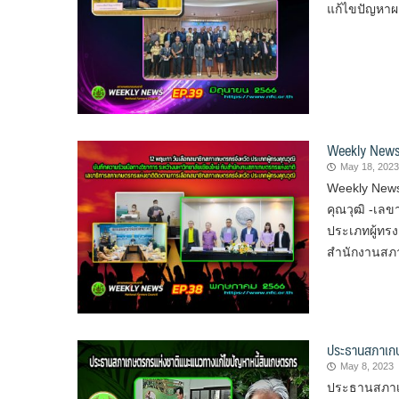
แก้ไขปัญหาผ
Weekly New
May 18, 2023
Weekly News
คุณวุฒิ -เล
ประเภทผู้ทรง
สำนักงานสภ
ประธานสภาเกษ
May 8, 2023
ประธานสภาเ