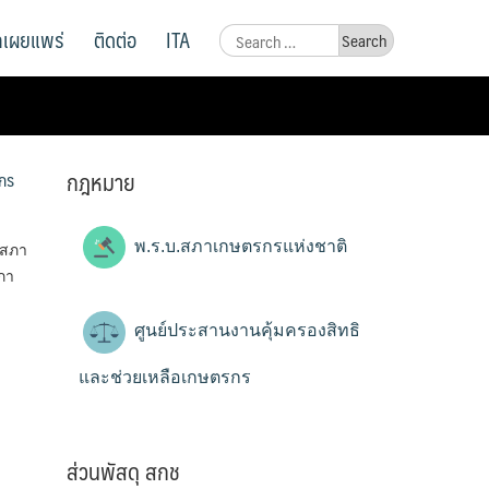
ูลเผยแพร่
ติดต่อ
ITA
Search
for:
กฎหมาย
รกร
พ.ร.บ.สภาเกษตรกรแห่งชาติ
กสภา
ภา
ศูนย์ประสานงานคุ้มครองสิทธิ
และช่วยเหลือเกษตรกร
ส่วนพัสดุ สกช