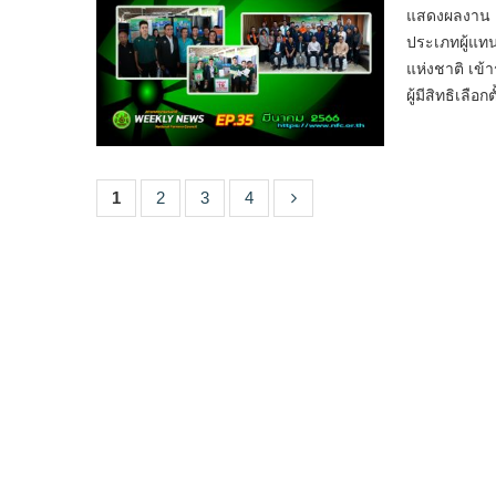
แสดงผลงาน แ
ประเภทผู้แท
แห่งชาติ เข้
ผู้มีสิทธิเลื
1
2
3
4