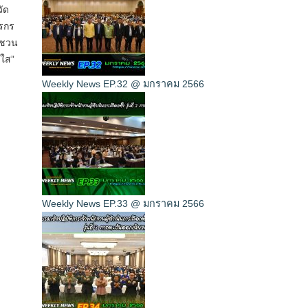
ัด
รกร
ญชวน
งใส”
Weekly News EP.32 @ มกราคม 2566
Weekly News EP.33 @ มกราคม 2566