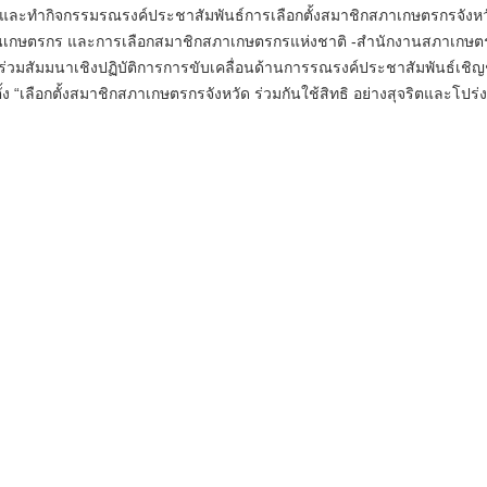
ละทำกิจกรรมรณรงค์ประชาสัมพันธ์การเลือกตั้งสมาชิกสภาเกษตรกรจังหว
นเกษตรกร และการเลือกสมาชิกสภาเกษตรกรแห่งชาติ -สำนักงานสภาเกษต
าร่วมสัมมนาเชิงปฏิบัติการการขับเคลื่อนด้านการรณรงค์ประชาสัมพันธ์เชิ
อกตั้ง “เลือกตั้งสมาชิกสภาเกษตรกรจังหวัด ร่วมกันใช้สิทธิ อย่างสุจริตและโปร่